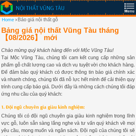
NỘI THẤT VŨNG TÀU
›
Home
Báo giá nội thất gỗ
Bảng giá nội thất Vũng Tàu tháng
【08/2026】 mới
Chào mừng quý khách hàng đến với Mộc Vũng Tàu!
Tại Mộc Vũng Tàu, chúng tôi cam kết cung cấp những sản
phẩm gỗ chất lượng cao và dịch vụ tuyệt vời cho khách hàng.
Để đảm bảo quý khách có được thông tin báo giá chính xác
và nhanh chóng, chúng tôi đã nỗ lực hết mình để cải thiện quy
trình cung cấp báo giá. Dưới đây là những cách chúng tôi đáp
ứng nhu cầu của quý khách:
1. Đội ngũ chuyên gia giàu kinh nghiệm:
Chúng tôi có đội ngũ chuyên gia giàu kinh nghiệm trong lĩnh
vực gỗ, luôn sẵn sàng lắng nghe và tư vấn quý khách về mọi
yêu cầu, mong muốn và ngân sách. Đội ngũ của chúng tôi sẽ