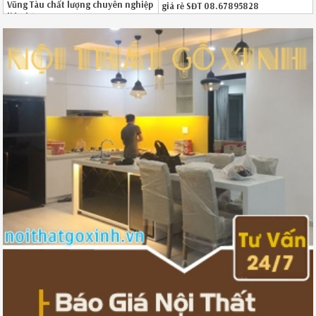
Vũng Tàu chất lượng chuyên nghiệp
giá rẻ SĐT 08.67895828
liên hệ 08.6789.5828