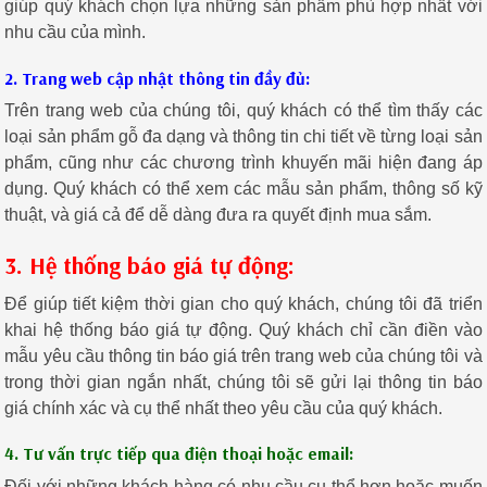
giúp quý khách chọn lựa những sản phẩm phù hợp nhất với
nhu cầu của mình.
2. Trang web cập nhật thông tin đầy đủ:
Trên trang web của chúng tôi, quý khách có thể tìm thấy các
loại sản phẩm gỗ đa dạng và thông tin chi tiết về từng loại sản
phẩm, cũng như các chương trình khuyến mãi hiện đang áp
dụng. Quý khách có thể xem các mẫu sản phẩm, thông số kỹ
thuật, và giá cả để dễ dàng đưa ra quyết định mua sắm.
3. Hệ thống báo giá tự động:
Để giúp tiết kiệm thời gian cho quý khách, chúng tôi đã triển
khai hệ thống báo giá tự động. Quý khách chỉ cần điền vào
mẫu yêu cầu thông tin báo giá trên trang web của chúng tôi và
trong thời gian ngắn nhất, chúng tôi sẽ gửi lại thông tin báo
giá chính xác và cụ thể nhất theo yêu cầu của quý khách.
4. Tư vấn trực tiếp qua điện thoại hoặc email:
Đối với những khách hàng có nhu cầu cụ thể hơn hoặc muốn