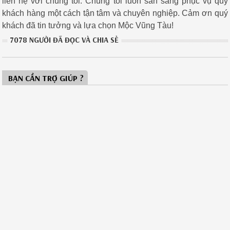
liên hệ với chúng tôi. Chúng tôi luôn sẵn sàng phục vụ quý
khách hàng một cách tận tâm và chuyên nghiệp. Cảm ơn quý
khách đã tin tưởng và lựa chọn
Mộc Vũng Tàu
!
7078 NGƯỜI ĐÃ ĐỌC VÀ CHIA SẺ
BẠN CẦN TRỢ GIÚP ?