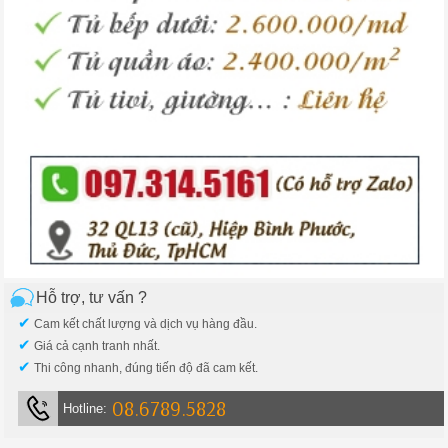
Hỗ trợ, tư vấn ?
✔
Cam kết chất lượng và dịch vụ hàng đầu.
✔
Giá cả cạnh tranh nhất.
✔
Thi công nhanh, đúng tiến độ đã cam kết.
08.6789.5828
Hotline: