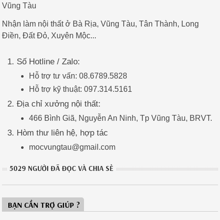
Vũng Tàu
Nhận làm nội thất ở Bà Rịa, Vũng Tàu, Tân Thành, Long
Điền, Đất Đỏ, Xuyên Mộc...
Số Hotline / Zalo:
Hỗ trợ tư vấn: 08.6789.5828
Hỗ trợ kỹ thuật: 097.314.5161
Địa chỉ xưởng nội thất:
466 Bình Giã, Nguyễn An Ninh, Tp Vũng Tàu, BRVT.
Hòm thư liên hệ, hợp tác
mocvungtau@gmail.com
5029 NGƯỜI ĐÃ ĐỌC VÀ CHIA SẺ
BẠN CẦN TRỢ GIÚP ?