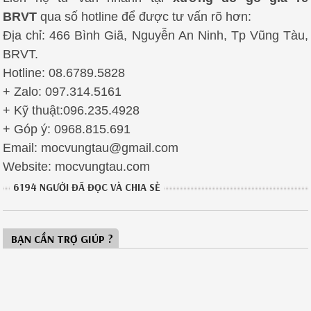
BRVT
qua số hotline để được tư vấn rõ hơn:
Địa chỉ: 466 Bình Giã, Nguyễn An Ninh, Tp Vũng Tàu,
BRVT.
Hotline: 08.6789.5828
+ Zalo: 097.314.5161
+ Kỹ thuật:096.235.4928
+ Góp ý: 0968.815.691
Email: mocvungtau@gmail.com
Website: mocvungtau.com
6194 NGƯỜI ĐÃ ĐỌC VÀ CHIA SẺ
BẠN CẦN TRỢ GIÚP ?