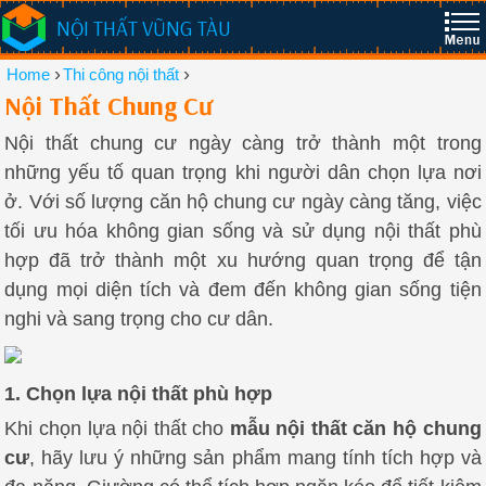
NỘI THẤT VŨNG TÀU
›
›
Home
Thi công nội thất
Nội Thất Chung Cư
Nội thất chung cư ngày càng trở thành một trong
những yếu tố quan trọng khi người dân chọn lựa nơi
ở. Với số lượng căn hộ chung cư ngày càng tăng, việc
tối ưu hóa không gian sống và sử dụng nội thất phù
hợp đã trở thành một xu hướng quan trọng để tận
dụng mọi diện tích và đem đến không gian sống tiện
nghi và sang trọng cho cư dân.
1. Chọn lựa nội thất phù hợp
Khi chọn lựa nội thất cho
mẫu nội thất căn hộ chung
cư
, hãy lưu ý những sản phẩm mang tính tích hợp và