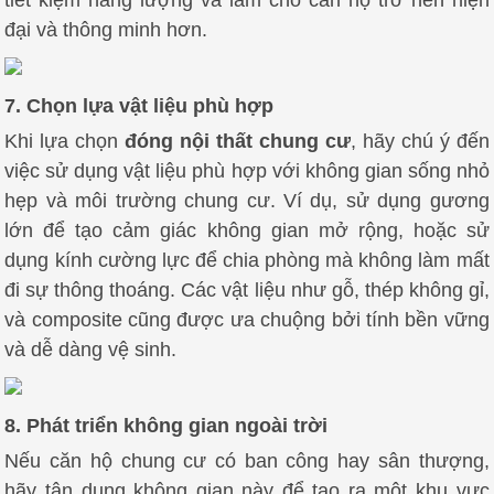
tiết kiệm năng lượng và làm cho căn hộ trở nên hiện
đại và thông minh hơn.
7. Chọn lựa vật liệu phù hợp
Khi lựa chọn
đóng nội thất chung cư
, hãy chú ý đến
việc sử dụng vật liệu phù hợp với không gian sống nhỏ
hẹp và môi trường chung cư. Ví dụ, sử dụng gương
lớn để tạo cảm giác không gian mở rộng, hoặc sử
dụng kính cường lực để chia phòng mà không làm mất
đi sự thông thoáng. Các vật liệu như gỗ, thép không gỉ,
và composite cũng được ưa chuộng bởi tính bền vững
và dễ dàng vệ sinh.
8. Phát triển không gian ngoài trời
Nếu căn hộ chung cư có ban công hay sân thượng,
hãy tận dụng không gian này để tạo ra một khu vực