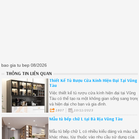
bao gia tu bep 08/2026
THÔNG TIN LIÊN QUAN
Thiết Kế Tủ Rượu Cửa Kính Hiện Đại Tại Vũng
Tàu
Việc thiết kế tủ rượu cửa kính hiện đại tại Vũng
Tàu có thể tạo ra một không gian sống sang trọn
và hiện đại cho bạn và gia đình.
1807
10/11/2023
Mẫu tủ bếp chữ L tại Bà Rịa Vũng Tàu
Mẫu tủ bếp chữ L có nhiều kiểu dáng và màu sắc
khác nhau, tùy thuộc vào nhu cầu sử dụng của