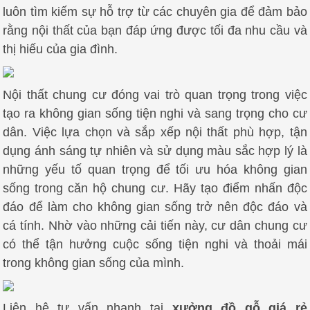
luôn tìm kiếm sự hỗ trợ từ các chuyên gia để đảm bảo
rằng nội thất của bạn đáp ứng được tối đa nhu cầu và
thị hiếu của gia đình.
Nội thất chung cư đóng vai trò quan trọng trong việc
tạo ra không gian sống tiện nghi và sang trọng cho cư
dân. Việc lựa chọn và sắp xếp nội thất phù hợp, tận
dụng ánh sáng tự nhiên và sử dụng màu sắc hợp lý là
những yếu tố quan trọng để tối ưu hóa không gian
sống trong căn hộ chung cư. Hãy tạo điểm nhấn độc
đáo để làm cho không gian sống trở nên độc đáo và
cá tính. Nhờ vào những cải tiến này, cư dân chung cư
có thể tận hưởng cuộc sống tiện nghi và thoải mái
trong không gian sống của mình.
Liên hệ tư vấn nhanh tại
xưởng đồ gỗ giá rẻ