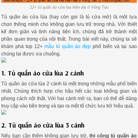
12+ tủ quần áo cửa lùa hiện đại ở Vũng Tàu
Tủ quần áo cửa lùa (hay còn gọi là tủ cửa mở) là một lựa
chọn thông minh cho không gian lưu trữ trong nhà. Với thiết
kế đơn giản và tính năng tiện ích, chúng đã trở thành một
phần quan trọng của nội thất. Trong bài viết này, chúng ta sẽ
khám phá top 12+
mẫu tủ quần áo đẹp
phổ biến và tại sao
chúng lại được ưa chuộng.
1. Tủ quần áo cửa lùa 2 cánh
Tủ quần áo cửa lùa 2 cánh là một trong những mẫu phổ biến
nhất. Chúng thích hợp cho hầu hết các loại không gian và
phong cách nội thất. Với hai cánh mở ra, bạn có thể dễ dàng
truy cập vào bên trong và tạo ra một tổ chức lưu trữ hiệu quả.
2. Tủ quần áo cửa lùa 3 cánh
Nếu bạn cần thêm không gian lưu trữ,
thi công tủ quần áo