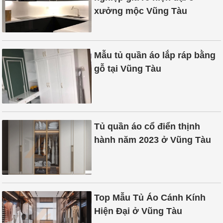
xưởng mộc Vũng Tàu
Mẫu tủ quần áo lắp ráp bằng
gỗ tại Vũng Tàu
Tủ quần áo cổ điển thịnh
hành năm 2023 ở Vũng Tàu
Top Mẫu Tủ Áo Cánh Kính
Hiện Đại ở Vũng Tàu