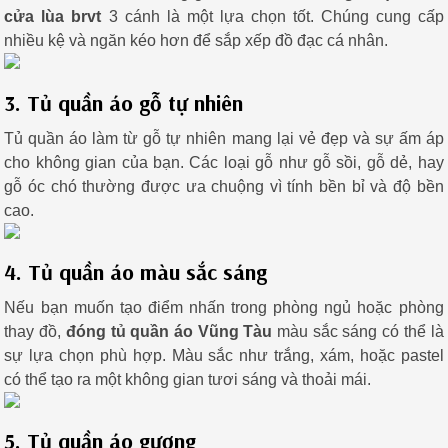
cửa lùa brvt
3 cánh là một lựa chọn tốt. Chúng cung cấp
nhiều kệ và ngăn kéo hơn để sắp xếp đồ đạc cá nhân.
3. Tủ quần áo gỗ tự nhiên
Tủ quần áo làm từ gỗ tự nhiên mang lại vẻ đẹp và sự ấm áp
cho không gian của bạn. Các loại gỗ như gỗ sồi, gỗ dẻ, hay
gỗ óc chó thường được ưa chuộng vì tính bền bỉ và độ bền
cao.
4. Tủ quần áo màu sắc sáng
Nếu bạn muốn tạo điểm nhấn trong phòng ngủ hoặc phòng
thay đồ,
đóng tủ quần áo Vũng Tàu
màu sắc sáng có thể là
sự lựa chọn phù hợp. Màu sắc như trắng, xám, hoặc pastel
có thể tạo ra một không gian tươi sáng và thoải mái.
5. Tủ quần áo gương