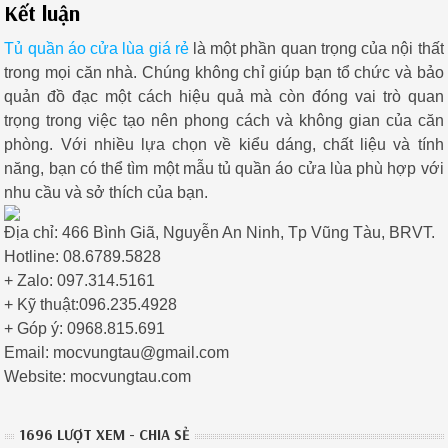
Kết luận
Tủ quần áo cửa lùa giá rẻ
là một phần quan trọng của nội thất
trong mọi căn nhà. Chúng không chỉ giúp bạn tổ chức và bảo
quản đồ đạc một cách hiệu quả mà còn đóng vai trò quan
trọng trong việc tạo nên phong cách và không gian của căn
phòng. Với nhiều lựa chọn về kiểu dáng, chất liệu và tính
năng, bạn có thể tìm một mẫu tủ quần áo cửa lùa phù hợp với
nhu cầu và sở thích của bạn.
Địa chỉ: 466 Bình Giã, Nguyễn An Ninh, Tp Vũng Tàu, BRVT.
Hotline: 08.6789.5828
+ Zalo: 097.314.5161
+ Kỹ thuật:096.235.4928
+ Góp ý: 0968.815.691
Email: mocvungtau@gmail.com
Website: mocvungtau.com
1696 LƯỢT XEM - CHIA SẺ