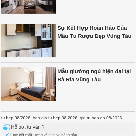
Sự Kết Hợp Hoàn Hảo Của
Mẫu Tủ Rượu Đẹp Vũng Tàu
Mẫu giường ngủ hiện đại tại
Bà Rịa Vũng Tàu
tu bep 08/2026, bao gia tu bep 08 2026, gia tu bep go 08/2026
Hỗ trợ, tư vấn ?
✔
Cam kết chất lượng và dịch vụ hàng đầu.