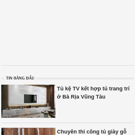
TIN HÀNG ĐẦU
Tủ kệ TV kết hợp tủ trang trí
ở Bà Rịa Vũng Tàu
Chuyên thi công tủ giày gỗ