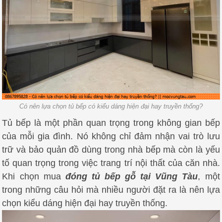
Có nên lựa chọn tủ bếp có kiểu dáng hiện đại hay truyền thống?
Tủ bếp là một phần quan trọng trong không gian bếp
của mỗi gia đình.
Nó không chỉ đảm nhận vai trò lưu
trữ và bảo quản đồ dùng trong nhà bếp mà còn là yếu
tố quan trọng trong việc trang trí nội thất của căn nhà.
Khi chọn mua
đóng tủ bếp gỗ tại Vũng Tàu
, một
trong những câu hỏi mà nhiều người đặt ra là nên lựa
chọn kiểu dáng hiện đại hay truyền thống.