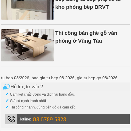
kho phòng bếp BRVT
Thi công bàn ghế gỗ văn
phòng ở Vũng Tàu
tu bep 08/2026, bao gia tu bep 08 2026, gia tu bep go 08/2026
Hỗ trợ, tư vấn ?
✔
Cam kết chất lượng và dịch vụ hàng đầu.
✔
Giá cả cạnh tranh nhất.
✔
Thi công nhanh, đúng tiến độ đã cam kết.
08.6789.5828
Hotline: