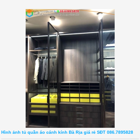
Hình ảnh tủ quần áo cánh kính Bà Rịa giá rẻ SĐT 086.7895828