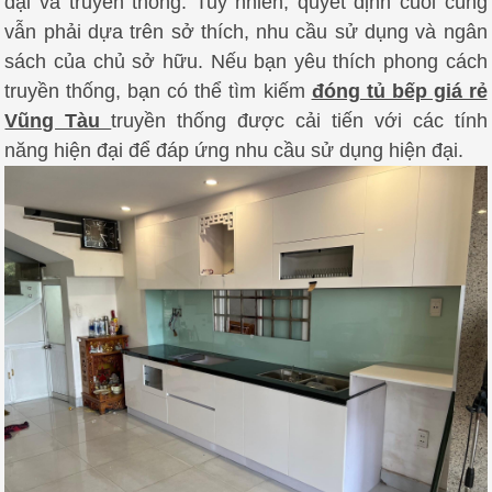
đại và truyền thống.
Tuy nhiên, quyết định cuối cùng
vẫn phải dựa trên sở thích, nhu cầu sử dụng và ngân
sách của chủ sở hữu.
Nếu bạn yêu thích phong cách
truyền thống, bạn có thể tìm kiếm
đóng tủ bếp giá rẻ
Vũng Tàu
truyền thống được cải tiến với các tính
năng hiện đại để đáp ứng nhu cầu sử dụng hiện đại.