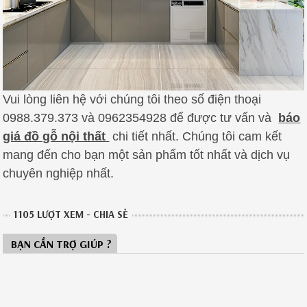
Vui lòng liên hệ với chúng tôi theo số điện thoại
0988.379.373 và 0962354928 để được tư vấn và
báo
giá đồ gỗ nội thất
chi tiết nhất.
Chúng tôi cam kết
mang đến cho bạn một sản phẩm tốt nhất và dịch vụ
chuyên nghiệp nhất.
1105 LƯỢT XEM - CHIA SẺ
BẠN CẦN TRỢ GIÚP ?