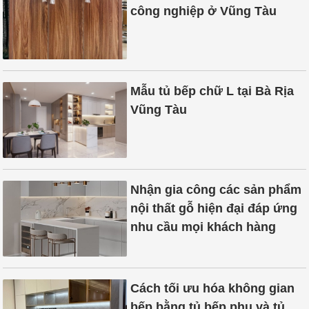
công nghiệp ở Vũng Tàu
Mẫu tủ bếp chữ L tại Bà Rịa
Vũng Tàu
Nhận gia công các sản phẩm
nội thất gỗ hiện đại đáp ứng
nhu cầu mọi khách hàng
Cách tối ưu hóa không gian
bếp bằng tủ bếp phụ và tủ