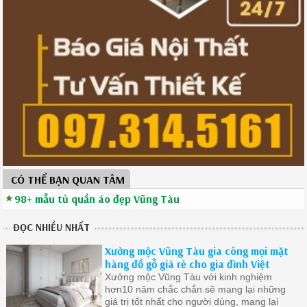
CÓ THỂ BẠN QUAN TÂM
98+ mẫu tủ quần áo đẹp Vũng Tàu
ĐỌC NHIỀU NHẤT
Xưởng mộc Vũng Tàu gia công mọi mặt
hàng đồ gỗ giá rẻ cho gia đình Việt
Xưởng mộc Vũng Tàu với kinh nghiệm
hơn10 năm chắc chắn sẽ mang lại những
giá trị tốt nhất cho người dùng, mang lại