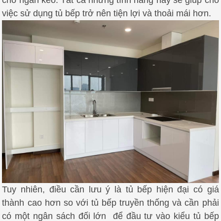
cho ngăn kéo.
Tất cả những tính năng này sẽ giúp cho
việc sử dụng tủ bếp trở nên tiện lợi và thoải mái hơn.
Tuy nhiên, điều cần lưu ý là tủ bếp hiện đại có giá
thành cao hơn so với tủ bếp truyền thống và cần phải
có một ngân sách đối lớn
để đầu tư vào kiểu tủ bếp