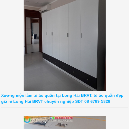
Xưởng mộc làm tủ áo quần tại Long Hải BRVT, tủ áo quần đẹp
giá rẻ Long Hải BRVT chuyên nghiệp SĐT 08-6789-5828