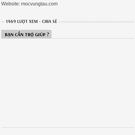
Website: mocvungtau.com
1469 LƯỢT XEM - CHIA SẺ
BẠN CẦN TRỢ GIÚP ?