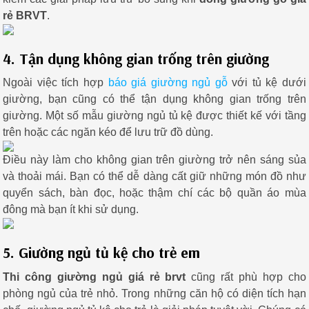
rẻ BRVT
.
4. Tận dụng không gian trống trên giường
Ngoài việc tích hợp
báo giá giường ngủ gỗ
với tủ kệ dưới
giường, bạn cũng có thể tận dụng không gian trống trên
giường. Một số mẫu giường ngủ tủ kệ được thiết kế với tầng
trên hoặc các ngăn kéo để lưu trữ đồ dùng.
Điều này làm cho không gian trên giường trở nên sáng sủa
và thoải mái. Bạn có thể dễ dàng cất giữ những món đồ như
quyển sách, bàn đọc, hoặc thậm chí các bộ quần áo mùa
đông mà bạn ít khi sử dụng.
5. Giường ngủ tủ kệ cho trẻ em
Thi công giường ngủ giá rẻ brvt
cũng rất phù hợp cho
phòng ngủ của trẻ nhỏ. Trong những căn hộ có diện tích hạn