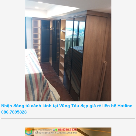
Nhận đóng tủ cánh kính tại Vũng Tàu đẹp giá rẻ liên hệ Hotline
086.7895828