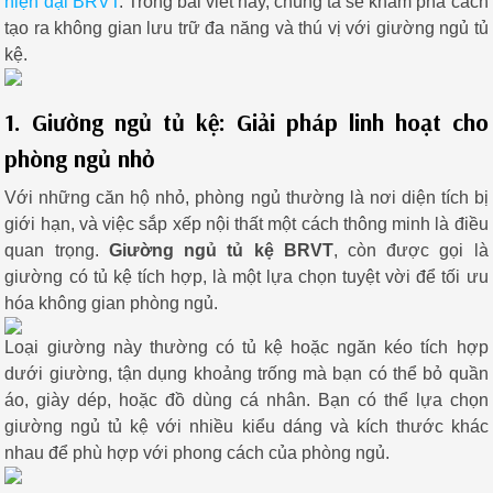
hiện đại BRVT
. Trong bài viết này, chúng ta sẽ khám phá cách
tạo ra không gian lưu trữ đa năng và thú vị với giường ngủ tủ
kệ.
1. Giường ngủ tủ kệ: Giải pháp linh hoạt cho
phòng ngủ nhỏ
Với những căn hộ nhỏ, phòng ngủ thường là nơi diện tích bị
giới hạn, và việc sắp xếp nội thất một cách thông minh là điều
quan trọng.
Giường ngủ tủ kệ BRVT
, còn được gọi là
giường có tủ kệ tích hợp, là một lựa chọn tuyệt vời để tối ưu
hóa không gian phòng ngủ.
Loại giường này thường có tủ kệ hoặc ngăn kéo tích hợp
dưới giường, tận dụng khoảng trống mà bạn có thể bỏ quần
áo, giày dép, hoặc đồ dùng cá nhân. Bạn có thể lựa chọn
giường ngủ tủ kệ với nhiều kiểu dáng và kích thước khác
nhau để phù hợp với phong cách của phòng ngủ.