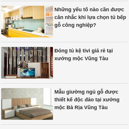
Những yếu tố nào cần được
cân nhắc khi lựa chọn tủ bếp
gỗ công nghiệp?
Đóng tủ kệ tivi giá rẻ tại
xưởng mộc Vũng Tàu
Mẫu giường ngủ gỗ được
thiết kế độc đáo tại xưởng
mộc Bà Rịa Vũng Tàu