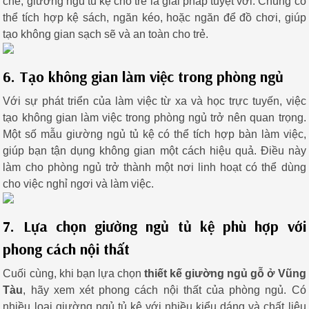
chế, giường ngủ tủ kệ cho trẻ là giải pháp tuyệt vời. Chúng có
thể tích hợp kệ sách, ngăn kéo, hoặc ngăn để đồ chơi, giúp
tạo không gian sạch sẽ và an toàn cho trẻ.
6. Tạo không gian làm việc trong phòng ngủ
Với sự phát triển của làm việc từ xa và học trực tuyến, việc
tạo không gian làm việc trong phòng ngủ trở nên quan trọng.
Một số mẫu giường ngủ tủ kệ có thể tích hợp bàn làm việc,
giúp bạn tận dụng không gian một cách hiệu quả. Điều này
làm cho phòng ngủ trở thành một nơi linh hoạt có thể dùng
cho việc nghỉ ngơi và làm việc.
7. Lựa chọn giường ngủ tủ kệ phù hợp với
phong cách nội thất
Cuối cùng, khi bạn lựa chọn
thiết kế giường ngủ gỗ ở Vũng
Tàu
, hãy xem xét phong cách nội thất của phòng ngủ. Có
nhiều loại giường ngủ tủ kệ với nhiều kiểu dáng và chất liệu