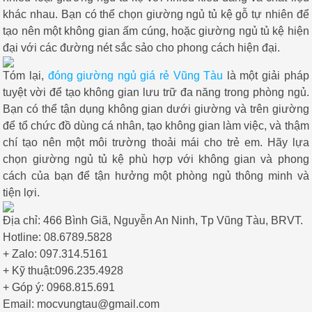
khác nhau. Bạn có thể chọn giường ngủ tủ kệ gỗ tự nhiên để
tạo nên một không gian ấm cúng, hoặc giường ngủ tủ kệ hiện
đại với các đường nét sắc sảo cho phong cách hiện đại.
Tóm lại,
đóng giường ngủ giá rẻ Vũng Tàu
là một giải pháp
tuyệt vời để tạo không gian lưu trữ đa năng trong phòng ngủ.
Bạn có thể tận dụng không gian dưới giường và trên giường
để tổ chức đồ dùng cá nhân, tạo không gian làm việc, và thậm
chí tạo nên một môi trường thoải mái cho trẻ em. Hãy lựa
chọn giường ngủ tủ kệ phù hợp với không gian và phong
cách của bạn để tận hưởng một phòng ngủ thông minh và
tiện lợi.
Địa chỉ: 466 Bình Giã, Nguyễn An Ninh, Tp Vũng Tàu, BRVT.
Hotline: 08.6789.5828
+ Zalo: 097.314.5161
+ Kỹ thuật:096.235.4928
+ Góp ý: 0968.815.691
Email: mocvungtau@gmail.com