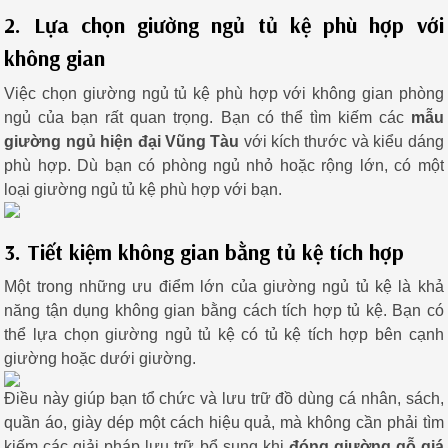
2. Lựa chọn giường ngủ tủ kệ phù hợp với
không gian
Việc chọn giường ngủ tủ kệ phù hợp với không gian phòng
ngủ của bạn rất quan trọng. Bạn có thể tìm kiếm các
mẫu
giường ngủ hiện đại Vũng Tàu
với kích thước và kiểu dáng
phù hợp. Dù bạn có phòng ngủ nhỏ hoặc rộng lớn, có một
loại giường ngủ tủ kệ phù hợp với bạn.
3. Tiết kiệm không gian bằng tủ kệ tích hợp
Một trong những ưu điểm lớn của giường ngủ tủ kệ là khả
năng tận dụng không gian bằng cách tích hợp tủ kệ. Bạn có
thể lựa chọn giường ngủ tủ kệ có tủ kệ tích hợp bên cạnh
giường hoặc dưới giường.
Điều này giúp bạn tổ chức và lưu trữ đồ dùng cá nhân, sách,
quần áo, giày dép một cách hiệu quả, mà không cần phải tìm
kiếm các giải pháp lưu trữ bổ sung khi
đóng giường gỗ giá