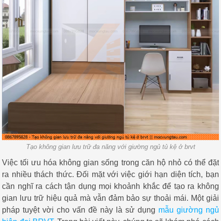
Tạo không gian lưu trữ đa năng với giường ngủ tủ kệ ở brvt
Việc tối ưu hóa không gian sống trong căn hộ nhỏ có thể đặt
ra nhiều thách thức. Đối mặt với việc giới hạn diện tích, bạn
cần nghĩ ra cách tận dụng mọi khoảnh khắc để tạo ra không
gian lưu trữ hiệu quả mà vẫn đảm bảo sự thoải mái. Một giải
pháp tuyệt vời cho vấn đề này là sử dụng
mẫu giường ngủ