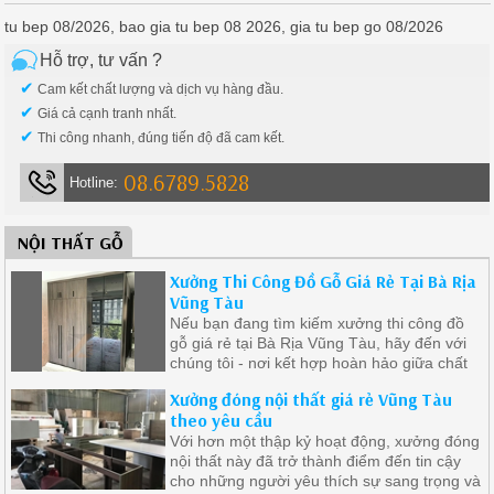
tu bep 08/2026, bao gia tu bep 08 2026, gia tu bep go 08/2026
Hỗ trợ, tư vấn ?
✔
Cam kết chất lượng và dịch vụ hàng đầu.
✔
Giá cả cạnh tranh nhất.
✔
Thi công nhanh, đúng tiến độ đã cam kết.
08.6789.5828
Hotline:
NỘI THẤT GỖ
Xưởng Thi Công Đồ Gỗ Giá Rẻ Tại Bà Rịa
Vũng Tàu
Nếu bạn đang tìm kiếm xưởng thi công đồ
gỗ giá rẻ tại Bà Rịa Vũng Tàu, hãy đến với
chúng tôi - nơi kết hợp hoàn hảo giữa chất
lượng đỉnh cao và giá cả phải chăng
Xưởng đóng nội thất giá rẻ Vũng Tàu
theo yêu cầu
Với hơn một thập kỷ hoạt động, xưởng đóng
nội thất này đã trở thành điểm đến tin cậy
cho những người yêu thích sự sang trọng và