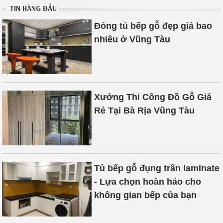
TIN HÀNG ĐẦU
Đóng tủ bếp gỗ đẹp giá bao
nhiêu ở Vũng Tàu
Xưởng Thi Công Đồ Gỗ Giá
Rẻ Tại Bà Rịa Vũng Tàu
Tủ bếp gỗ đụng trần laminate
- Lựa chọn hoàn hảo cho
không gian bếp của bạn