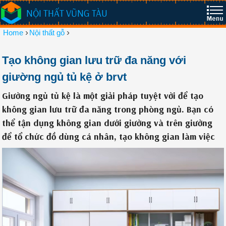
NỘI THẤT VŨNG TÀU
›
›
Home
Nội thất gỗ
Tạo không gian lưu trữ đa năng với
giường ngủ tủ kệ ở brvt
Giường ngủ tủ kệ là một giải pháp tuyệt vời để tạo
không gian lưu trữ đa năng trong phòng ngủ. Bạn có
thể tận dụng không gian dưới giường và trên giường
để tổ chức đồ dùng cá nhân, tạo không gian làm việc