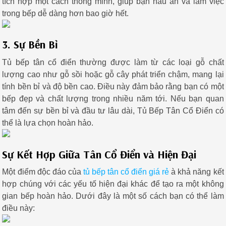
tích hợp một cách thông minh, giúp bạn nấu ăn và làm việc
trong bếp dễ dàng hơn bao giờ hết.
3. Sự Bền Bỉ
Tủ bếp tân cổ điển thường được làm từ các loại gỗ chất
lượng cao như gỗ sồi hoặc gỗ cây phát triển chậm, mang lại
tính bền bỉ và độ bền cao. Điều này đảm bảo rằng bạn có một
bếp đẹp và chất lượng trong nhiều năm tới. Nếu bạn quan
tâm đến sự bền bỉ và đầu tư lâu dài, Tủ Bếp Tân Cổ Điển có
thể là lựa chọn hoàn hảo.
Sự Kết Hợp Giữa Tân Cổ Điển và Hiện Đại
Một điểm độc đáo của
tủ bếp tân cổ điển giá rẻ
à khả năng kết
hợp chúng với các yếu tố hiện đại khác để tạo ra một không
gian bếp hoàn hảo. Dưới đây là một số cách bạn có thể làm
điều này: