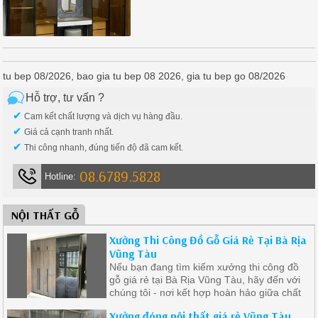
tu bep 08/2026, bao gia tu bep 08 2026, gia tu bep go 08/2026
Hỗ trợ, tư vấn ?
✔
Cam kết chất lượng và dịch vụ hàng đầu.
✔
Giá cả cạnh tranh nhất.
✔
Thi công nhanh, đúng tiến độ đã cam kết.
08.6789.5828
Hotline:
NỘI THẤT GỖ
Xưởng Thi Công Đồ Gỗ Giá Rẻ Tại Bà Rịa
Vũng Tàu
Nếu bạn đang tìm kiếm xưởng thi công đồ
gỗ giá rẻ tại Bà Rịa Vũng Tàu, hãy đến với
chúng tôi - nơi kết hợp hoàn hảo giữa chất
lượng đỉnh cao và giá cả phải chăng
Xưởng đóng nội thất giá rẻ Vũng Tàu