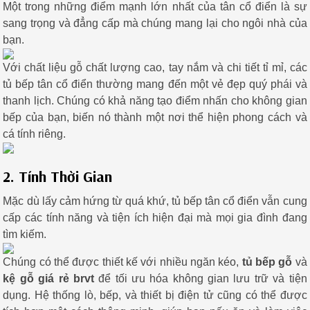
Một trong những điểm mạnh lớn nhất của tân cổ điển là sự
sang trọng và đẳng cấp mà chúng mang lại cho ngôi nhà của
bạn.
Với chất liệu gỗ chất lượng cao, tay nắm và chi tiết tỉ mỉ, các
tủ bếp tân cổ điển thường mang đến một vẻ đẹp quý phái và
thanh lịch. Chúng có khả năng tạo điểm nhấn cho không gian
bếp của bạn, biến nó thành một nơi thể hiện phong cách và
cá tính riêng.
2. Tính Thời Gian
Mặc dù lấy cảm hứng từ quá khứ, tủ bếp tân cổ điển vẫn cung
cấp các tính năng và tiện ích hiện đại mà mọi gia đình đang
tìm kiếm.
Chúng có thể được thiết kế với nhiều ngăn kéo,
tủ bếp gỗ
và
kệ gỗ giá rẻ brvt
để tối ưu hóa không gian lưu trữ và tiện
dụng. Hệ thống lò, bếp, và thiết bị điện tử cũng có thể được