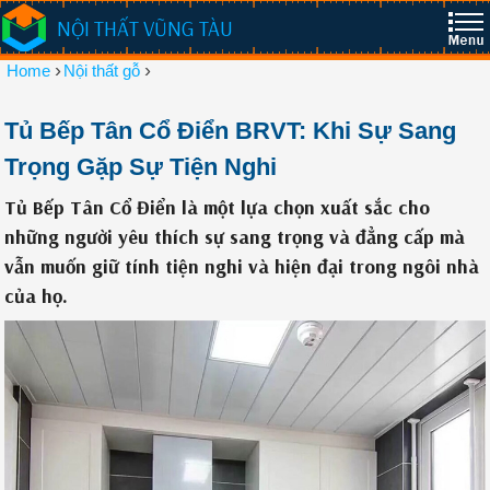
NỘI THẤT VŨNG TÀU
›
›
Home
Nội thất gỗ
Tủ Bếp Tân Cổ Điển BRVT: Khi Sự Sang
Trọng Gặp Sự Tiện Nghi
Tủ Bếp Tân Cổ Điển là một lựa chọn xuất sắc cho
những người yêu thích sự sang trọng và đẳng cấp mà
vẫn muốn giữ tính tiện nghi và hiện đại trong ngôi nhà
của họ.