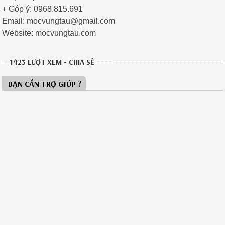
+ Góp ý: 0968.815.691
Email: mocvungtau@gmail.com
Website: mocvungtau.com
1423 LƯỢT XEM - CHIA SẺ
BẠN CẦN TRỢ GIÚP ?