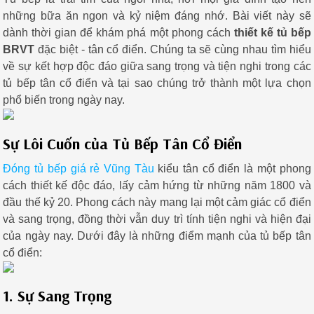
những bữa ăn ngon và kỷ niệm đáng nhớ. Bài viết này sẽ
dành thời gian để khám phá một phong cách
thiết kế tủ bếp
BRVT
đặc biệt - tân cổ điển. Chúng ta sẽ cùng nhau tìm hiểu
về sự kết hợp độc đáo giữa sang trọng và tiện nghi trong các
tủ bếp tân cổ điển và tại sao chúng trở thành một lựa chọn
phổ biến trong ngày nay.
Sự Lôi Cuốn của Tủ Bếp Tân Cổ Điển
Đóng tủ bếp giá rẻ Vũng Tàu
kiểu tân cổ điển là một phong
cách thiết kế độc đáo, lấy cảm hứng từ những năm 1800 và
đầu thế kỷ 20. Phong cách này mang lại một cảm giác cổ điển
và sang trọng, đồng thời vẫn duy trì tính tiện nghi và hiện đại
của ngày nay. Dưới đây là những điểm mạnh của tủ bếp tân
cổ điển:
1. Sự Sang Trọng