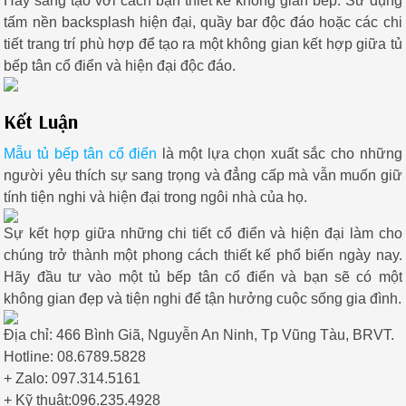
Hãy sáng tạo với cách bạn thiết kế không gian bếp. Sử dụng
tấm nền backsplash hiện đại, quầy bar độc đáo hoặc các chi
tiết trang trí phù hợp để tạo ra một không gian kết hợp giữa tủ
bếp tân cổ điển và hiện đại độc đáo.
Kết Luận
Mẫu tủ bếp tân cổ điển
là một lựa chọn xuất sắc cho những
người yêu thích sự sang trọng và đẳng cấp mà vẫn muốn giữ
tính tiện nghi và hiện đại trong ngôi nhà của họ.
Sự kết hợp giữa những chi tiết cổ điển và hiện đại làm cho
chúng trở thành một phong cách thiết kế phổ biến ngày nay.
Hãy đầu tư vào một tủ bếp tân cổ điển và bạn sẽ có một
không gian đẹp và tiện nghi để tận hưởng cuộc sống gia đình.
Địa chỉ: 466 Bình Giã, Nguyễn An Ninh, Tp Vũng Tàu, BRVT.
Hotline: 08.6789.5828
+ Zalo: 097.314.5161
+ Kỹ thuật:096.235.4928