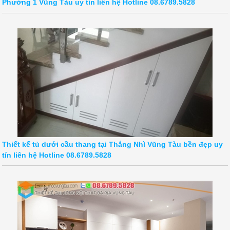
Phường 1 Vũng Tàu uy tín liên hệ Hotline 08.6789.5828
Thiết kế tủ dưới cầu thang tại Thắng Nhì Vũng Tàu bền đẹp uy
tín liên hệ Hotline 08.6789.5828