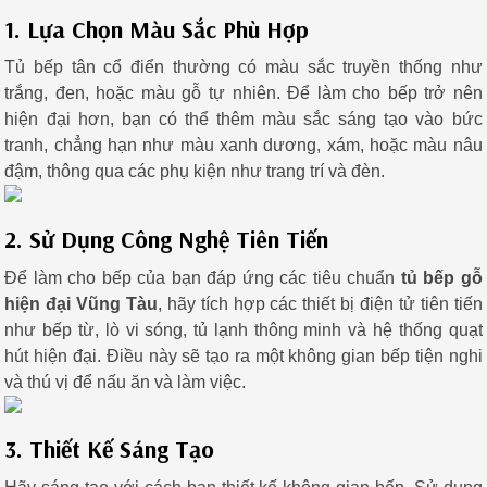
1. Lựa Chọn Màu Sắc Phù Hợp
Tủ bếp tân cổ điển thường có màu sắc truyền thống như
trắng, đen, hoặc màu gỗ tự nhiên. Để làm cho bếp trở nên
hiện đại hơn, bạn có thể thêm màu sắc sáng tạo vào bức
tranh, chẳng hạn như màu xanh dương, xám, hoặc màu nâu
đậm, thông qua các phụ kiện như trang trí và đèn.
2. Sử Dụng Công Nghệ Tiên Tiến
Để làm cho bếp của bạn đáp ứng các tiêu chuẩn
tủ bếp gỗ
hiện đại Vũng Tàu
, hãy tích hợp các thiết bị điện tử tiên tiến
như bếp từ, lò vi sóng, tủ lạnh thông minh và hệ thống quạt
hút hiện đại. Điều này sẽ tạo ra một không gian bếp tiện nghi
và thú vị để nấu ăn và làm việc.
3. Thiết Kế Sáng Tạo