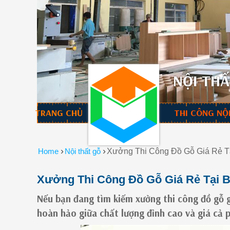
NỘI THẤ
TRANG CHỦ
THI CÔNG NỘ
›
›
Home
Nội thất gỗ
Xưởng Thi Công Đồ Gỗ Giá Rẻ T
Xưởng Thi Công Đồ Gỗ Giá Rẻ Tại B
Nếu bạn đang tìm kiếm xưởng thi công đồ gỗ gi
hoàn hảo giữa chất lượng đỉnh cao và giá cả 