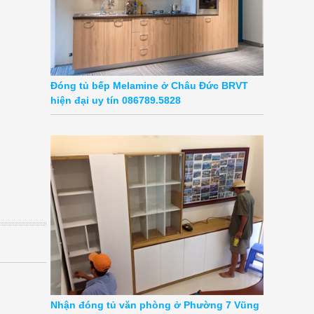
Đóng tủ bếp Melamine ở Châu Đức BRVT
hiện đại uy tín 086789.5828
Nhận đóng tủ văn phòng ở Phường 7 Vũng