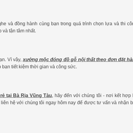
ghe và đồng hành cùng bạn trong quá trình chọn lựa và thi cô
 và tận tâm nhất.
ạn. Vì vậy,
xưởng mộc đóng đồ gỗ nội thất theo đơn đặt h
bạn tiết kiệm thời gian và công sức.
rẻ tại Bà Rịa Vũng Tàu
, hãy đến với chúng tôi - nơi kết hợp
 liên hệ với chúng tôi ngay hôm nay để được tư vấn và nhận bá