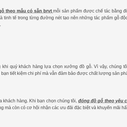
 gỗ theo mẫu có sẵn brvt
mỗi sản phẩm được chế tác bằng đô
à tinh tế trong từng đường nét tạo nên những tác phẩm gỗ độc
.
ng khi quý khách hàng lựa chọn xưởng đồ gỗ. Vì vậy, chúng tô
úp bạn tiết kiệm chi phí mà vẫn đảm bảo được chất lượng sản p
ủa khách hàng. Khi bạn chọn chúng tôi,
đóng đồ gỗ theo yêu c
 mà còn có cơ hội nhận các ưu đãi đặc biệt và khuyến mãi hấ