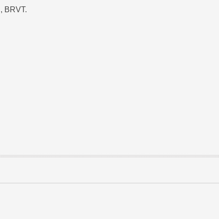
u, BRVT.