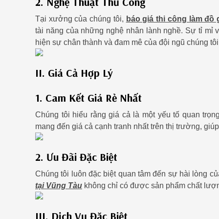
2. Nghệ Thuật Thủ Công
Tại xưởng của chúng tôi,
báo giá thi công làm đồ
tài năng của những nghệ nhân lành nghề. Sự tỉ mỉ v
hiện sự chân thành và đam mê của đội ngũ chúng tôi
II. Giá Cả Hợp Lý
1. Cam Kết Giá Rẻ Nhất
Chúng tôi hiểu rằng giá cả là một yếu tố quan trọ
mang đến giá cả cạnh tranh nhất trên thị trường, gi
2. Ưu Đãi Đặc Biệt
Chúng tôi luôn đặc biệt quan tâm đến sự hài lòng c
tại Vũng Tàu
không chỉ có được sản phẩm chất lượng
III. Dịch Vụ Đặc Biệt