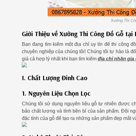
Xưởng Thi Cô
Giới Thiệu về Xưởng Thi Công Đồ Gỗ tại
Bạn đang tìm kiếm một địa chỉ uy tín để thi công đ
chuyên nghiệp của chúng tôi! Chúng tôi tự hào là đố
giá cả hợp lý nhất khi bạn tìm kiếm
địa chỉ nhận gia
I. Chất Lượng Đỉnh Cao
1. Nguyên Liệu Chọn Lọc
Chúng tôi sử dụng nguyên liệu gỗ tự nhiên được ch
bảo chất lượng và tính bền bỉ của sản phẩm. Đội ng
đặc tính của gỗ để tạo ra những sản phẩm đẹp mắt v