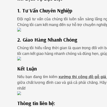
1. Tư Vấn Chuyên Nghiệp
Đội ngũ tư vấn của chúng tôi luôn sẵn sàng lắng n
Chúng tôi cam kết mang đến sự hỗ trợ chuyên nghiệp
2. Giao Hàng Nhanh Chóng
Chúng tôi hiểu rằng thời gian là quan trọng đối với b
tôi cam kết giao hàng nhanh chóng và đúng hẹn, giúp 
Kết Luận
Nếu bạn đang tìm kiếm
xưởng thi công đồ gỗ giá 
giữa chất lượng đỉnh cao và giá cả phải chăng. Hãy
nhất!
Thông tin liên hệ: