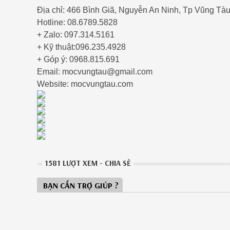
Địa chỉ: 466 Bình Giã, Nguyễn An Ninh, Tp Vũng Tà
Hotline: 08.6789.5828
+ Zalo: 097.314.5161
+ Kỹ thuật:096.235.4928
+ Góp ý: 0968.815.691
Email: mocvungtau@gmail.com
Website: mocvungtau.com
1581 LƯỢT XEM - CHIA SẺ
BẠN CẦN TRỢ GIÚP ?