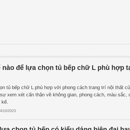
 nào để lựa chọn tủ bếp chữ L phù hợp t
ọn tủ bếp chữ L phù hợp với phong cách trang trí nội thất c
 sự xem xét cẩn thận về không gian, phong cách, màu sắc, 
t kế.
4/10/2023
lựa chọn tủ bếp có kiểu dáng hiện đại ha