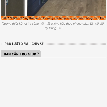
Xưởng thiết kế và thi công nội thất phòng bếp theo phong cách tân cổ điển
tại Vũng Tàu
968 LƯỢT XEM - CHIA SẺ
BẠN CẦN TRỢ GIÚP ?