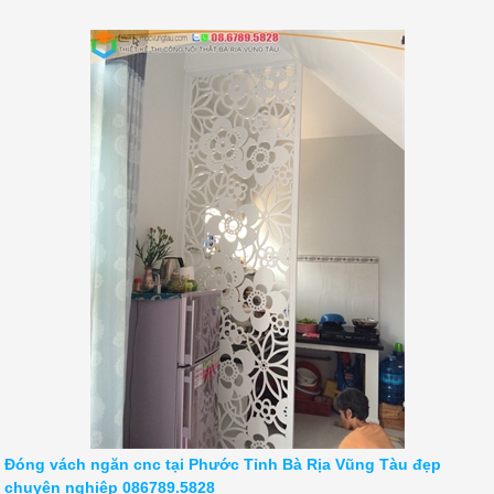
Đóng vách ngăn cnc tại Phước Tỉnh Bà Rịa Vũng Tàu đẹp
chuyên nghiệp 086789.5828