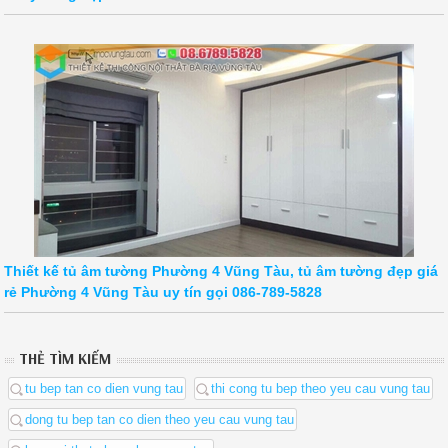
Thiết kế tủ âm tường Phường 4 Vũng Tàu, tủ âm tường đẹp giá
rẻ Phường 4 Vũng Tàu uy tín gọi 086-789-5828
THẺ TÌM KIẾM
tu bep tan co dien vung tau
thi cong tu bep theo yeu cau vung tau
dong tu bep tan co dien theo yeu cau vung tau