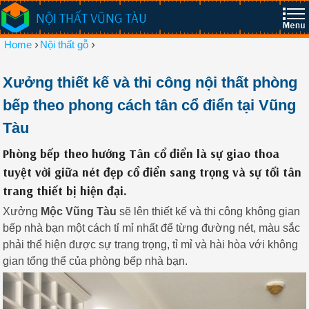
NỘI THẤT VŨNG TÀU
›
›
Home
Nội thất gỗ
Xưởng thiết kế và thi công nội thất phòng
bếp theo phong cách tân cổ điển tại Vũng
Tàu
Phòng bếp theo hướng Tân cổ điển là sự giao thoa
tuyệt vời giữa nét đẹp cổ điển sang trọng và sự tối tân
trang thiết bị hiện đại.
Xưởng
Mộc Vũng Tàu
sẽ lên thiết kế và thi công không gian
bếp nhà bạn một cách tỉ mỉ nhất để từng đường nét, màu sắc
phải thể hiện được sự trang trọng, tỉ mỉ và hài hòa với không
gian tổng thể của phòng bếp nhà bạn.