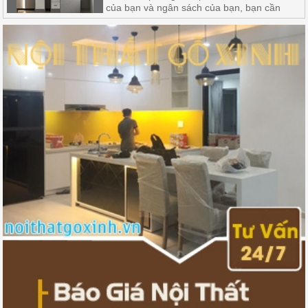
của bạn và ngân sách của bạn, bạn cần
xem xét cẩn thận nhu cầu và ưu tiên của
mình để chọn loại tủ kệ phù hợp nhất với
không gian làm việc của bạn.