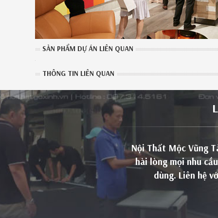
SẢN PHẨM DỰ ÁN LIÊN QUAN
THÔNG TIN LIÊN QUAN
Nội Thất Mộc Vũng Tàu
hài lòng mọi nhu cầu
dùng. Liên hệ v