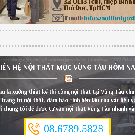
LIÊN HỆ
NỘI THẤT MỘC VŨNG TÀU
HÔM NA
 là xưởng thiết kế thi công nội thất tại Vũng Tàu chu
 trang trí nội thất, đảm bảo tính bền lâu của vật liệu v
ới chúng tôi để được tư vấn nội thất Vũng Tàu nhanh và 
08.6789.5828