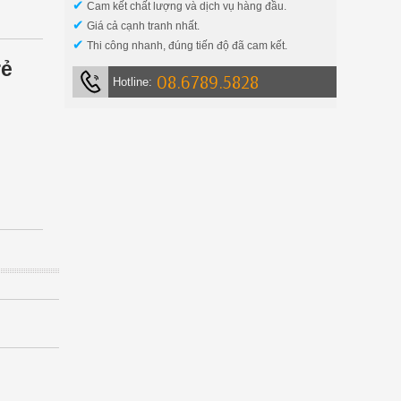
✔
Cam kết chất lượng và dịch vụ hàng đầu.
✔
Giá cả cạnh tranh nhất.
✔
Thi công nhanh, đúng tiến độ đã cam kết.
rẻ
08.6789.5828
Hotline: