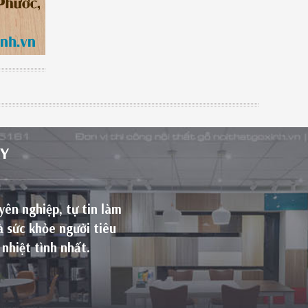
Y
yên nghiệp, tự tin làm
à sức khỏe người tiêu
nhiệt tình nhất.