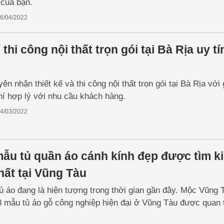
 của bạn.
6/04/2022
 thi công nội thất trọn gói tại Bà Rịa uy tí
n nhận thiết kế và thi công nội thất trọn gói tại Bà Rịa với 
hí hợp lý với nhu cầu khách hàng.
4/03/2022
mẫu tủ quần áo cánh kính đẹp được tìm k
hất tại Vũng Tàu
 áo đang là hiện tượng trong thời gian gần đây. Mộc Vũng 
8 mẫu tủ áo gỗ công nghiệp hiện đại ở Vũng Tàu được quan