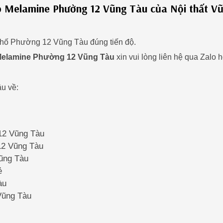
ếp Melamine Phường 12 Vũng Tàu của Nội thất V
à phố Phường 12 Vũng Tàu đúng tiến độ.
Melamine Phường 12 Vũng Tàu
xin vui lòng liên hệ qua Zalo 
u về:
 12 Vũng Tàu
 12 Vũng Tàu
Vũng Tàu
ẻ
àu
 Vũng Tàu