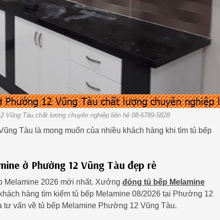
 Vũng Tàu chất lượng chuyên nghiệp liên hệ 08-6789-5828
Vũng Tàu là mong muốn của nhiều khách hàng khi tìm tủ bếp
ine ở Phường 12 Vũng Tàu đẹp rẻ
ếp Melamine 2026 mới nhất. Xưởng
đóng tủ bếp Melamine
 khách hàng tìm kiếm tủ bếp Melamine 08/2026 tại Phường 12
và tư vấn về tủ bếp Melamine Phường 12 Vũng Tàu.