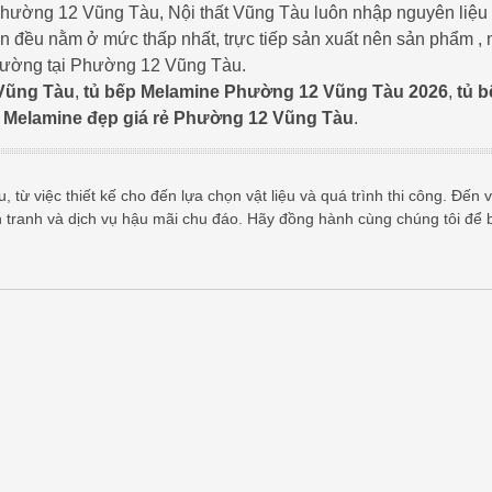
 Phường 12 Vũng Tàu, Nội thất Vũng Tàu luôn nhập nguyên liệu
ển đều nằm ở mức thấp nhất, trực tiếp sản xuất nên sản phẩm , 
 trường tại Phường 12 Vũng Tàu.
Vũng Tàu
,
tủ bếp Melamine Phường 12 Vũng Tàu 2026
,
tủ b
p Melamine đẹp giá rẻ Phường 12 Vũng Tàu
.
 từ việc thiết kế cho đến lựa chọn vật liệu và quá trình thi công. Đến v
h tranh và dịch vụ hậu mãi chu đáo. Hãy đồng hành cùng chúng tôi để 