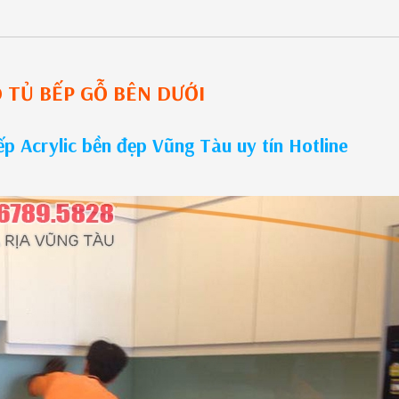
O
TỦ BẾP GỖ
BÊN DƯỚI
ếp Acrylic bền đẹp Vũng Tàu uy tín Hotline