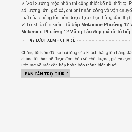
✔ Với xưởng mộc nhận thi công thiết kế nội thất tại
số lượng lớn, giá cả, chi phí nhân công và vận chuy
thất của chúng tôi luôn được lựa chọn hàng đầu thị
✔ Từ khóa tìm kiếm :
tủ bếp Melamine Phường 12 
Melamine Phường 12 Vũng Tàu đẹp giá rẻ
,
tủ bế
1147 LƯỢT XEM - CHIA SẺ
Chúng tôi luôn đặt sự hài lòng của khách hàng lên hàng đầu,
chúng tôi, bạn sẽ được đảm bảo về chất lượng, giá cả cạn
ước mơ về một căn bếp hoàn hảo thành hiện thực!
BẠN CẦN TRỢ GIÚP ?