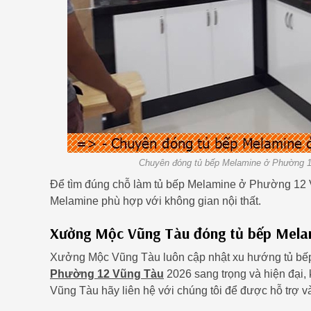
Chuyên đóng tủ bếp Melamine ở Phường 12
Để tìm đúng chỗ làm tủ bếp Melamine ở Phường 12 
Melamine phù hợp với không gian nội thất.
Xưởng Mộc Vũng Tàu đóng tủ bếp Melam
Xưởng Mộc Vũng Tàu luôn cập nhật xu hướng tủ b
Phường 12 Vũng Tàu
2026 sang trọng và hiện đại,
Vũng Tàu hãy liên hệ với chúng tôi để được hỗ trợ 