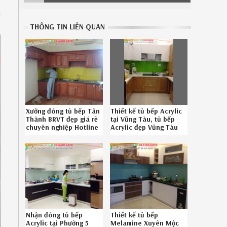
p
THÔNG TIN LIÊN QUAN
Xưởng đóng tủ bếp Tân
Thiết kế tủ bếp Acrylic
Thành BRVT đẹp giá rẻ
tại Vũng Tàu, tủ bếp
chuyên nghiệp Hotline
Acrylic đẹp Vũng Tàu
0867895828
chuyên nghiệp liên hệ
08-6789-5828
Nhận đóng tủ bếp
Thiết kế tủ bếp
Acrylic tại Phường 5
Melamine Xuyên Mộc