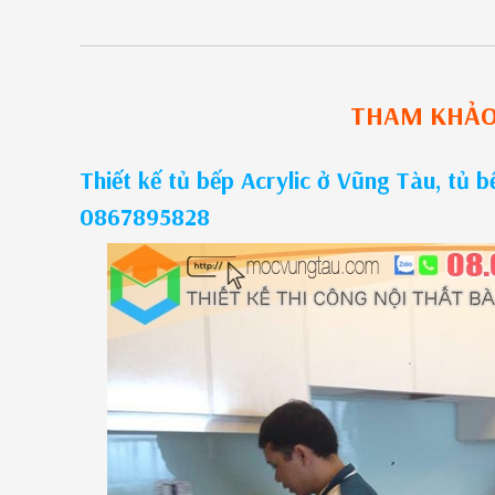
THAM KHẢ
Thiết kế tủ bếp Acrylic ở Vũng Tàu, tủ b
0867895828