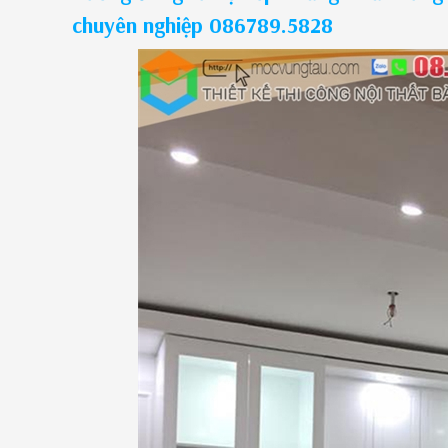
chuyên nghiệp 086789.5828