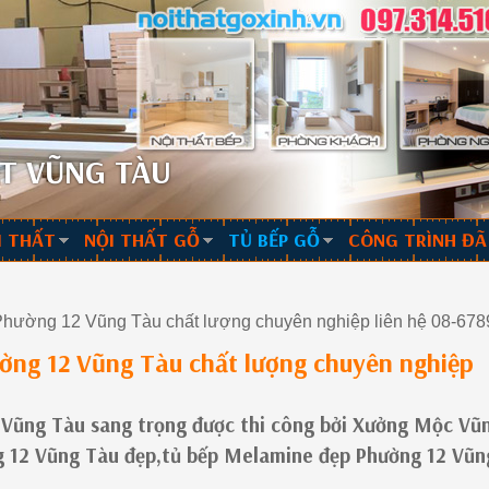
T VŨNG TÀU
I THẤT
NỘI THẤT GỖ
TỦ BẾP GỖ
CÔNG TRÌNH ĐÃ
hường 12 Vũng Tàu chất lượng chuyên nghiệp liên hệ 08-678
ờng 12 Vũng Tàu chất lượng chuyên nghiệp
 Vũng Tàu sang trọng được thi công bởi Xưởng Mộc Vũ
ng 12 Vũng Tàu đẹp,tủ bếp Melamine đẹp Phường 12 Vũn