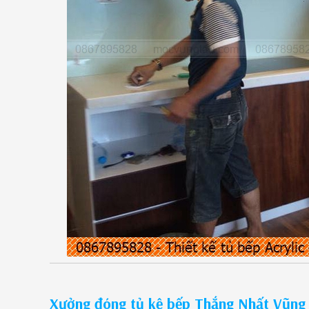
Xưởng đóng tủ kệ bếp Thắng Nhất Vũng 