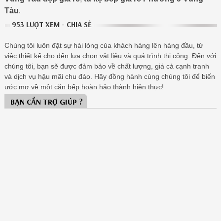
Tàu
.
953 LƯỢT XEM - CHIA SẺ
Chúng tôi luôn đặt sự hài lòng của khách hàng lên hàng đầu, từ
việc thiết kế cho đến lựa chọn vật liệu và quá trình thi công. Đến với
chúng tôi, bạn sẽ được đảm bảo về chất lượng, giá cả cạnh tranh
và dịch vụ hậu mãi chu đáo. Hãy đồng hành cùng chúng tôi để biến
ước mơ về một căn bếp hoàn hảo thành hiện thực!
BẠN CẦN TRỢ GIÚP ?