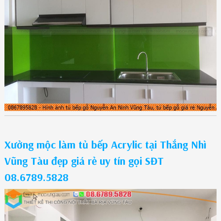
Xưởng mộc làm tủ bếp Acrylic tại Thắng Nhì
Vũng Tàu đẹp giá rẻ uy tín gọi SĐT
08.6789.5828