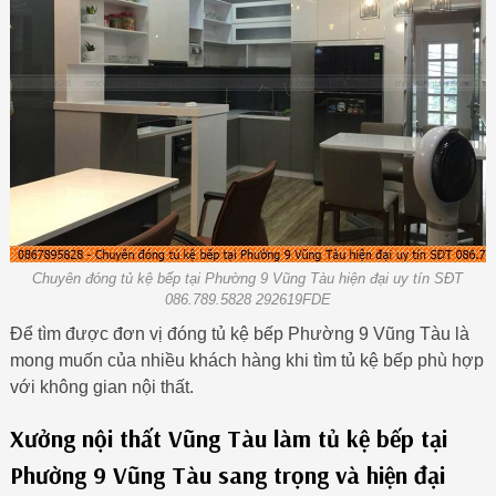
Chuyên đóng tủ kệ bếp tại Phường 9 Vũng Tàu hiện đại uy tín SĐT
086.789.5828 292619FDE
Để tìm được đơn vị đóng tủ kệ bếp Phường 9 Vũng Tàu là
mong muốn của nhiều khách hàng khi tìm tủ kệ bếp phù hợp
với không gian nội thất.
Xưởng nội thất Vũng Tàu làm tủ kệ bếp tại
Phường 9 Vũng Tàu sang trọng và hiện đại