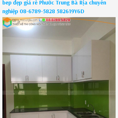
bep đẹp giá rẻ Phước Trung Bà Rịa chuyên
nghiệp 08-6789-5828 582619Y6D