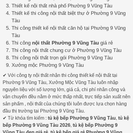
Thiết kế nội thất nhà phố Phường 9 Vũng Tàu
Thiết kế thi công nội thất biệt thự ở Phường 9 Vũng
Tàu
Thi công thiết kế nội thất căn hộ tại Phường 9 Vũng
Tàu
Thi công
nội thất Phường 9 Vũng Tàu
giá rẻ
Thi công nội thất chung cư ở Phường 9 Vũng Tàu
Thi công nội thất trọn gói Phường 9 Vũng Tàu
Xưởng mộc Phường 9 Vũng Tàu
✔ Với công ty nội thất nhận thi công thiết kế nội thất tại
Phường 9 Vũng Tàu, Xưởng Mộc Vũng Tàu luôn nhập
nguyên liệu với số lượng lớn, giá cả, chi phí nhân công và
vận chuyển đều nằm ở mức thấp nhất, trực tiếp sản xuất nên
sản phẩm , nội thất của chúng tôi luôn được lựa chọn hàng
đầu thị trường tại Phường 9 Vũng Tàu.
✔ Từ khóa tìm kiếm :
tủ kệ bếp Phường 9 Vũng Tàu
,
tủ kệ
bếp Phường 9 Vũng Tàu 2026
,
tủ kệ bếp Phường 9
Vũng Tàu đẹp giá rẻ
,
tủ kệ bếp giá rẻ Phường 9 Vũng