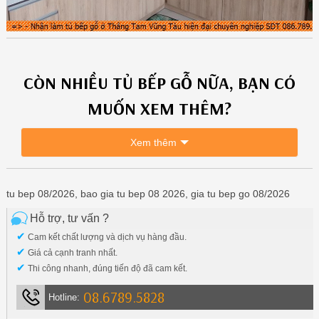
CÒN NHIỀU
TỦ BẾP GỖ
NỮA, BẠN CÓ
MUỐN XEM THÊM?
Xem thêm
tu bep 08/2026, bao gia tu bep 08 2026, gia tu bep go 08/2026
Hỗ trợ, tư vấn ?
✔
Cam kết chất lượng và dịch vụ hàng đầu.
✔
Giá cả cạnh tranh nhất.
✔
Thi công nhanh, đúng tiến độ đã cam kết.
08.6789.5828
Hotline: