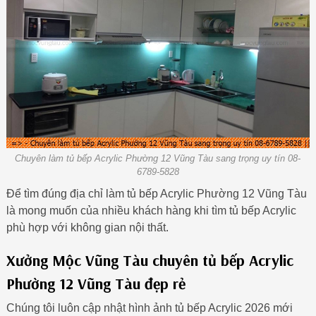
Chuyên làm tủ bếp Acrylic Phường 12 Vũng Tàu sang trọng uy tín 08-
6789-5828
Để tìm đúng địa chỉ làm tủ bếp Acrylic Phường 12 Vũng Tàu
là mong muốn của nhiều khách hàng khi tìm tủ bếp Acrylic
phù hợp với không gian nội thất.
Xưởng Mộc Vũng Tàu chuyên tủ bếp Acrylic
Phường 12 Vũng Tàu đẹp rẻ
Chúng tôi luôn cập nhật hình ảnh tủ bếp Acrylic 2026 mới