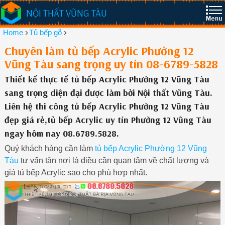
NỘI THẤT VŨNG TÀU
›
›
Home
Tủ bếp gỗ
Chuyên làm tủ bếp Acrylic Phường 12
Vũng Tàu sang trọng uy tín 08-6789-5828
Thiết kế thực tế tủ bếp Acrylic Phường 12 Vũng Tàu
sang trọng diện đại được làm bởi Nội thất Vũng Tàu.
Liên hệ thi công tủ bếp Acrylic Phường 12 Vũng Tàu
đẹp giá rẻ,tủ bếp Acrylic uy tín Phường 12 Vũng Tàu
ngay hôm nay 08.6789.5828.
Quý khách hàng cần làm
tủ bếp Acrylic Phường 12 Vũng
Tàu
tư vấn tận nơi là điều cần quan tâm về chất lượng và
giá tủ bếp Acrylic sao cho phù hợp nhất.