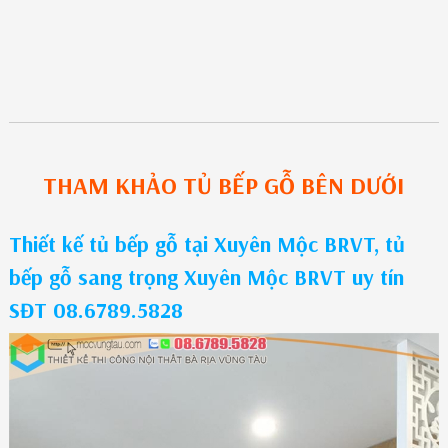
THAM KHẢO
TỦ BẾP GỖ
BÊN DƯỚI
Thiết kế tủ bếp gỗ tại Xuyên Mộc BRVT, tủ
bếp gỗ sang trọng Xuyên Mộc BRVT uy tín
SĐT 08.6789.5828