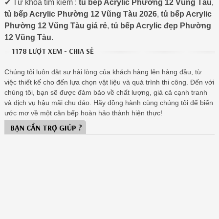
✔ Từ khóa tìm kiếm :
tủ bếp Acrylic Phường 12 Vũng Tàu
,
tủ bếp Acrylic Phường 12 Vũng Tàu 2026
,
tủ bếp Acrylic
Phường 12 Vũng Tàu giá rẻ
,
tủ bếp Acrylic đẹp Phường
12 Vũng Tàu
.
1178 LƯỢT XEM - CHIA SẺ
Chúng tôi luôn đặt sự hài lòng của khách hàng lên hàng đầu, từ
việc thiết kế cho đến lựa chọn vật liệu và quá trình thi công. Đến với
chúng tôi, bạn sẽ được đảm bảo về chất lượng, giá cả cạnh tranh
và dịch vụ hậu mãi chu đáo. Hãy đồng hành cùng chúng tôi để biến
ước mơ về một căn bếp hoàn hảo thành hiện thực!
BẠN CẦN TRỢ GIÚP ?