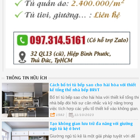
THÔNG TIN HỮU ÍCH
Cách bố trí tủ bếp sao cho hài hòa với thiết
kế tổng thể nhà bếp BRVT
Bố trí tủ bếp sao cho hài hòa với thiết kế tổng th
nhà bếp đòi hỏi sự cân nhắc và kỹ năng trong
việc tích hợp các yếu tố thiết kế vào không gian.
1582
11/10/2023
Tạo không gian lưu trữ đa năng với giường
ngủ tủ kệ ở brvt
Giường ngủ tủ kệ là một giải pháp tuyệt vời để