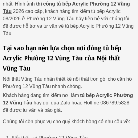
nhất. Hình ảnh
thi công tủ bếp Acrylic Phường 12 Vũng
Tàu
2026 cao cấp, khách hàng tìm kiếm tủ bếp Acrylic
08/2026 ở Phường 12 Vũng Tàu hãy liên hệ với chúng tôi
để được hỗ trợ và tư vấn về tủ bếp Acrylic Phường 12 Vũng
Tàu.
Tại sao bạn nên lựa chọn nơi đóng tủ bếp
Acrylic Phường 12 Vũng Tàu của Nội thất
Vũng Tàu
Nội thất Vũng Tàu nhận thiết kế nội thất trọn gói cho căn hộ
Phường 12 Vũng Tàu nhanh chóng.
Khách hàng đang tìm kiếm nơi làm
tủ bếp Acrylic Phường
12 Vũng Tàu
hãy gọi qua Zalo hoặc Hotline 086789.5828
để được tư vấn và báo giá.
Chúng tôi còn phục vụ cho quý khách hàng có nhu cầu về:
Nội thất tại Phường 12 Vũng Tàu