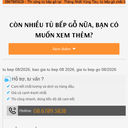
CÒN NHIỀU
TỦ BẾP GỖ
NỮA, BẠN CÓ
MUỐN XEM THÊM?
Xem thêm
tu bep 08/2026, bao gia tu bep 08 2026, gia tu bep go 08/2026
Hỗ trợ, tư vấn ?
✔
Cam kết chất lượng và dịch vụ hàng đầu.
✔
Giá cả cạnh tranh nhất.
✔
Thi công nhanh, đúng tiến độ đã cam kết.
08.6789.5828
Hotline: