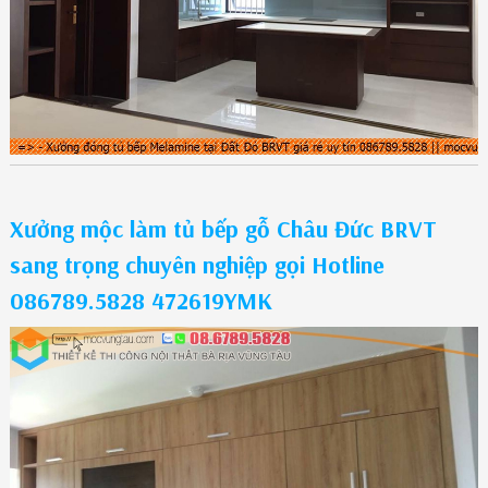
Xưởng mộc làm tủ bếp gỗ Châu Đức BRVT
sang trọng chuyên nghiệp gọi Hotline
086789.5828 472619YMK