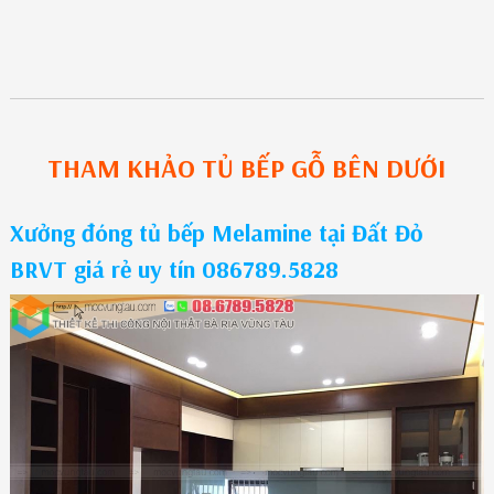
THAM KHẢO
TỦ BẾP GỖ
BÊN DƯỚI
Xưởng đóng tủ bếp Melamine tại Đất Đỏ
BRVT giá rẻ uy tín 086789.5828