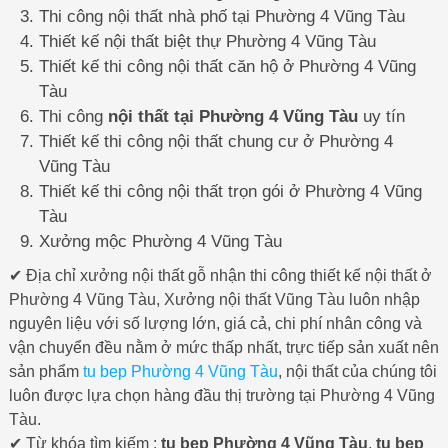
Thi công nội thất nhà phố tại Phường 4 Vũng Tàu
Thiết kế nội thất biệt thự Phường 4 Vũng Tàu
Thiết kế thi công nội thất căn hộ ở Phường 4 Vũng
Tàu
Thi công
nội thất tại Phường 4 Vũng Tàu
uy tín
Thiết kế thi công nội thất chung cư ở Phường 4
Vũng Tàu
Thiết kế thi công nội thất trọn gói ở Phường 4 Vũng
Tàu
Xưởng mộc Phường 4 Vũng Tàu
✔ Địa chỉ xưởng nội thất gỗ nhận thi công thiết kế nội thất ở
Phường 4 Vũng Tàu, Xưởng nội thất Vũng Tàu luôn nhập
nguyên liệu với số lượng lớn, giá cả, chi phí nhân công và
vận chuyển đều nằm ở mức thấp nhất, trực tiếp sản xuất nên
sản phẩm
tu bep Phường 4 Vũng Tàu
, nội thất của chúng tôi
luôn được lựa chọn hàng đầu thị trường tại Phường 4 Vũng
Tàu.
✔ Từ khóa tìm kiếm :
tu bep Phường 4 Vũng Tàu
,
tu bep