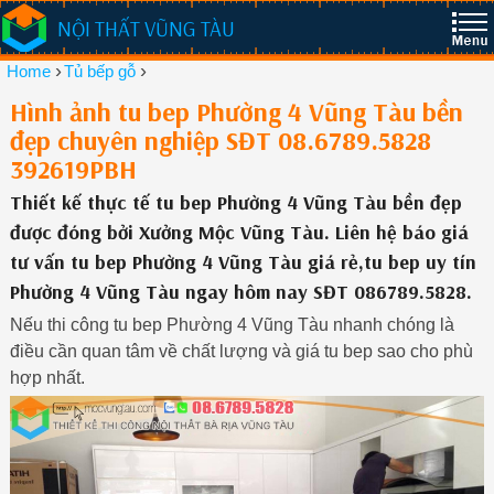
NỘI THẤT VŨNG TÀU
›
›
Home
Tủ bếp gỗ
Hình ảnh tu bep Phường 4 Vũng Tàu bền
đẹp chuyên nghiệp SĐT 08.6789.5828
392619PBH
Thiết kế thực tế tu bep Phường 4 Vũng Tàu bền đẹp
được đóng bởi Xưởng Mộc Vũng Tàu. Liên hệ báo giá
tư vấn tu bep Phường 4 Vũng Tàu giá rẻ,tu bep uy tín
Phường 4 Vũng Tàu ngay hôm nay SĐT 086789.5828.
Nếu thi công tu bep Phường 4 Vũng Tàu nhanh chóng là
điều cần quan tâm về chất lượng và giá tu bep sao cho phù
hợp nhất.