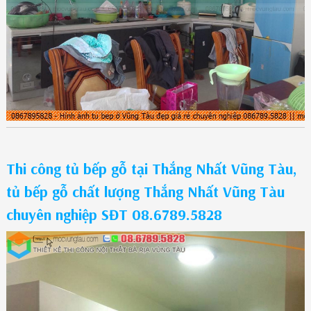
Thi công tủ bếp gỗ tại Thắng Nhất Vũng Tàu,
tủ bếp gỗ chất lượng Thắng Nhất Vũng Tàu
chuyên nghiệp SĐT 08.6789.5828