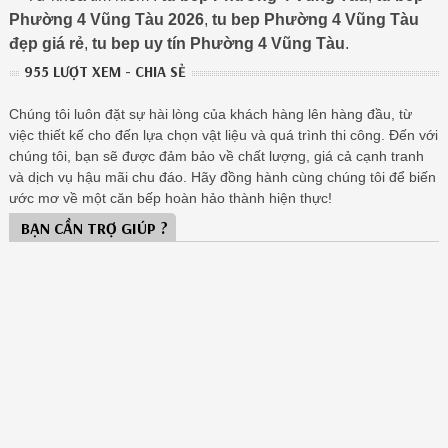
Phường 4 Vũng Tàu 2026
,
tu bep Phường 4 Vũng Tàu
đẹp giá rẻ
,
tu bep uy tín Phường 4 Vũng Tàu
.
955 LƯỢT XEM - CHIA SẺ
Chúng tôi luôn đặt sự hài lòng của khách hàng lên hàng đầu, từ
việc thiết kế cho đến lựa chọn vật liệu và quá trình thi công. Đến với
chúng tôi, bạn sẽ được đảm bảo về chất lượng, giá cả cạnh tranh
và dịch vụ hậu mãi chu đáo. Hãy đồng hành cùng chúng tôi để biến
ước mơ về một căn bếp hoàn hảo thành hiện thực!
BẠN CẦN TRỢ GIÚP ?