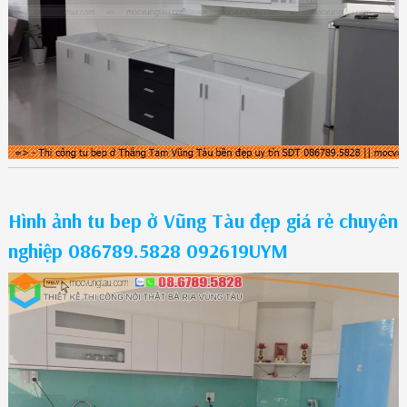
Hình ảnh tu bep ở Vũng Tàu đẹp giá rẻ chuyên
nghiệp 086789.5828 092619UYM