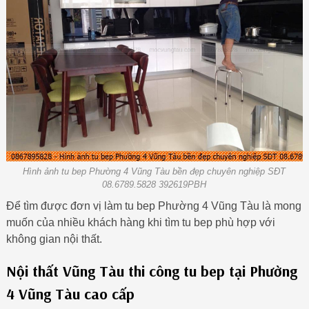
Hình ảnh tu bep Phường 4 Vũng Tàu bền đẹp chuyên nghiệp SĐT
08.6789.5828 392619PBH
Để tìm được đơn vị làm tu bep Phường 4 Vũng Tàu là mong
muốn của nhiều khách hàng khi tìm tu bep phù hợp với
không gian nội thất.
Nội thất Vũng Tàu thi công tu bep tại Phường
4 Vũng Tàu cao cấp