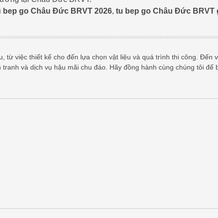
u bep go Châu Đức BRVT 2026
,
tu bep go Châu Đức BRVT 
 từ việc thiết kế cho đến lựa chọn vật liệu và quá trình thi công. Đến v
h tranh và dịch vụ hậu mãi chu đáo. Hãy đồng hành cùng chúng tôi để 