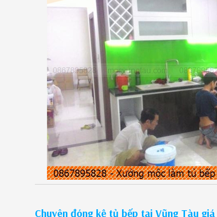
Chuyên đóng kệ tủ bếp tại Vũng Tàu giá 