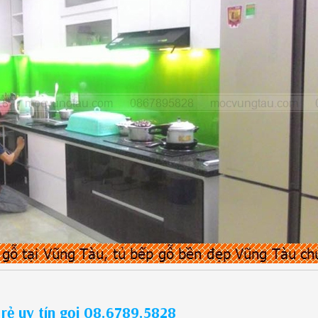
rẻ uy tín gọi 08.6789.5828