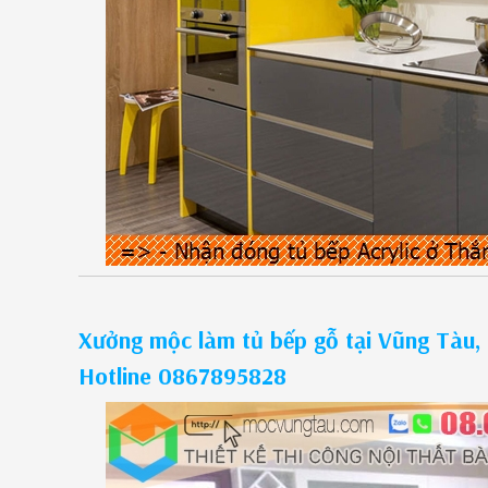
Xưởng mộc làm tủ bếp gỗ tại Vũng Tàu, 
Hotline 0867895828