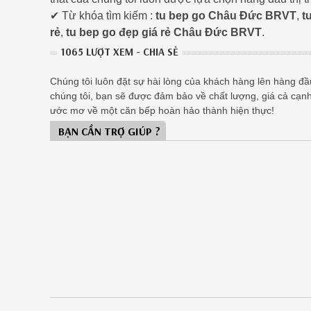
✔ Từ khóa tìm kiếm :
tu bep go Châu Đức BRVT
,
t
rẻ
,
tu bep go đẹp giá rẻ Châu Đức BRVT
.
1065 LƯỢT XEM - CHIA SẺ
Chúng tôi luôn đặt sự hài lòng của khách hàng lên hàng đầu,
chúng tôi, bạn sẽ được đảm bảo về chất lượng, giá cả cạn
ước mơ về một căn bếp hoàn hảo thành hiện thực!
BẠN CẦN TRỢ GIÚP ?