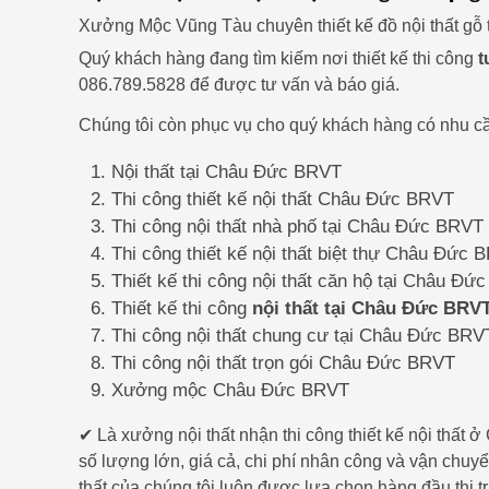
Xưởng Mộc Vũng Tàu chuyên thiết kế đồ nội thất g
Quý khách hàng đang tìm kiếm nơi thiết kế thi công
t
086.789.5828 để được tư vấn và báo giá.
Chúng tôi còn phục vụ cho quý khách hàng có nhu cầ
Nội thất tại Châu Đức BRVT
Thi công thiết kế nội thất Châu Đức BRVT
Thi công nội thất nhà phố tại Châu Đức BRVT
Thi công thiết kế nội thất biệt thự Châu Đức 
Thiết kế thi công nội thất căn hộ tại Châu Đứ
Thiết kế thi công
nội thất tại Châu Đức BRV
Thi công nội thất chung cư tại Châu Đức BRV
Thi công nội thất trọn gói Châu Đức BRVT
Xưởng mộc Châu Đức BRVT
✔ Là xưởng nội thất nhận thi công thiết kế nội thấ
số lượng lớn, giá cả, chi phí nhân công và vận chuy
thất của chúng tôi luôn được lựa chọn hàng đầu thị