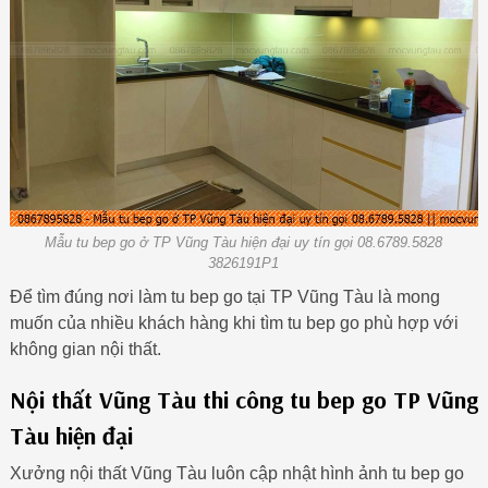
Mẫu tu bep go ở TP Vũng Tàu hiện đại uy tín gọi 08.6789.5828
3826191P1
Để tìm đúng nơi làm tu bep go tại TP Vũng Tàu là mong
muốn của nhiều khách hàng khi tìm tu bep go phù hợp với
không gian nội thất.
Nội thất Vũng Tàu thi công tu bep go TP Vũng
Tàu hiện đại
Xưởng nội thất Vũng Tàu luôn cập nhật hình ảnh tu bep go