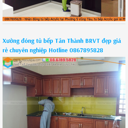
Xưởng đóng tủ bếp Tân Thành BRVT đẹp giá
rẻ chuyên nghiệp Hotline 0867895828