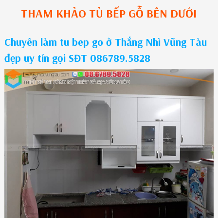
THAM KHẢO
TỦ BẾP GỖ
BÊN DƯỚI
Chuyên làm tu bep go ở Thắng Nhì Vũng Tàu
đẹp uy tín gọi SĐT 086789.5828