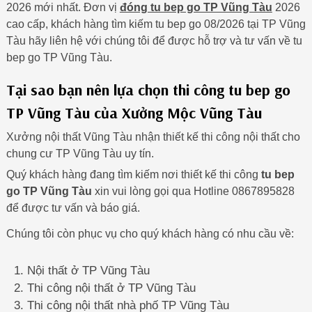
2026 mới nhất. Đơn vị
đóng tu bep go TP Vũng Tàu
2026
cao cấp, khách hàng tìm kiếm tu bep go 08/2026 tại TP Vũng
Tàu hãy liên hệ với chúng tôi để được hỗ trợ và tư vấn về tu
bep go TP Vũng Tàu.
Tại sao bạn nên lựa chọn thi công tu bep go
TP Vũng Tàu của Xưởng Mộc Vũng Tàu
Xưởng nội thất Vũng Tàu nhận thiết kế thi công nội thất cho
chung cư TP Vũng Tàu uy tín.
Quý khách hàng đang tìm kiếm nơi thiết kế thi công
tu bep
go TP Vũng Tàu
xin vui lòng gọi qua Hotline 0867895828
để được tư vấn và báo giá.
Chúng tôi còn phục vụ cho quý khách hàng có nhu cầu về:
Nội thất ở TP Vũng Tàu
Thi công nội thất ở TP Vũng Tàu
Thi công nội thất nhà phố TP Vũng Tàu