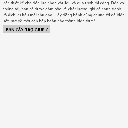
việc thiết kế cho đến lựa chọn vật liệu và quá trình thi công. Đến với
chúng tôi, bạn sẽ được đảm bảo về chất lượng, giá cả cạnh tranh
và dịch vụ hậu mãi chu đáo. Hãy đồng hành cùng chúng tôi để biến
ước mơ về một căn bếp hoàn hảo thành hiện thực!
BẠN CẦN TRỢ GIÚP ?