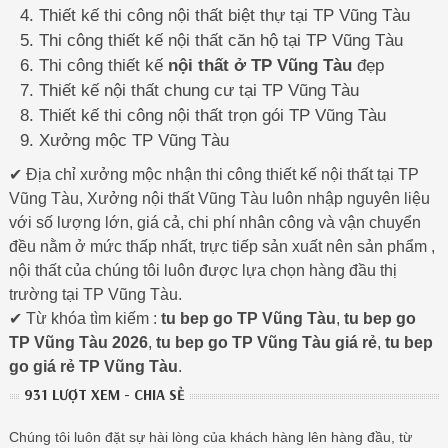
Thiết kế thi công nội thất biệt thự tại TP Vũng Tàu
Thi công thiết kế nội thất căn hộ tại TP Vũng Tàu
Thi công thiết kế
nội thất ở TP Vũng Tàu
đẹp
Thiết kế nội thất chung cư tại TP Vũng Tàu
Thiết kế thi công nội thất trọn gói TP Vũng Tàu
Xưởng mộc TP Vũng Tàu
✔ Địa chỉ xưởng mộc nhận thi công thiết kế nội thất tại TP
Vũng Tàu, Xưởng nội thất Vũng Tàu luôn nhập nguyên liệu
với số lượng lớn, giá cả, chi phí nhân công và vận chuyển
đều nằm ở mức thấp nhất, trực tiếp sản xuất nên sản phẩm ,
nội thất của chúng tôi luôn được lựa chọn hàng đầu thị
trường tại TP Vũng Tàu.
✔ Từ khóa tìm kiếm :
tu bep go TP Vũng Tàu
,
tu bep go
TP Vũng Tàu 2026
,
tu bep go TP Vũng Tàu giá rẻ
,
tu bep
go giá rẻ TP Vũng Tàu
.
931 LƯỢT XEM - CHIA SẺ
Chúng tôi luôn đặt sự hài lòng của khách hàng lên hàng đầu, từ