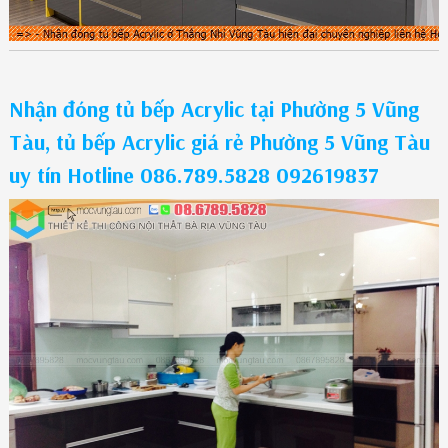
Nhận đóng tủ bếp Acrylic tại Phường 5 Vũng
Tàu, tủ bếp Acrylic giá rẻ Phường 5 Vũng Tàu
uy tín Hotline 086.789.5828 092619837