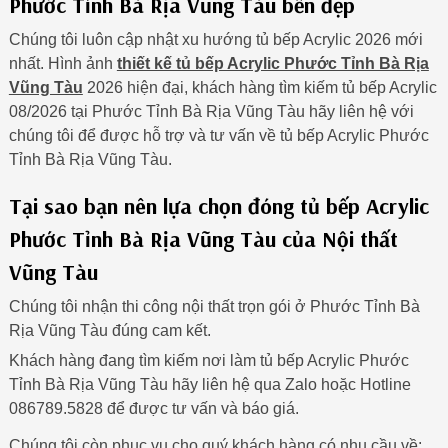
Phước Tỉnh Bà Rịa Vũng Tàu bền đẹp
Chúng tôi luôn cập nhật xu hướng tủ bếp Acrylic 2026 mới
nhất. Hình ảnh
thiết kế tủ bếp Acrylic Phước Tỉnh Bà Rịa
Vũng Tàu
2026 hiện đại, khách hàng tìm kiếm tủ bếp Acrylic
08/2026 tại Phước Tỉnh Bà Rịa Vũng Tàu hãy liên hệ với
chúng tôi để được hỗ trợ và tư vấn về tủ bếp Acrylic Phước
Tỉnh Bà Rịa Vũng Tàu.
Tại sao bạn nên lựa chọn đóng tủ bếp Acrylic
Phước Tỉnh Bà Rịa Vũng Tàu của Nội thất
Vũng Tàu
Chúng tôi nhận thi công nội thất trọn gói ở Phước Tỉnh Bà
Rịa Vũng Tàu đúng cam kết.
Khách hàng đang tìm kiếm nơi làm tủ bếp Acrylic Phước
Tỉnh Bà Rịa Vũng Tàu hãy liên hệ qua Zalo hoặc Hotline
086789.5828 để được tư vấn và báo giá.
Chúng tôi còn phục vụ cho quý khách hàng có nhu cầu về: