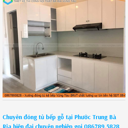
Chuyên đóng tủ bếp gỗ tại Phước Trung Bà
Rịa hiện đại chuyên nghiệp gọi 086789.5828