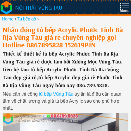
NỘI THẤT VŨNG TÀU
›
›
Home
Tủ bếp gỗ
Nhận đóng tủ bếp Acrylic Phước Tỉnh Bà
Rịa Vũng Tàu giá rẻ chuyên nghiệp gọi
Hotline 0867895828 152619PJN
Thiết kế thiết kế tủ bếp Acrylic Phước Tỉnh Bà Rịa
Vũng Tàu giá rẻ được làm bởi Xưởng Mộc Vũng Tàu.
Liên hệ làm tủ bếp Acrylic Phước Tỉnh Bà Rịa Vũng
Tàu đẹp giá rẻ,tủ bếp Acrylic đẹp giá rẻ Phước Tỉnh
Bà Rịa Vũng Tàu ngay hôm nay 086.789.5828.
Nếu cần thi công
tủ bếp Vũng Tàu
uy tín là điều cần quan
tâm về chất lượng và giá tủ bếp Acrylic sao cho phù hợp
nhất.