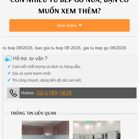
MUỐN XEM THÊM?
Xem thêm
tu bep 08/2026, bao gia tu bep 08 2026, gia tu bep go 08/2026
Hỗ trợ, tư vấn ?
✔
Cam kết chất lượng và dịch vụ hàng đầu.
✔
Giá cả cạnh tranh nhất.
✔
Thi công nhanh, đúng tiến độ đã cam kết.
08.6789.5828
Hotline:
THÔNG TIN LIÊN QUAN