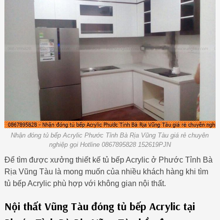
Nhận đóng tủ bếp Acrylic Phước Tỉnh Bà Rịa Vũng Tàu giá rẻ chuyên
nghiệp gọi Hotline 0867895828 152619PJN
Để tìm được xưởng thiết kế tủ bếp Acrylic ở Phước Tỉnh Bà
Rịa Vũng Tàu là mong muốn của nhiều khách hàng khi tìm
tủ bếp Acrylic phù hợp với không gian nội thất.
Nội thất Vũng Tàu đóng tủ bếp Acrylic tại