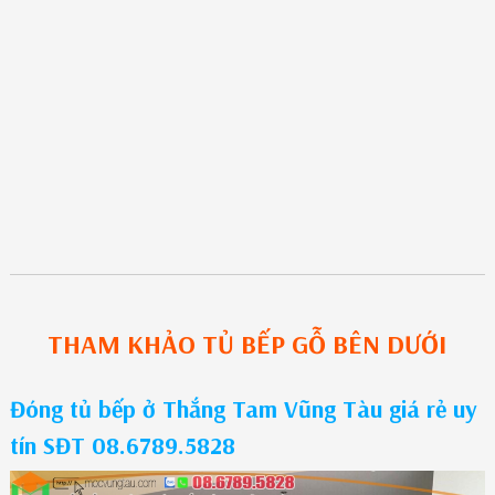
THAM KHẢO
TỦ BẾP GỖ
BÊN DƯỚI
Đóng tủ bếp ở Thắng Tam Vũng Tàu giá rẻ uy
tín SĐT 08.6789.5828