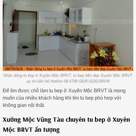
Nhận đóng tu bep ở Xuyên Mộc BRVT, tu bep bền đẹp Xuyên Mộc BRVT
uy tín liên hệ Hotline 08.6789.5828 022619RUN
Để tìm được chỗ làm tu bep ở Xuyên Mộc BRVT là mong
muốn của nhiều khách hàng khi tìm tu bep phù hợp với
không gian nội thất.
Xưởng Mộc Vũng Tàu chuyên tu bep ở Xuyên
Mộc BRVT ấn tượng