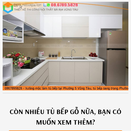
CÒN NHIỀU
TỦ BẾP GỖ
NỮA, BẠN CÓ
MUỐN XEM THÊM?