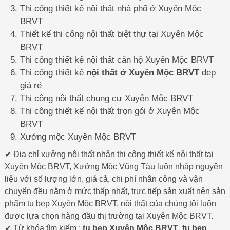
Thi công thiết kế nội thất nhà phố ở Xuyên Mộc
BRVT
Thiết kế thi công nội thất biệt thự tại Xuyên Mộc
BRVT
Thi công thiết kế nội thất căn hộ Xuyên Mộc BRVT
Thi công thiết kế
nội thất ở Xuyên Mộc BRVT
đẹp
giá rẻ
Thi công nội thất chung cư Xuyên Mộc BRVT
Thi công thiết kế nội thất trọn gói ở Xuyên Mộc
BRVT
Xưởng mộc Xuyên Mộc BRVT
✔ Địa chỉ xưởng nội thất nhận thi công thiết kế nội thất tại
Xuyên Mộc BRVT, Xưởng Mộc Vũng Tàu luôn nhập nguyên
liệu với số lượng lớn, giá cả, chi phí nhân công và vận
chuyển đều nằm ở mức thấp nhất, trực tiếp sản xuất nên sản
phẩm
tu bep Xuyên Mộc BRVT
, nội thất của chúng tôi luôn
được lựa chọn hàng đầu thị trường tại Xuyên Mộc BRVT.
✔ Từ khóa tìm kiếm :
tu bep Xuyên Mộc BRVT
,
tu bep