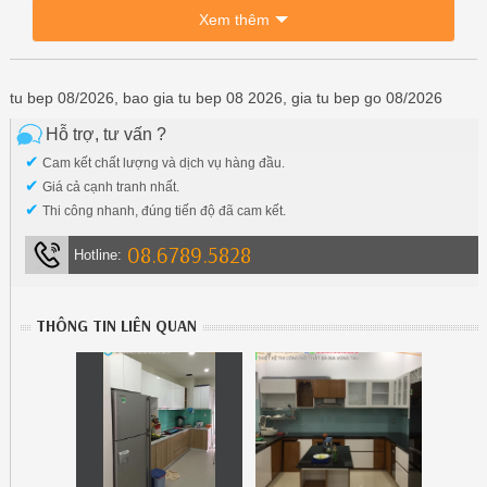
Xem thêm
tu bep 08/2026, bao gia tu bep 08 2026, gia tu bep go 08/2026
Hỗ trợ, tư vấn ?
✔
Cam kết chất lượng và dịch vụ hàng đầu.
✔
Giá cả cạnh tranh nhất.
✔
Thi công nhanh, đúng tiến độ đã cam kết.
08.6789.5828
Hotline:
THÔNG TIN LIÊN QUAN