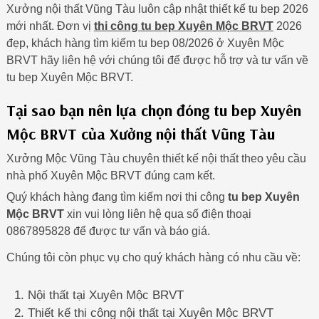
Xưởng nội thất Vũng Tàu luôn cập nhật thiết kế tu bep 2026
mới nhất. Đơn vị
thi công tu bep Xuyên Mộc BRVT
2026
đẹp, khách hàng tìm kiếm tu bep 08/2026 ở Xuyên Mộc
BRVT hãy liên hệ với chúng tôi để được hỗ trợ và tư vấn về
tu bep Xuyên Mộc BRVT.
Tại sao bạn nên lựa chọn đóng tu bep Xuyên
Mộc BRVT của Xưởng nội thất Vũng Tàu
Xưởng Mộc Vũng Tàu chuyên thiết kế nội thất theo yêu cầu
nhà phố Xuyên Mộc BRVT đúng cam kết.
Quý khách hàng đang tìm kiếm nơi thi công
tu bep Xuyên
Mộc BRVT
xin vui lòng liên hệ qua số điện thoại
0867895828 để được tư vấn và báo giá.
Chúng tôi còn phục vụ cho quý khách hàng có nhu cầu về:
Nội thất tại Xuyên Mộc BRVT
Thiết kế thi công nội thất tại Xuyên Mộc BRVT