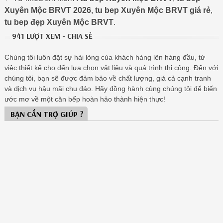
Xuyên Mộc BRVT 2026
,
tu bep Xuyên Mộc BRVT giá rẻ
,
tu bep đẹp Xuyên Mộc BRVT
.
941 LƯỢT XEM - CHIA SẺ
Chúng tôi luôn đặt sự hài lòng của khách hàng lên hàng đầu, từ
việc thiết kế cho đến lựa chọn vật liệu và quá trình thi công. Đến với
chúng tôi, bạn sẽ được đảm bảo về chất lượng, giá cả cạnh tranh
và dịch vụ hậu mãi chu đáo. Hãy đồng hành cùng chúng tôi để biến
ước mơ về một căn bếp hoàn hảo thành hiện thực!
BẠN CẦN TRỢ GIÚP ?