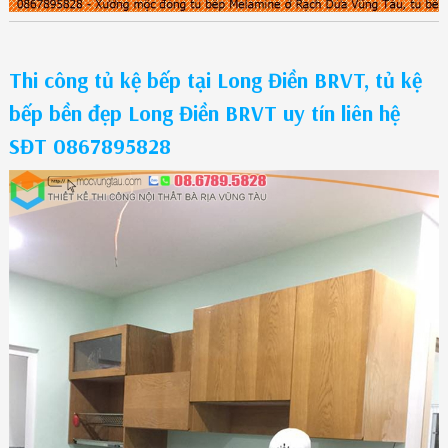
Thi công tủ kệ bếp tại Long Điền BRVT, tủ kệ
bếp bền đẹp Long Điền BRVT uy tín liên hệ
SĐT 0867895828