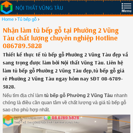
NỘI THẤT VŨNG TÀU
›
›
Home
Tủ bếp gỗ
Nhận làm tủ bếp gỗ tại Phường 2 Vũng
Tàu chất lượng chuyên nghiệp Hotline
086789.5828
Thiết kế thực tế tủ bếp gỗ Phường 2 Vũng Tàu đẹp vầ
sang trọng được làm bởi Nội thất Vũng Tàu. Liên hệ
làm tủ bếp gỗ Phường 2 Vũng Tàu đẹp,tủ bếp gỗ giá
rẻ Phường 2 Vũng Tàu ngay hôm nay SĐT 08-6789-
5828.
Nếu tìm địa chỉ làm
tủ bếp gỗ Phường 2 Vũng Tàu
nhanh
chóng là điều cần quan tâm về chất lượng và giá tủ bếp gỗ
sao cho phù hợp nhất.