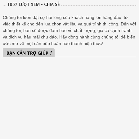
1057 LƯỢT XEM - CHIA SẺ
Chúng tôi luôn đặt sự hài lòng của khách hàng lên hàng đầu, từ
việc thiết kế cho đến lựa chọn vật liệu và quá trình thi công. Đến với
chúng tôi, bạn sẽ được đảm bảo về chất lượng, giá cả cạnh tranh
và dịch vụ hậu mãi chu đáo. Hãy đồng hành cùng chúng tôi để biến
ước mơ về một căn bếp hoàn hảo thành hiện thực!
BẠN CẦN TRỢ GIÚP ?