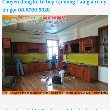
Chuyên đóng kệ tủ bếp tại Vũng Tàu giá rẻ uy
tín gọi 08.6789.5828