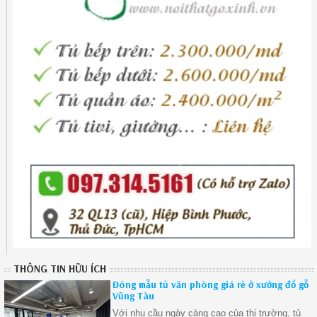
THÔNG TIN HỮU ÍCH
Đóng mẫu tủ văn phòng giá rẻ ở xưởng đồ gỗ
Vũng Tàu
Với nhu cầu ngày càng cao của thị trường, tủ