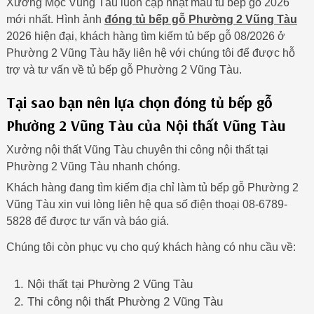
Xưởng Mộc Vũng Tàu luôn cập nhật mẫu tủ bếp gỗ 2026
mới nhất. Hình ảnh
đóng tủ bếp gỗ Phường 2 Vũng Tàu
2026 hiện đại, khách hàng tìm kiếm tủ bếp gỗ 08/2026 ở
Phường 2 Vũng Tàu hãy liên hệ với chúng tôi để được hỗ
trợ và tư vấn về tủ bếp gỗ Phường 2 Vũng Tàu.
Tại sao bạn nên lựa chọn đóng tủ bếp gỗ
Phường 2 Vũng Tàu của Nội thất Vũng Tàu
Xưởng nội thất Vũng Tàu chuyên thi công nội thất tại
Phường 2 Vũng Tàu nhanh chóng.
Khách hàng đang tìm kiếm địa chỉ làm tủ bếp gỗ Phường 2
Vũng Tàu xin vui lòng liên hệ qua số điện thoại 08-6789-
5828 để được tư vấn và báo giá.
Chúng tôi còn phục vụ cho quý khách hàng có nhu cầu về:
Nội thất tại Phường 2 Vũng Tàu
Thi công nội thất Phường 2 Vũng Tàu