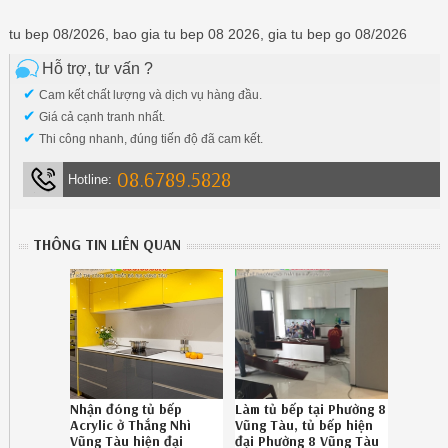
tu bep 08/2026, bao gia tu bep 08 2026, gia tu bep go 08/2026
Hỗ trợ, tư vấn ?
✔
Cam kết chất lượng và dịch vụ hàng đầu.
✔
Giá cả cạnh tranh nhất.
✔
Thi công nhanh, đúng tiến độ đã cam kết.
08.6789.5828
Hotline:
THÔNG TIN LIÊN QUAN
Nhận đóng tủ bếp
Làm tủ bếp tại Phường 8
Acrylic ở Thắng Nhì
Vũng Tàu, tủ bếp hiện
Vũng Tàu hiện đại
đại Phường 8 Vũng Tàu