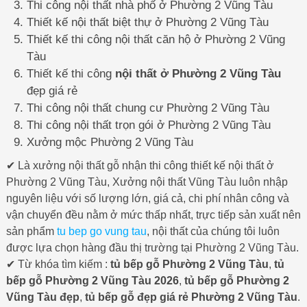
Thi công nội thất nhà phố ở Phường 2 Vũng Tàu
Thiết kế nội thất biệt thự ở Phường 2 Vũng Tàu
Thiết kế thi công nội thất căn hộ ở Phường 2 Vũng
Tàu
Thiết kế thi công
nội thất ở Phường 2 Vũng Tàu
đẹp giá rẻ
Thi công nội thất chung cư Phường 2 Vũng Tàu
Thi công nội thất trọn gói ở Phường 2 Vũng Tàu
Xưởng mộc Phường 2 Vũng Tàu
✔ Là xưởng nội thất gỗ nhận thi công thiết kế nội thất ở
Phường 2 Vũng Tàu, Xưởng nội thất Vũng Tàu luôn nhập
nguyên liệu với số lượng lớn, giá cả, chi phí nhân công và
vận chuyển đều nằm ở mức thấp nhất, trực tiếp sản xuất nên
sản phẩm
tu bep go vung tau
, nội thất của chúng tôi luôn
được lựa chọn hàng đầu thị trường tại Phường 2 Vũng Tàu.
✔ Từ khóa tìm kiếm :
tủ bếp gỗ Phường 2 Vũng Tàu
,
tủ
bếp gỗ Phường 2 Vũng Tàu 2026
,
tủ bếp gỗ Phường 2
Vũng Tàu đẹp
,
tủ bếp gỗ đẹp giá rẻ Phường 2 Vũng Tàu
.