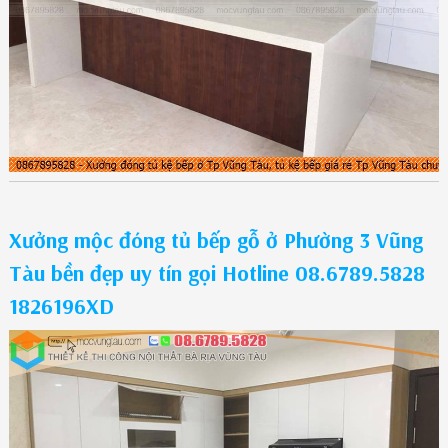
Xưởng mộc đóng tủ bếp gỗ ở Phường 3 Vũng
Tàu bền đẹp uy tín gọi Hotline 08.6789.5828
1826196XD