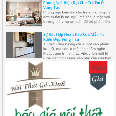
Phòng Ngủ Hiện Đại Cho Trẻ Em Ở
Vũng Tàu
Phòng ngủ hiện đại cho trẻ em không chỉ
đơn thuần là nơi ngủ, mà còn là một môi
trường thú vị và an toàn để trẻ phát triển.
Sự Kết Hợp Hoàn Hảo Của Mẫu Tủ
Rượu Đẹp Vũng Tàu
Tủ rượu đẹp không chỉ là một sản phẩm
lưu trữ, mà còn là một tác phẩm nghệ
thuật trang trí nội thất. Việc chọn một tủ
rượu đẹp phụ thuộc vào nhu cầu của bạn
về lưu trữ và phong cách trang trí.