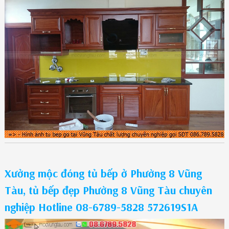
Xưởng mộc đóng tủ bếp ở Phường 8 Vũng
Tàu, tủ bếp đẹp Phường 8 Vũng Tàu chuyên
nghiệp Hotline 08-6789-5828 572619S1A