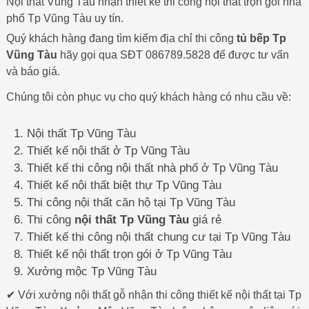
Nội thất Vũng Tàu nhận thiết kế thi công nội thất trọn gói nhà
phố Tp Vũng Tàu uy tín.
Quý khách hàng đang tìm kiếm địa chỉ thi công
tủ bếp Tp
Vũng Tàu
hãy gọi qua SĐT 086789.5828 để được tư vấn
và báo giá.
Chúng tôi còn phục vụ cho quý khách hàng có nhu cầu về:
Nội thất Tp Vũng Tàu
Thiết kế nội thất ở Tp Vũng Tàu
Thiết kế thi công nội thất nhà phố ở Tp Vũng Tàu
Thiết kế nội thất biệt thự Tp Vũng Tàu
Thi công nội thất căn hộ tại Tp Vũng Tàu
Thi công
nội thất Tp Vũng Tàu
giá rẻ
Thiết kế thi công nội thất chung cư tại Tp Vũng Tàu
Thiết kế nội thất trọn gói ở Tp Vũng Tàu
Xưởng mộc Tp Vũng Tàu
✔ Với xưởng nội thất gỗ nhận thi công thiết kế nội thất tại Tp