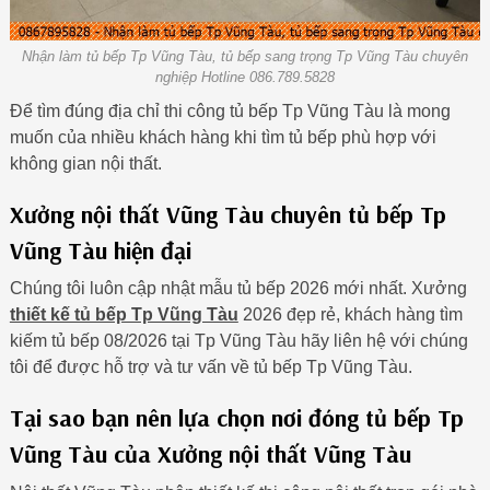
Nhận làm tủ bếp Tp Vũng Tàu, tủ bếp sang trọng Tp Vũng Tàu chuyên
nghiệp Hotline 086.789.5828
Để tìm đúng địa chỉ thi công tủ bếp Tp Vũng Tàu là mong
muốn của nhiều khách hàng khi tìm tủ bếp phù hợp với
không gian nội thất.
Xưởng nội thất Vũng Tàu chuyên tủ bếp Tp
Vũng Tàu hiện đại
Chúng tôi luôn cập nhật mẫu tủ bếp 2026 mới nhất. Xưởng
thiết kế tủ bếp Tp Vũng Tàu
2026 đẹp rẻ, khách hàng tìm
kiếm tủ bếp 08/2026 tại Tp Vũng Tàu hãy liên hệ với chúng
tôi để được hỗ trợ và tư vấn về tủ bếp Tp Vũng Tàu.
Tại sao bạn nên lựa chọn nơi đóng tủ bếp Tp
Vũng Tàu của Xưởng nội thất Vũng Tàu