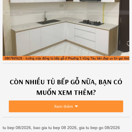
CÒN NHIỀU
TỦ BẾP GỖ
NỮA, BẠN CÓ
MUỐN XEM THÊM?
Xem thêm
tu bep 08/2026, bao gia tu bep 08 2026, gia tu bep go 08/2026