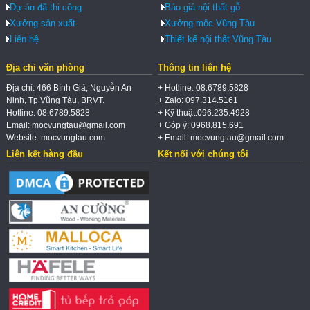
Dự án đã thi công
Báo giá nội thất gỗ
Xưởng sản xuất
Xưởng mộc Vũng Tàu
Liên hệ
Thiết kế nội thất Vũng Tàu
Địa chỉ văn phòng
Thông tin liên hệ
Địa chỉ: 466 Bình Giã, Nguyễn An
+ Hotline: 08.6789.5828
Ninh, Tp Vũng Tàu, BRVT.
+ Zalo: 097.314.5161
Hotline: 08.6789.5828
+ Kỹ thuật:096.235.4928
Email: mocvungtau@gmail.com
+ Góp ý: 0968.815.691
Website: mocvungtau.com
+ Email: mocvungtau@gmail.com
Liên kết hàng đầu
Kết nối với chúng tôi