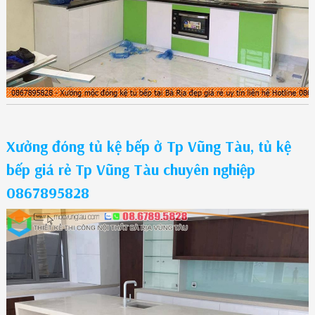
Xưởng đóng tủ kệ bếp ở Tp Vũng Tàu, tủ kệ
bếp giá rẻ Tp Vũng Tàu chuyên nghiệp
0867895828