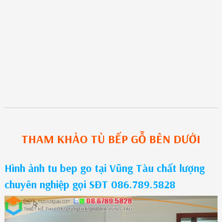
THAM KHẢO
TỦ BẾP GỖ
BÊN DƯỚI
Hình ảnh tu bep go tại Vũng Tàu chất lượng
chuyên nghiệp gọi SĐT 086.789.5828