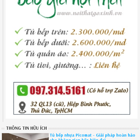
THÔNG TIN HỮU ÍCH
Tủ bếp nhựa Picomat - Giải pháp hoàn hảo