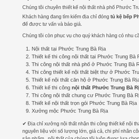
Chúng tôi chuyên thiết kế nội thất nhà phố Phước Tru
Khách hàng đang tìm kiếm địa chỉ đóng
tủ kệ bếp P
để được tư vấn và báo giá.
Chúng tôi còn phục vụ cho quý khách hàng có nhu cầ
Nội thất tại Phước Trung Bà Rịa
Thiết kế thi công nội thất tại Phước Trung Bà 
Thi công nội thất nhà phố ở Phước Trung Bà 
Thi công thiết kế nội thất biệt thự ở Phước Tr
Thiết kế nội thất căn hộ ở Phước Trung Bà Rị
Thiết kế thi công
nội thất Phước Trung Bà R
Thi công nội thất chung cư Phước Trung Bà R
Thiết kế nội thất trọn gói Phước Trung Bà Rịa
Xưởng mộc Phước Trung Bà Rịa
✔ Địa chỉ xưởng nội thất nhận thi công thiết kế nộ
nguyên liệu với số lượng lớn, giá cả, chi phí nhân 
sản phẩm , nội thất của chúng tôi luôn được lựa chọ