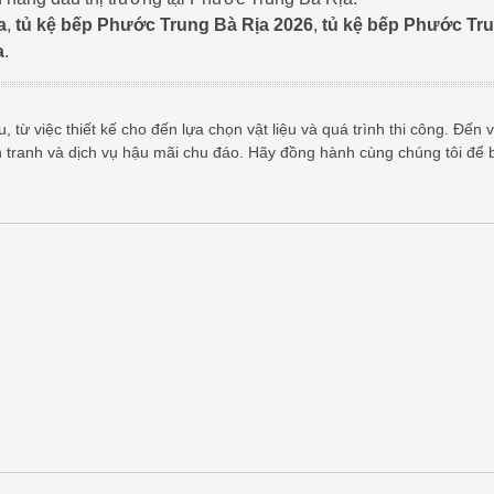
a
,
tủ kệ bếp Phước Trung Bà Rịa 2026
,
tủ kệ bếp Phước Tr
a
.
 từ việc thiết kế cho đến lựa chọn vật liệu và quá trình thi công. Đến v
h tranh và dịch vụ hậu mãi chu đáo. Hãy đồng hành cùng chúng tôi để 