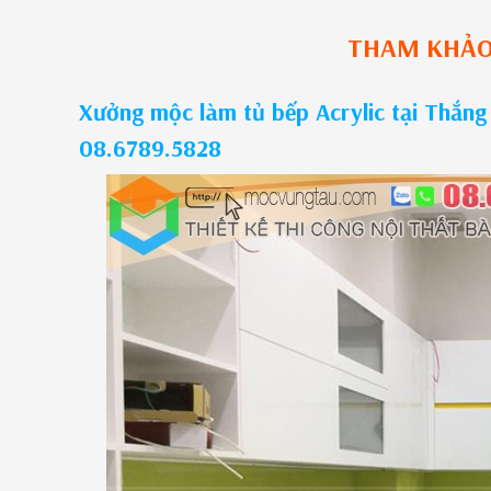
THAM KHẢ
Xưởng mộc làm tủ bếp Acrylic tại Thắng 
08.6789.5828