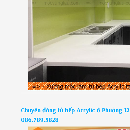
Chuyên đóng tủ bếp Acrylic ở Phường 1
086.789.5828