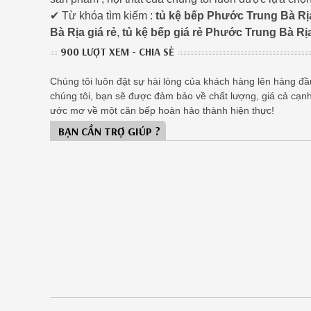
✔ Từ khóa tìm kiếm :
tủ kệ bếp Phước Trung Bà Rị
Bà Rịa giá rẻ
,
tủ kệ bếp giá rẻ Phước Trung Bà Rị
900 LƯỢT XEM - CHIA SẺ
Chúng tôi luôn đặt sự hài lòng của khách hàng lên hàng đầu,
chúng tôi, bạn sẽ được đảm bảo về chất lượng, giá cả cạn
ước mơ về một căn bếp hoàn hảo thành hiện thực!
BẠN CẦN TRỢ GIÚP ?