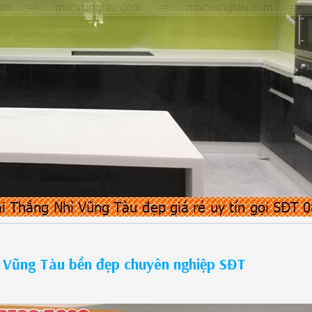
2 Vũng Tàu bền đẹp chuyên nghiệp SĐT