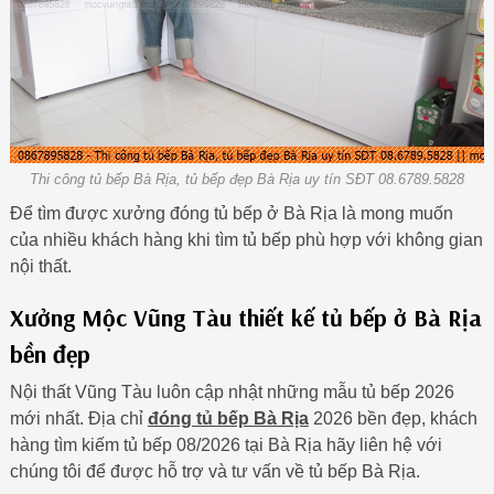
Thi công tủ bếp Bà Rịa, tủ bếp đẹp Bà Rịa uy tín SĐT 08.6789.5828
Để tìm được xưởng đóng tủ bếp ở Bà Rịa là mong muốn
của nhiều khách hàng khi tìm tủ bếp phù hợp với không gian
nội thất.
Xưởng Mộc Vũng Tàu thiết kế tủ bếp ở Bà Rịa
bền đẹp
Nội thất Vũng Tàu luôn cập nhật những mẫu tủ bếp 2026
mới nhất. Địa chỉ
đóng tủ bếp Bà Rịa
2026 bền đẹp, khách
hàng tìm kiếm tủ bếp 08/2026 tại Bà Rịa hãy liên hệ với
chúng tôi để được hỗ trợ và tư vấn về tủ bếp Bà Rịa.