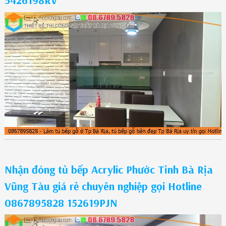
5426198RV
Nhận đóng tủ bếp Acrylic Phước Tỉnh Bà Rịa
Vũng Tàu giá rẻ chuyên nghiệp gọi Hotline
0867895828 152619PJN