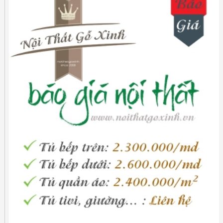
thiết kế đẹp và đáng giá về giá cả trong
việc trang trí không gian sống của mình.