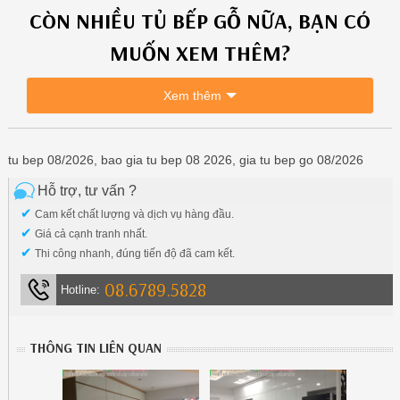
CÒN NHIỀU
TỦ BẾP GỖ
NỮA, BẠN CÓ
MUỐN XEM THÊM?
Xem thêm
tu bep 08/2026, bao gia tu bep 08 2026, gia tu bep go 08/2026
Hỗ trợ, tư vấn ?
✔
Cam kết chất lượng và dịch vụ hàng đầu.
✔
Giá cả cạnh tranh nhất.
✔
Thi công nhanh, đúng tiến độ đã cam kết.
08.6789.5828
Hotline:
THÔNG TIN LIÊN QUAN