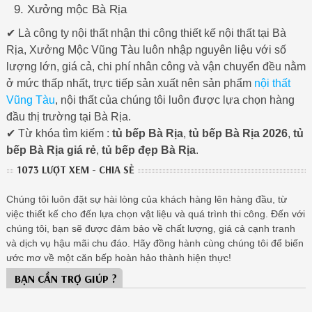
Xưởng mộc Bà Rịa
✔ Là công ty nội thất nhận thi công thiết kế nội thất tại Bà
Rịa, Xưởng Mộc Vũng Tàu luôn nhập nguyên liệu với số
lượng lớn, giá cả, chi phí nhân công và vận chuyển đều nằm
ở mức thấp nhất, trực tiếp sản xuất nên sản phẩm
nội thất
Vũng Tàu
, nội thất của chúng tôi luôn được lựa chọn hàng
đầu thị trường tại Bà Rịa.
✔ Từ khóa tìm kiếm :
tủ bếp Bà Rịa
,
tủ bếp Bà Rịa 2026
,
tủ
bếp Bà Rịa giá rẻ
,
tủ bếp đẹp Bà Rịa
.
1073 LƯỢT XEM - CHIA SẺ
Chúng tôi luôn đặt sự hài lòng của khách hàng lên hàng đầu, từ
việc thiết kế cho đến lựa chọn vật liệu và quá trình thi công. Đến với
chúng tôi, bạn sẽ được đảm bảo về chất lượng, giá cả cạnh tranh
và dịch vụ hậu mãi chu đáo. Hãy đồng hành cùng chúng tôi để biến
ước mơ về một căn bếp hoàn hảo thành hiện thực!
BẠN CẦN TRỢ GIÚP ?