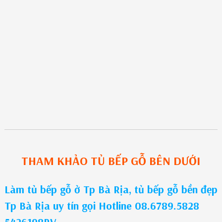
THAM KHẢO
TỦ BẾP GỖ
BÊN DƯỚI
Làm tủ bếp gỗ ở Tp Bà Rịa, tủ bếp gỗ bền đẹp
Tp Bà Rịa uy tín gọi Hotline 08.6789.5828