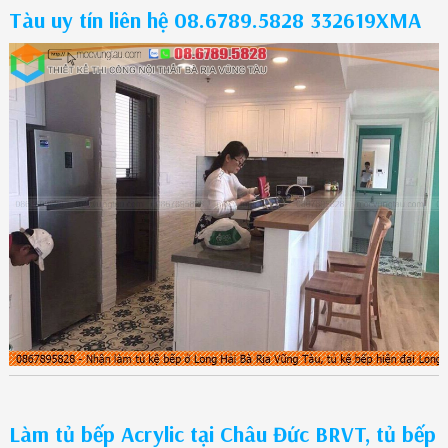
Tàu uy tín liên hệ 08.6789.5828 332619XMA
Làm tủ bếp Acrylic tại Châu Đức BRVT, tủ bếp