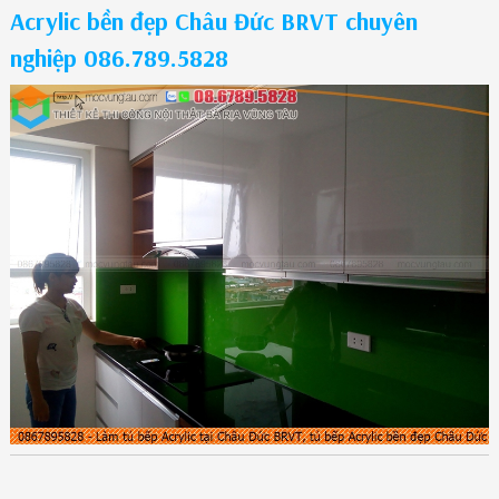
Acrylic bền đẹp Châu Đức BRVT chuyên
nghiệp 086.789.5828