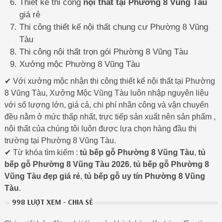
Thiết kế thi công
nội thất tại Phường 8 Vũng Tàu
giá rẻ
Thi công thiết kế nội thất chung cư Phường 8 Vũng
Tàu
Thi công nội thất trọn gói Phường 8 Vũng Tàu
Xưởng mộc Phường 8 Vũng Tàu
✔ Với xưởng mộc nhận thi công thiết kế nội thất tại Phường
8 Vũng Tàu, Xưởng Mộc Vũng Tàu luôn nhập nguyên liệu
với số lượng lớn, giá cả, chi phí nhân công và vận chuyển
đều nằm ở mức thấp nhất, trực tiếp sản xuất nên sản phẩm ,
nội thất của chúng tôi luôn được lựa chọn hàng đầu thị
trường tại Phường 8 Vũng Tàu.
✔ Từ khóa tìm kiếm :
tủ bếp gỗ Phường 8 Vũng Tàu
,
tủ
bếp gỗ Phường 8 Vũng Tàu 2026
,
tủ bếp gỗ Phường 8
Vũng Tàu đẹp giá rẻ
,
tủ bếp gỗ uy tín Phường 8 Vũng
Tàu
.
998 LƯỢT XEM - CHIA SẺ