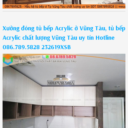
Xưởng đóng tủ bếp Acrylic ở Vũng Tàu, tủ bếp
Acrylic chất lượng Vũng Tàu uy tín Hotline
086.789.5828 232619XSB