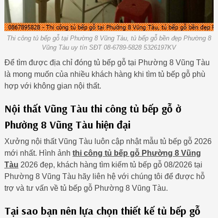
Thi công tủ bếp gỗ tại Phường 8 Vũng Tàu, tủ bếp gỗ bền đẹp Phường 8
Vũng Tàu uy tín SĐT 08-6789-5828 5326197KV
Để tìm được địa chỉ đóng tủ bếp gỗ tại Phường 8 Vũng Tàu
là mong muốn của nhiều khách hàng khi tìm tủ bếp gỗ phù
hợp với không gian nội thất.
Nội thất Vũng Tàu thi công tủ bếp gỗ ở
Phường 8 Vũng Tàu hiện đại
Xưởng nội thất Vũng Tàu luôn cập nhật mẫu tủ bếp gỗ 2026
mới nhất. Hình ảnh
thi công tủ bếp gỗ Phường 8 Vũng
Tàu
2026 đẹp, khách hàng tìm kiếm tủ bếp gỗ 08/2026 tại
Phường 8 Vũng Tàu hãy liên hệ với chúng tôi để được hỗ
trợ và tư vấn về tủ bếp gỗ Phường 8 Vũng Tàu.
Tại sao bạn nên lựa chọn thiết kế tủ bếp gỗ