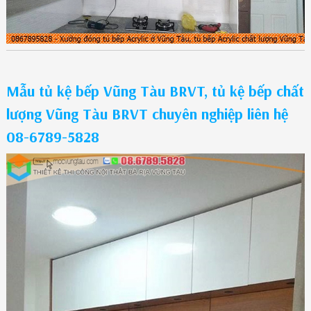
Mẫu tủ kệ bếp Vũng Tàu BRVT, tủ kệ bếp chất
lượng Vũng Tàu BRVT chuyên nghiệp liên hệ
08-6789-5828