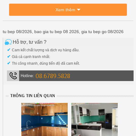
Xem thêm
tu bep 08/2026, bao gia tu bep 08 2026, gia tu bep go 08/2026
Hỗ trợ, tư vấn ?
✔
Cam kết chất lượng và dịch vụ hàng đầu.
✔
Giá cả cạnh tranh nhất.
✔
Thi công nhanh, đúng tiến độ đã cam kết.
08.6789.5828
Hotline:
THÔNG TIN LIÊN QUAN