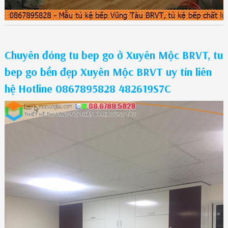
Chuyên đóng tu bep go ở Xuyên Mộc BRVT, tu
bep go bền đẹp Xuyên Mộc BRVT uy tín liên
hệ Hotline 0867895828 482619S7C