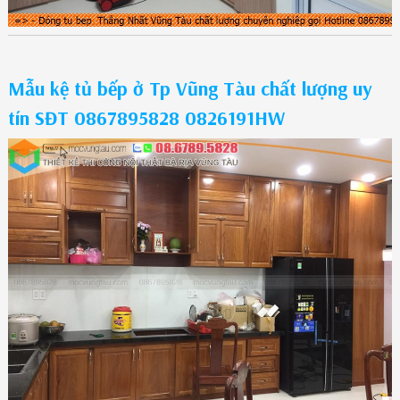
Mẫu kệ tủ bếp ở Tp Vũng Tàu chất lượng uy
tín SĐT 0867895828 0826191HW