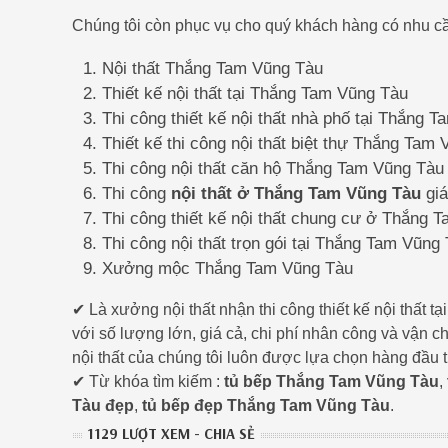
Chúng tôi còn phục vụ cho quý khách hàng có nhu cầ
Nội thất Thắng Tam Vũng Tàu
Thiết kế nội thất tại Thắng Tam Vũng Tàu
Thi công thiết kế nội thất nhà phố tại Thắng 
Thiết kế thi công nội thất biệt thự Thắng Tam
Thi công nội thất căn hộ Thắng Tam Vũng Tàu
Thi công
nội thất ở Thắng Tam Vũng Tàu
giá
Thi công thiết kế nội thất chung cư ở Thắng 
Thi công nội thất trọn gói tại Thắng Tam Vũng
Xưởng mộc Thắng Tam Vũng Tàu
✔ Là xưởng nội thất nhận thi công thiết kế nội thất
với số lượng lớn, giá cả, chi phí nhân công và vận 
nội thất của chúng tôi luôn được lựa chọn hàng đầu 
✔ Từ khóa tìm kiếm :
tủ bếp Thắng Tam Vũng Tàu
,
Tàu đẹp
,
tủ bếp đẹp Thắng Tam Vũng Tàu
.
1129 LƯỢT XEM - CHIA SẺ