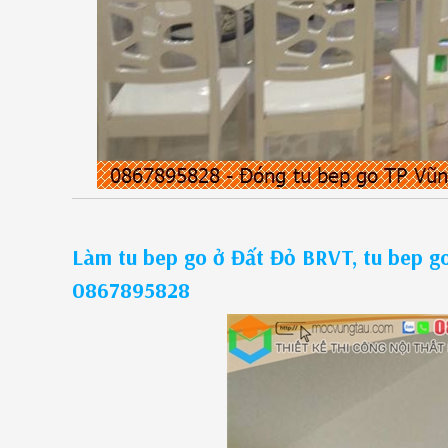
Làm tu bep go ở Đất Đỏ BRVT, tu bep go
0867895828