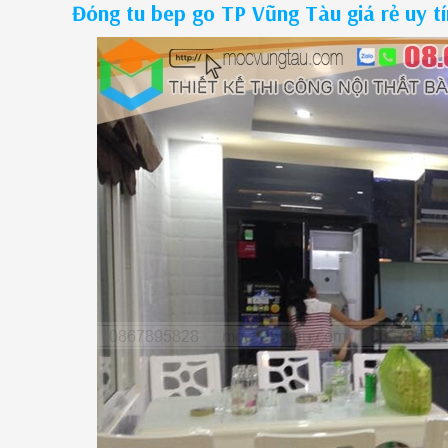
Đóng tu bep go TP Vũng Tàu giá rẻ uy 