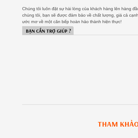
Chúng tôi luôn đặt sự hài lòng của khách hàng lên hàng đầu,
chúng tôi, bạn sẽ được đảm bảo về chất lượng, giá cả cạn
ước mơ về một căn bếp hoàn hảo thành hiện thực!
BẠN CẦN TRỢ GIÚP ?
THAM KHẢ