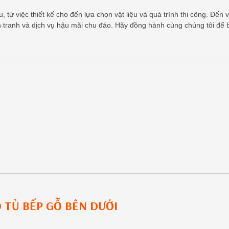
 từ việc thiết kế cho đến lựa chọn vật liệu và quá trình thi công. Đến v
h tranh và dịch vụ hậu mãi chu đáo. Hãy đồng hành cùng chúng tôi để 
O
TỦ BẾP GỖ
BÊN DƯỚI