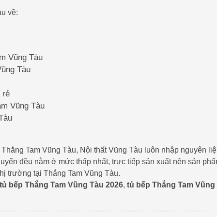
u về:
Tam Vũng Tàu
 Vũng Tàu
 rẻ
Tam Vũng Tàu
 Tàu
 tại Thắng Tam Vũng Tàu, Nội thất Vũng Tàu luôn nhập nguyên li
chuyển đều nằm ở mức thấp nhất, trực tiếp sản xuất nên sản phẩ
thị trường tại Thắng Tam Vũng Tàu.
tủ bếp Thắng Tam Vũng Tàu 2026
,
tủ bếp Thắng Tam Vũng