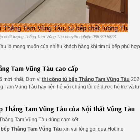
bếp chất lượng Thắng Tam Vũng Tàu chuyên nghiệp 086789.5828
Tàu là mong muốn của nhiều khách hàng khi tìm tủ bếp phù hợp
hắng Tam Vũng Tàu cao cấp
26 mới nhất. Đơn vị
thi công tủ bếp Thắng Tam Vũng Tàu
202
g Tam Vũng Tàu hãy liên hệ với chúng tôi để được hỗ trợ và tư
bếp Thắng Tam Vũng Tàu của Nội thất Vũng Tàu
ại Thắng Tam Vũng Tàu đúng cam kết.
ủ bếp Thắng Tam Vũng Tàu
xin vui lòng gọi qua Hotline