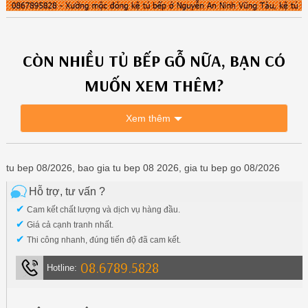
CÒN NHIỀU
TỦ BẾP GỖ
NỮA, BẠN CÓ
MUỐN XEM THÊM?
Xem thêm
tu bep 08/2026, bao gia tu bep 08 2026, gia tu bep go 08/2026
Hỗ trợ, tư vấn ?
✔
Cam kết chất lượng và dịch vụ hàng đầu.
✔
Giá cả cạnh tranh nhất.
✔
Thi công nhanh, đúng tiến độ đã cam kết.
08.6789.5828
Hotline: