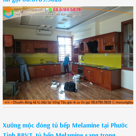
Xưởng mộc đóng tủ bếp Melamine tại Phước
Tỉnh BRVT, tủ bếp Melamine sang trọng