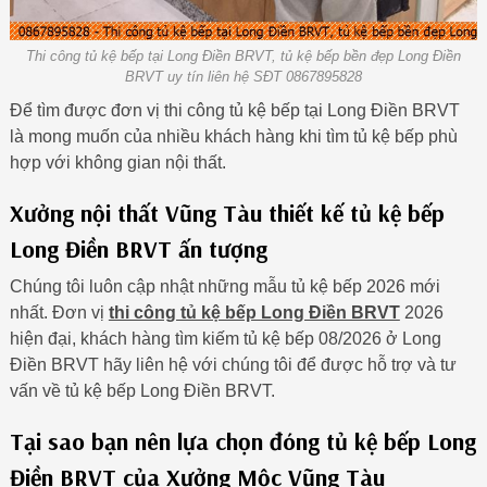
Thi công tủ kệ bếp tại Long Điền BRVT, tủ kệ bếp bền đẹp Long Điền
BRVT uy tín liên hệ SĐT 0867895828
Để tìm được đơn vị thi công tủ kệ bếp tại Long Điền BRVT
là mong muốn của nhiều khách hàng khi tìm tủ kệ bếp phù
hợp với không gian nội thất.
Xưởng nội thất Vũng Tàu thiết kế tủ kệ bếp
Long Điền BRVT ấn tượng
Chúng tôi luôn cập nhật những mẫu tủ kệ bếp 2026 mới
nhất. Đơn vị
thi công tủ kệ bếp Long Điền BRVT
2026
hiện đại, khách hàng tìm kiếm tủ kệ bếp 08/2026 ở Long
Điền BRVT hãy liên hệ với chúng tôi để được hỗ trợ và tư
vấn về tủ kệ bếp Long Điền BRVT.
Tại sao bạn nên lựa chọn đóng tủ kệ bếp Long
Điền BRVT của Xưởng Mộc Vũng Tàu