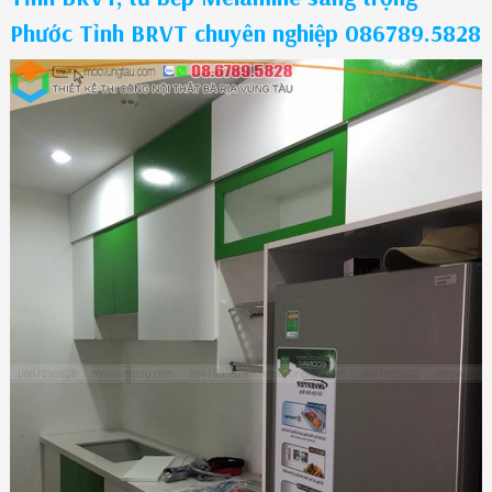
Phước Tỉnh BRVT chuyên nghiệp 086789.5828