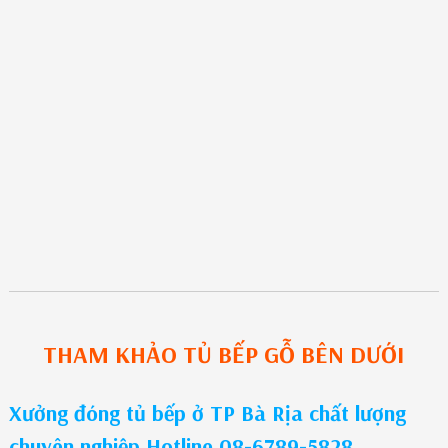
THAM KHẢO
TỦ BẾP GỖ
BÊN DƯỚI
Xưởng đóng tủ bếp ở TP Bà Rịa chất lượng
chuyên nghiệp Hotline 08-6789-5828