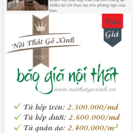
nhiều lợi ích thực sự cho phòng ngủ của
bạn.