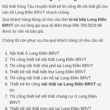
Nội thất Vũng Tàu chuyên thiết kế thi công đồ nội thất gỗ cho
căn hộ Long Điền BRVT nhanh chóng.
Quý khách hàng đang có nhu cầu làm
tủ kệ bếp Long Điền
BRVT
xin vui lòng gọi qua số điện thoại 086.789.5828 để
được tư vấn và báo giá.
Chúng tôi còn phục vụ cho quý khách hàng có nhu cầu về:
Nội thất ở Long Điền BRVT
Thi công thiết kế nội thất Long Điền BRVT
Thi công nội thất nhà phố tại Long Điền BRVT
Thiết kế nội thất biệt thự Long Điền BRVT
Thi công nội thất căn hộ tại Long Điền BRVT
Thiết kế thi công
nội thất tại Long Điền BRVT
uy
tín
Thi công thiết kế nội thất chung cư ở Long Điền
BRVT
Thiết kế nội thất trọn gói tại Long Điền BRVT