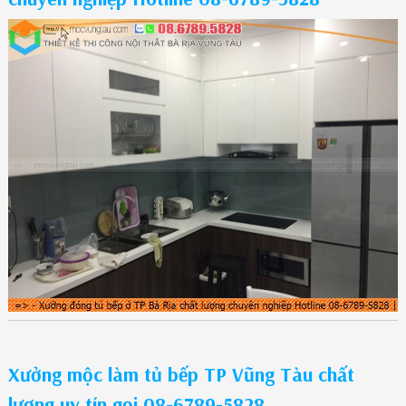
Xưởng mộc làm tủ bếp TP Vũng Tàu chất
lượng uy tín gọi 08-6789-5828