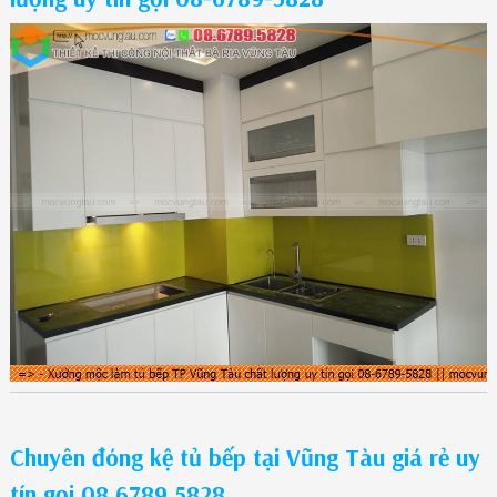
Chuyên đóng kệ tủ bếp tại Vũng Tàu giá rẻ uy
tín gọi 08.6789.5828