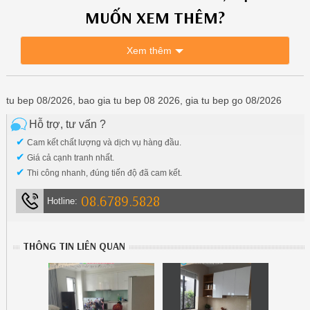
MUỐN XEM THÊM?
Xem thêm
tu bep 08/2026, bao gia tu bep 08 2026, gia tu bep go 08/2026
Hỗ trợ, tư vấn ?
✔
Cam kết chất lượng và dịch vụ hàng đầu.
✔
Giá cả cạnh tranh nhất.
✔
Thi công nhanh, đúng tiến độ đã cam kết.
08.6789.5828
Hotline:
THÔNG TIN LIÊN QUAN