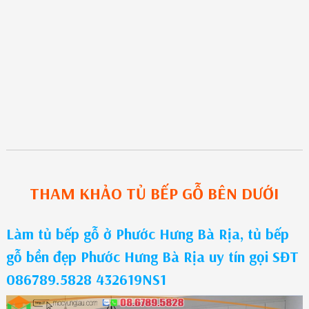
THAM KHẢO
TỦ BẾP GỖ
BÊN DƯỚI
Làm tủ bếp gỗ ở Phước Hưng Bà Rịa, tủ bếp
gỗ bền đẹp Phước Hưng Bà Rịa uy tín gọi SĐT
086789.5828 432619NS1