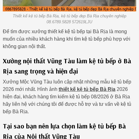
Thiết kế kệ tủ bếp Bà Rịa, kệ tủ bếp đẹp Bà Rịa chuyên nghiệp
08.6789.5828 572619LJU
Để tìm được xưởng thiết kế kệ tủ bếp tại Bà Rịa là mong
muốn của nhiều khách hàng khi tìm kệ tủ bếp phù hợp với
không gian nội thất.
Xưởng nội thất Vũng Tàu làm kệ tủ bếp ở Bà
Rịa sang trọng và hiện đại
Xưởng Mộc Vũng Tàu luôn cập nhật những mẫu kệ tủ bếp
2026 mới nhất. Hình ảnh
thiết kế kệ tủ bếp Bà Rịa
2026
hiện đại, khách hàng tìm kiếm kệ tủ bếp 08/2026 ở Bà Rịa
hãy liên hệ với chúng tôi để được hỗ trợ và tư vấn về kệ tủ
bếp Bà Rịa.
Tại sao bạn nên lựa chọn làm kệ tủ bếp Bà
Rịa của Nội thất Vũng Tàu