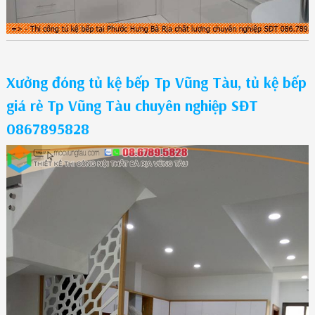
Xưởng đóng tủ kệ bếp Tp Vũng Tàu, tủ kệ bếp
giá rẻ Tp Vũng Tàu chuyên nghiệp SĐT
0867895828