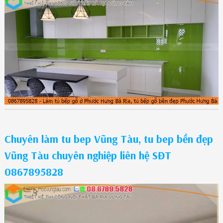
Chuyên làm tu bep Vũng Tàu, tu bep bền đẹp
Vũng Tàu chuyên nghiệp liên hệ SĐT
0867895828