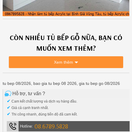
CÒN NHIỀU
TỦ BẾP GỖ
NỮA, BẠN CÓ
MUỐN XEM THÊM?
Xem thêm
tu bep 08/2026, bao gia tu bep 08 2026, gia tu bep go 08/2026
Hỗ trợ, tư vấn ?
✔
Cam kết chất lượng và dịch vụ hàng đầu.
✔
Giá cả cạnh tranh nhất.
✔
Thi công nhanh, đúng tiến độ đã cam kết.
08.6789.5828
Hotline: