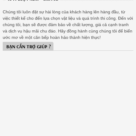
Chúng tôi luôn đặt sự hài lòng của khách hàng lên hàng đầu, từ
việc thiết kế cho đến lựa chọn vật liệu và quá trình thi công. Đến với
chúng tôi, bạn sẽ được đảm bảo về chất lượng, giá cả cạnh tranh
và dịch vụ hậu mãi chu đáo. Hãy đồng hành cùng chúng tôi để biến
ước mơ về một căn bếp hoàn hảo thành hiện thực!
BẠN CẦN TRỢ GIÚP ?