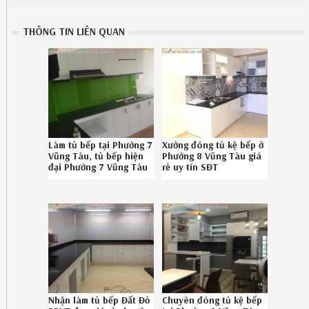
THÔNG TIN LIÊN QUAN
Làm tủ bếp tại Phường 7
Xưởng đóng tủ kệ bếp ở
Vũng Tàu, tủ bếp hiện
Phường 8 Vũng Tàu giá
đại Phường 7 Vũng Tàu
rẻ uy tín SĐT
chuyên nghiệp SĐT 08-
086789.5828
6789-5828 172619JE9
Nhận làm tủ bếp Đất Đỏ
Chuyên đóng tủ kệ bếp