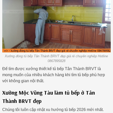
Xưởng đóng tủ bếp Tân Thành BRVT đẹp giá rẻ chuyên nghiệp Hotline
0867895828
Để tìm được xưởng thiết kế tủ bếp Tân Thành BRVT là
mong muốn của nhiều khách hàng khi tìm tủ bếp phù hợp
với không gian nội thất.
Xưởng Mộc Vũng Tàu làm tủ bếp ở Tân
Thành BRVT đẹp
Chúng tôi luôn cập nhật xu hướng tủ bếp 2026 mới nhất.