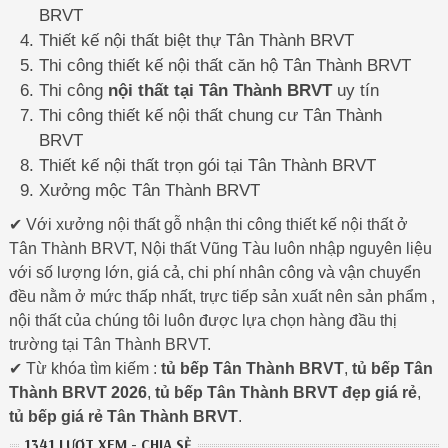
BRVT
Thiết kế nội thất biệt thự Tân Thành BRVT
Thi công thiết kế nội thất căn hộ Tân Thành BRVT
Thi công
nội thất tại Tân Thành BRVT
uy tín
Thi công thiết kế nội thất chung cư Tân Thành
BRVT
Thiết kế nội thất trọn gói tại Tân Thành BRVT
Xưởng mộc Tân Thành BRVT
✔ Với xưởng nội thất gỗ nhận thi công thiết kế nội thất ở
Tân Thành BRVT, Nội thất Vũng Tàu luôn nhập nguyên liệu
với số lượng lớn, giá cả, chi phí nhân công và vận chuyển
đều nằm ở mức thấp nhất, trực tiếp sản xuất nên sản phẩm ,
nội thất của chúng tôi luôn được lựa chọn hàng đầu thị
trường tại Tân Thành BRVT.
✔ Từ khóa tìm kiếm :
tủ bếp Tân Thành BRVT
,
tủ bếp Tân
Thành BRVT 2026
,
tủ bếp Tân Thành BRVT đẹp giá rẻ
,
tủ bếp giá rẻ Tân Thành BRVT
.
1341 LƯỢT XEM - CHIA SẺ