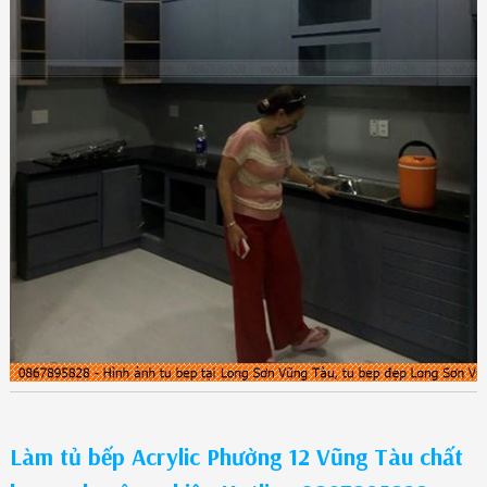
Làm tủ bếp Acrylic Phường 12 Vũng Tàu chất