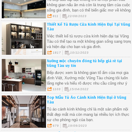
không gian nấu ăn mà còn là trung tâm của cuộc
sống gia đình, bạn có thể biến giấc mơ về không
gian bếp hoàn hảo thành hiện thực
811
22/08/2023
Thiết Kế Tủ Rượu Cửa Kính Hiện Đại Tại Vũng
Tàu
Việc thiết kế tủ rượu cửa kính hiện đại tại Vũng
Tàu có thể tạo ra một không gian sống sang trọn
và hiện đại cho bạn và gia đình.
1817
10/11/2023
Xưởng mộc chuyên đóng tủ bếp giá rẻ tại
Vũng Tàu uy tín
Bếp được xem là không gian tổ ấm của mọi gia
đình Việt, Xưởng mộc Vũng Tàu chúng tôi luôn
lắng nghe và hiểu rõ được nhu cầu cũng như ý
muốn của khách hàng để tạo ra những mẫu tủ
1103
15/04/2022
bếp đẹp mang phong cách cá nhân của gia chủ.
Top Mẫu Tủ Áo Cánh Kính Hiện Đại ở Vũng
Tàu
Tủ áo cánh kính không chỉ là một sản phẩm nội
thất đẹp mắt mà còn mang lại nhiều lợi ích thực
sự cho phòng ngủ của bạn.
679
19/09/2023