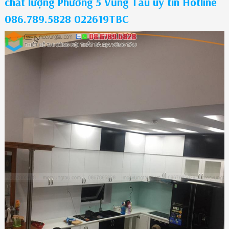
chất lượng Phường 5 Vũng Tàu uy tín Hotline
086.789.5828 022619TBC