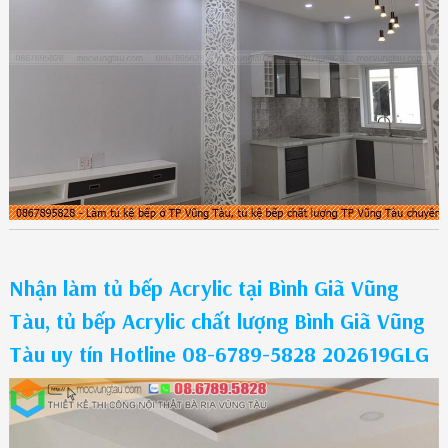
Nhận làm tủ bếp Acrylic tại Bình Giã Vũng
Tàu, tủ bếp Acrylic chất lượng Bình Giã Vũng
Tàu uy tín Hotline 08-6789-5828 202619GLG