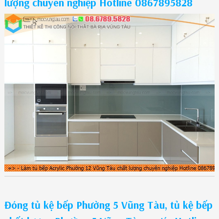
lượng chuyên nghiệp Hotline 0867895828
Đóng tủ kệ bếp Phường 5 Vũng Tàu, tủ kệ bếp