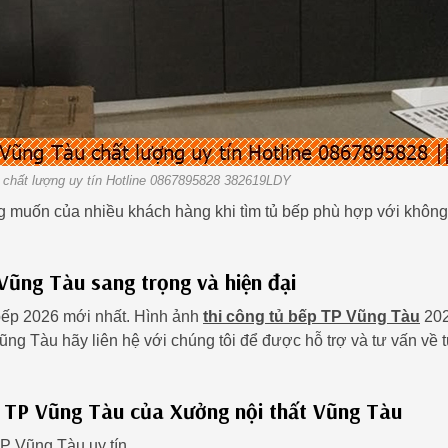
chất lượng uy tín Hotline 0867895828 382619LDY
g muốn của nhiều khách hàng khi tìm tủ bếp phù hợp với không
Vũng Tàu sang trọng và hiện đại
bếp 2026 mới nhất. Hình ảnh
thi công tủ bếp TP Vũng Tàu
20
ng Tàu hãy liên hệ với chúng tôi để được hỗ trợ và tư vấn về t
ếp TP Vũng Tàu của Xưởng nội thất Vũng Tàu
TP Vũng Tàu uy tín.