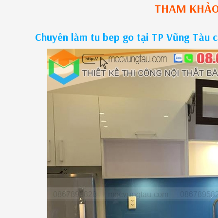
THAM KHẢ
Chuyên làm tu bep go tại TP Vũng Tàu 