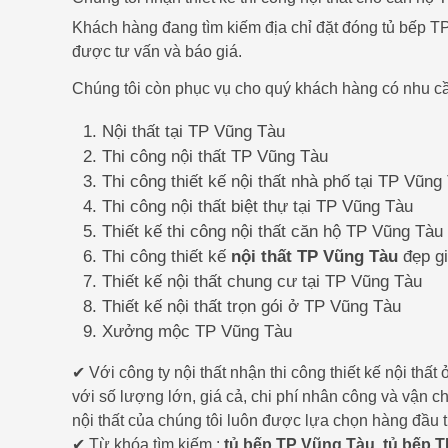
Khách hàng đang tìm kiếm địa chỉ đặt đóng tủ bếp TP
được tư vấn và báo giá.
Chúng tôi còn phục vụ cho quý khách hàng có nhu cầ
Nội thất tại TP Vũng Tàu
Thi công nội thất TP Vũng Tàu
Thi công thiết kế nội thất nhà phố tại TP Vũng
Thi công nội thất biệt thự tại TP Vũng Tàu
Thiết kế thi công nội thất căn hộ TP Vũng Tàu
Thi công thiết kế
nội thất TP Vũng Tàu
đẹp gi
Thiết kế nội thất chung cư tại TP Vũng Tàu
Thiết kế nội thất trọn gói ở TP Vũng Tàu
Xưởng mộc TP Vũng Tàu
✔ Với công ty nội thất nhận thi công thiết kế nội th
với số lượng lớn, giá cả, chi phí nhân công và vận 
nội thất của chúng tôi luôn được lựa chọn hàng đầu 
✔ Từ khóa tìm kiếm :
tủ bếp TP Vũng Tàu
,
tủ bếp 