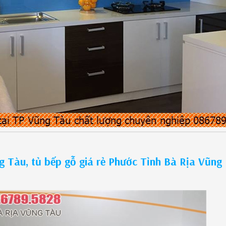
 Tàu, tủ bếp gỗ giá rẻ Phước Tỉnh Bà Rịa Vũng