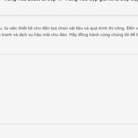
 từ việc thiết kế cho đến lựa chọn vật liệu và quá trình thi công. Đến v
h tranh và dịch vụ hậu mãi chu đáo. Hãy đồng hành cùng chúng tôi để 