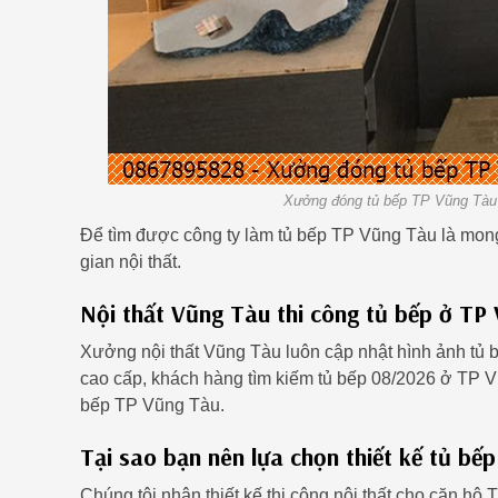
Xưởng đóng tủ bếp TP Vũng Tàu 
Để tìm được công ty làm tủ bếp TP Vũng Tàu là mon
gian nội thất.
Nội thất Vũng Tàu thi công tủ bếp ở TP 
Xưởng nội thất Vũng Tàu luôn cập nhật hình ảnh tủ 
cao cấp, khách hàng tìm kiếm tủ bếp 08/2026 ở TP Vũ
bếp TP Vũng Tàu.
Tại sao bạn nên lựa chọn thiết kế tủ b
Chúng tôi nhận thiết kế thi công nội thất cho căn hộ 