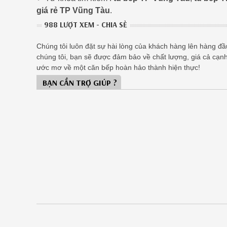
giá rẻ TP Vũng Tàu
.
988 LƯỢT XEM - CHIA SẺ
Chúng tôi luôn đặt sự hài lòng của khách hàng lên hàng đầu,
chúng tôi, bạn sẽ được đảm bảo về chất lượng, giá cả cạn
ước mơ về một căn bếp hoàn hảo thành hiện thực!
BẠN CẦN TRỢ GIÚP ?