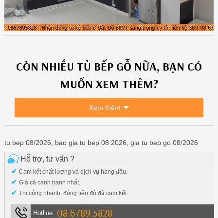
CÒN NHIỀU
TỦ BẾP GỖ
NỮA, BẠN CÓ
MUỐN XEM THÊM?
Xem thêm
tu bep 08/2026, bao gia tu bep 08 2026, gia tu bep go 08/2026
Hỗ trợ, tư vấn ?
✔
Cam kết chất lượng và dịch vụ hàng đầu.
✔
Giá cả cạnh tranh nhất.
✔
Thi công nhanh, đúng tiến độ đã cam kết.
08.6789.5828
Hotline: