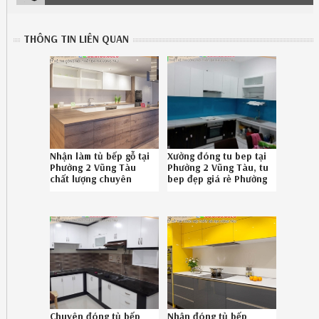
THÔNG TIN LIÊN QUAN
Nhận làm tủ bếp gỗ tại
Xưởng đóng tu bep tại
Phường 2 Vũng Tàu
Phường 2 Vũng Tàu, tu
chất lượng chuyên
bep đẹp giá rẻ Phường
nghiệp Hotline
2 Vũng Tàu uy tín gọi
086789.5828
0867895828
582619A66
Chuyên đóng tủ bếp
Nhận đóng tủ bếp