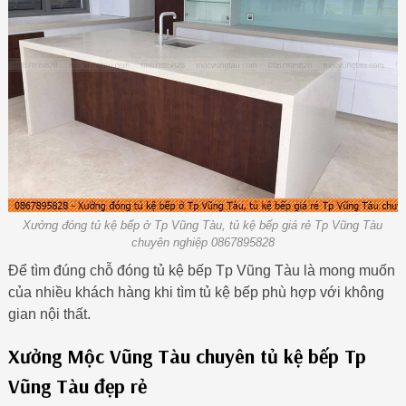
Xưởng đóng tủ kệ bếp ở Tp Vũng Tàu, tủ kệ bếp giá rẻ Tp Vũng Tàu
chuyên nghiệp 0867895828
Để tìm đúng chỗ đóng tủ kệ bếp Tp Vũng Tàu là mong muốn
của nhiều khách hàng khi tìm tủ kệ bếp phù hợp với không
gian nội thất.
Xưởng Mộc Vũng Tàu chuyên tủ kệ bếp Tp
Vũng Tàu đẹp rẻ