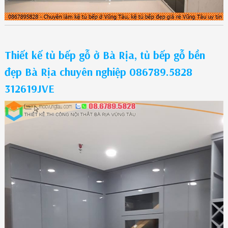
Thiết kế tủ bếp gỗ ở Bà Rịa, tủ bếp gỗ bền
đẹp Bà Rịa chuyên nghiệp 086789.5828
312619JVE