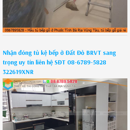
Nhận đóng tủ kệ bếp ở Đất Đỏ BRVT sang
trọng uy tín liên hệ SĐT 08-6789-5828
322619XNR