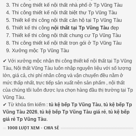
Thi công thiết kế nội thất nhà phố ở Tp Vũng Tàu
Thi công thiết kế nội thất biệt thự Tp Vũng Tàu
Thiết kế thi công nội thất căn hộ tại Tp Vũng Tàu
Thiết kế thi công
nội thất tại Tp Vũng Tàu
đẹp
Thiết kế thi công nội thất chung cư Tp Vũng Tàu
Thi công thiết kế nội thất trọn gói ở Tp Vũng Tàu
Xưởng mộc Tp Vũng Tàu
✔ Với xưởng mộc nhận thi công thiết kế nội thất tại Tp Vũng
Tàu, Nội thất Vũng Tàu luôn nhập nguyên liệu với số lượng
lớn, giá cả, chi phí nhân công và vận chuyển đều nằm ở
mức thấp nhất, trực tiếp sản xuất nên sản phẩm , nội thất
của chúng tôi luôn được lựa chọn hàng đầu thị trường tại Tp
Vũng Tàu.
✔ Từ khóa tìm kiếm :
tủ kệ bếp Tp Vũng Tàu
,
tủ kệ bếp Tp
Vũng Tàu 2026
,
tủ kệ bếp Tp Vũng Tàu giá rẻ
,
tủ kệ bếp
giá rẻ Tp Vũng Tàu
.
1008 LƯỢT XEM - CHIA SẺ