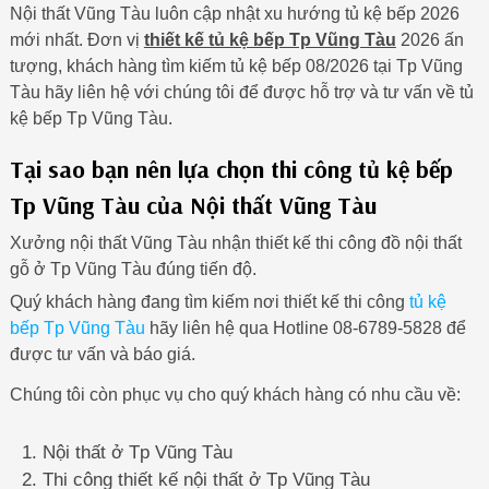
Nội thất Vũng Tàu luôn cập nhật xu hướng tủ kệ bếp 2026
mới nhất. Đơn vị
thiết kế tủ kệ bếp Tp Vũng Tàu
2026 ấn
tượng, khách hàng tìm kiếm tủ kệ bếp 08/2026 tại Tp Vũng
Tàu hãy liên hệ với chúng tôi để được hỗ trợ và tư vấn về tủ
kệ bếp Tp Vũng Tàu.
Tại sao bạn nên lựa chọn thi công tủ kệ bếp
Tp Vũng Tàu của Nội thất Vũng Tàu
Xưởng nội thất Vũng Tàu nhận thiết kế thi công đồ nội thất
gỗ ở Tp Vũng Tàu đúng tiến độ.
Quý khách hàng đang tìm kiếm nơi thiết kế thi công
tủ kệ
bếp Tp Vũng Tàu
hãy liên hệ qua Hotline 08-6789-5828 để
được tư vấn và báo giá.
Chúng tôi còn phục vụ cho quý khách hàng có nhu cầu về:
Nội thất ở Tp Vũng Tàu
Thi công thiết kế nội thất ở Tp Vũng Tàu