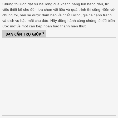
Chúng tôi luôn đặt sự hài lòng của khách hàng lên hàng đầu, từ
việc thiết kế cho đến lựa chọn vật liệu và quá trình thi công. Đến với
chúng tôi, bạn sẽ được đảm bảo về chất lượng, giá cả cạnh tranh
và dịch vụ hậu mãi chu đáo. Hãy đồng hành cùng chúng tôi để biến
ước mơ về một căn bếp hoàn hảo thành hiện thực!
BẠN CẦN TRỢ GIÚP ?