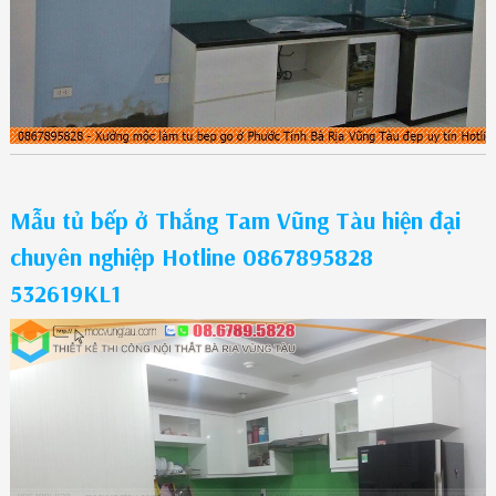
Mẫu tủ bếp ở Thắng Tam Vũng Tàu hiện đại
chuyên nghiệp Hotline 0867895828
532619KL1