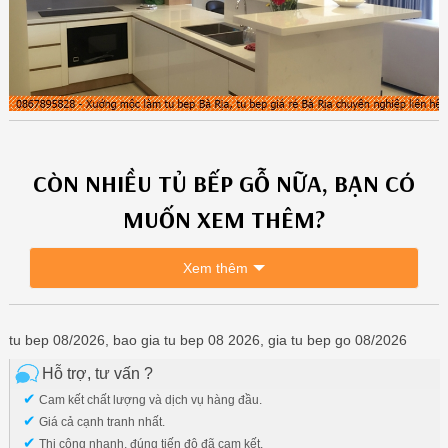
CÒN NHIỀU
TỦ BẾP GỖ
NỮA, BẠN CÓ
MUỐN XEM THÊM?
Xem thêm
tu bep 08/2026, bao gia tu bep 08 2026, gia tu bep go 08/2026
Hỗ trợ, tư vấn ?
✔
Cam kết chất lượng và dịch vụ hàng đầu.
✔
Giá cả cạnh tranh nhất.
✔
Thi công nhanh, đúng tiến độ đã cam kết.