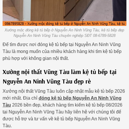
Xưởng mộc đóng kệ tủ bếp ở Nguyễn An Ninh Vũng Tàu, kệ tủ bếp đẹp
Nguyễn An Ninh Vũng Tàu chuyên nghiệp SĐT 08-6789-5828
Để tìm được nơi đóng kệ tủ bếp tại Nguyễn An Ninh Vũng
Tàu là mong muốn của nhiều khách hàng khi tìm kệ tủ bếp
phù hợp với không gian nội thất.
Xưởng nội thất Vũng Tàu làm kệ tủ bếp tại
Nguyễn An Ninh Vũng Tàu đẹp rẻ
Xưởng nội thất Vũng Tàu luôn cập nhật mẫu kệ tủ bếp 2026
mới nhất. Địa chỉ
đóng kệ tủ bếp Nguyễn An Ninh Vũng
Tàu
2026 bền đẹp, khách hàng tìm kiếm kệ tủ bếp 08/2026
tại Nguyễn An Ninh Vũng Tàu hãy liên hệ với chúng tôi để
được hỗ trợ và tư vấn về kệ tủ bếp Nguyễn An Ninh Vũng
Tàu.