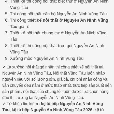
Thiết kế thi công nội thất biệt thự ở Nguyễn An Ninh
Vũng Tàu
Thi công nội thất căn hộ Nguyễn An Ninh Vũng Tàu
Thi công thiết kế
nội thất ở Nguyễn An Ninh Vũng
Tàu
giá rẻ
Thiết kế nội thất chung cư ở Nguyễn An Ninh Vũng
Tàu
Thiết kế thi công nội thất trọn gói Nguyễn An Ninh
Vũng Tàu
Xưởng mộc Nguyễn An Ninh Vũng Tàu
✔ Là xưởng nội thất gỗ nhận thi công thiết kế nội thất tại
Nguyễn An Ninh Vũng Tàu, Nội thất Vũng Tàu luôn nhập
nguyên liệu với số lượng lớn, giá cả, chi phí nhân công và
vận chuyển đều nằm ở mức thấp nhất, trực tiếp sản xuất nên
sản phẩm , nội thất của chúng tôi luôn được lựa chọn hàng
đầu thị trường tại Nguyễn An Ninh Vũng Tàu.
✔ Từ khóa tìm kiếm :
kệ tủ bếp Nguyễn An Ninh Vũng
Tàu
,
kệ tủ bếp Nguyễn An Ninh Vũng Tàu 2026
,
kệ tủ