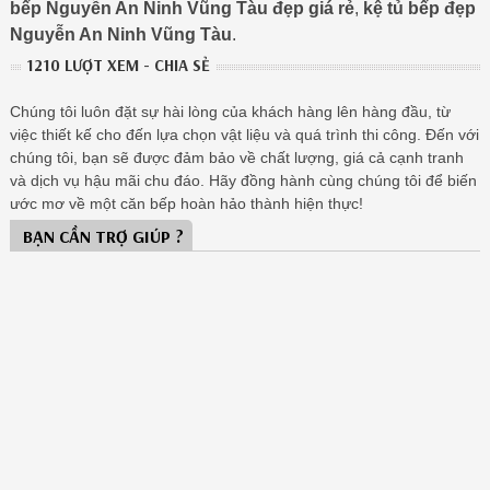
bếp Nguyễn An Ninh Vũng Tàu đẹp giá rẻ
,
kệ tủ bếp đẹp
Nguyễn An Ninh Vũng Tàu
.
1210 LƯỢT XEM - CHIA SẺ
Chúng tôi luôn đặt sự hài lòng của khách hàng lên hàng đầu, từ
việc thiết kế cho đến lựa chọn vật liệu và quá trình thi công. Đến với
chúng tôi, bạn sẽ được đảm bảo về chất lượng, giá cả cạnh tranh
và dịch vụ hậu mãi chu đáo. Hãy đồng hành cùng chúng tôi để biến
ước mơ về một căn bếp hoàn hảo thành hiện thực!
BẠN CẦN TRỢ GIÚP ?