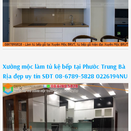
Xưởng mộc làm tủ kệ bếp tại Phước Trung Bà
Rịa đẹp uy tín SĐT 08-6789-5828 0226194NU