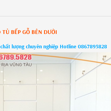
O
TỦ BẾP GỖ
BÊN DƯỚI
 chất lượng chuyên nghiệp Hotline 0867895828