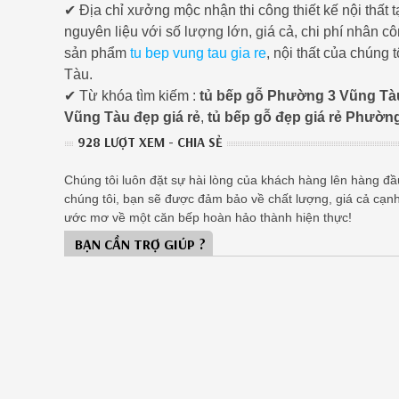
✔ Địa chỉ xưởng mộc nhận thi công thiết kế nội thấ
nguyên liệu với số lượng lớn, giá cả, chi phí nhân 
sản phẩm
tu bep vung tau gia re
, nội thất của chúng
Tàu.
✔ Từ khóa tìm kiếm :
tủ bếp gỗ Phường 3 Vũng Tà
Vũng Tàu đẹp giá rẻ
,
tủ bếp gỗ đẹp giá rẻ Phườn
928 LƯỢT XEM - CHIA SẺ
Chúng tôi luôn đặt sự hài lòng của khách hàng lên hàng đầu,
chúng tôi, bạn sẽ được đảm bảo về chất lượng, giá cả cạn
ước mơ về một căn bếp hoàn hảo thành hiện thực!
BẠN CẦN TRỢ GIÚP ?