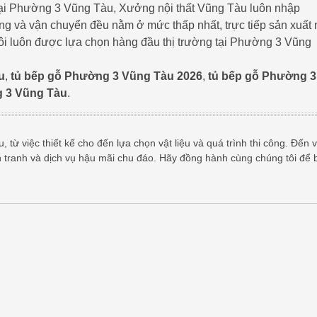
t tại Phường 3 Vũng Tàu, Xưởng nội thất Vũng Tàu luôn nhập
công và vận chuyển đều nằm ở mức thấp nhất, trực tiếp sản xuất
 tôi luôn được lựa chọn hàng đầu thị trường tại Phường 3 Vũng
u
,
tủ bếp gỗ Phường 3 Vũng Tàu 2026
,
tủ bếp gỗ Phường 3
g 3 Vũng Tàu
.
 từ việc thiết kế cho đến lựa chọn vật liệu và quá trình thi công. Đến v
h tranh và dịch vụ hậu mãi chu đáo. Hãy đồng hành cùng chúng tôi để 