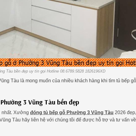
g Tàu bền đẹp uy tín gọi Hotline 08.6789.5828 1826196XD
 Vũng Tàu là mong muốn của nhiều khách hàng khi tìm tủ bếp g
ại Phường 3 Vũng Tàu bền đẹp
ới nhất. Xưởng
đóng tủ bếp gỗ Phường 3 Vũng Tàu
2026 đẹp
ũng Tàu hãy liên hệ với chúng tôi để được hỗ trợ và tư vấn về