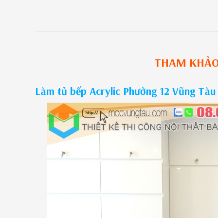
THAM KHẢ
Làm tủ bếp Acrylic Phường 12 Vũng Tàu