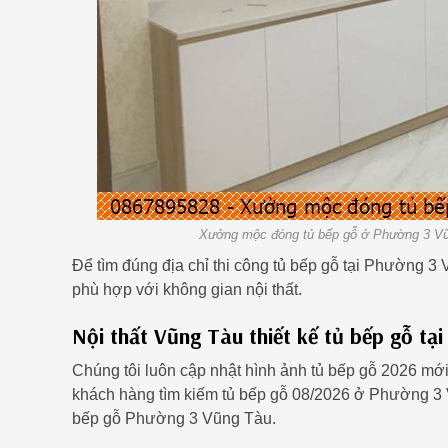
Xưởng mộc đóng tủ bếp gỗ ở Phường 3 Vũn
Để tìm đúng địa chỉ thi công tủ bếp gỗ tại Phường 3
phù hợp với không gian nội thất.
Nội thất Vũng Tàu thiết kế tủ bếp gỗ t
Chúng tôi luôn cập nhật hình ảnh tủ bếp gỗ 2026 m
khách hàng tìm kiếm tủ bếp gỗ 08/2026 ở Phường 3 V
bếp gỗ Phường 3 Vũng Tàu.