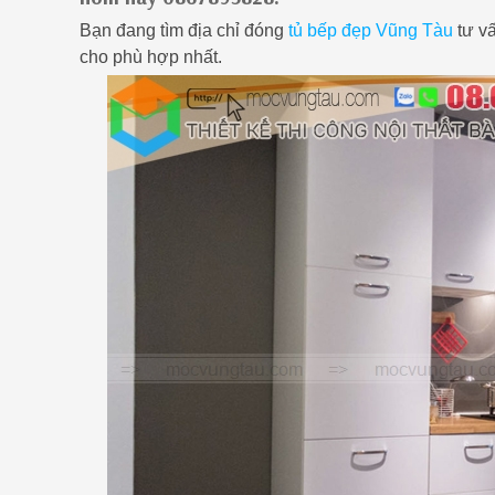
Bạn đang tìm địa chỉ đóng
tủ bếp đẹp Vũng Tàu
tư vấ
cho phù hợp nhất.