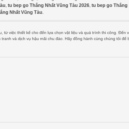
Tàu
,
tu bep go Thắng Nhất Vũng Tàu 2026
,
tu bep go Thắng
Thắng Nhất Vũng Tàu
.
 từ việc thiết kế cho đến lựa chọn vật liệu và quá trình thi công. Đến v
h tranh và dịch vụ hậu mãi chu đáo. Hãy đồng hành cùng chúng tôi để 