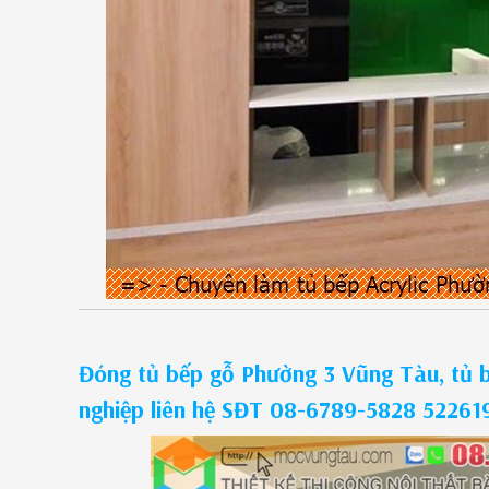
Đóng tủ bếp gỗ Phường 3 Vũng Tàu, tủ 
nghiệp liên hệ SĐT 08-6789-5828 5226