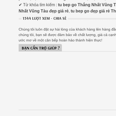
✔ Từ khóa tìm kiếm :
tu bep go Thắng Nhất Vũng 
Nhất Vũng Tàu đẹp giá rẻ
,
tu bep go đẹp giá rẻ 
1544 LƯỢT XEM - CHIA SẺ
Chúng tôi luôn đặt sự hài lòng của khách hàng lên hàng đầu,
chúng tôi, bạn sẽ được đảm bảo về chất lượng, giá cả cạn
ước mơ về một căn bếp hoàn hảo thành hiện thực!
BẠN CẦN TRỢ GIÚP ?