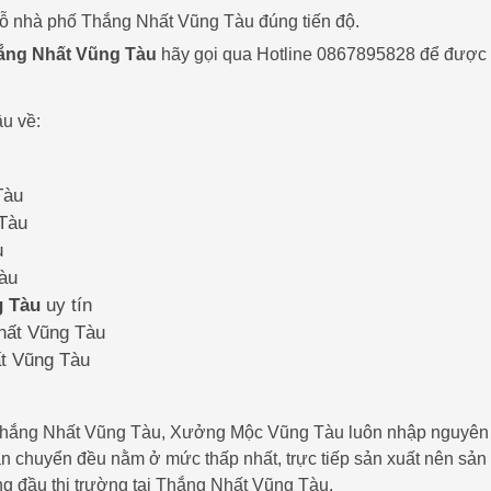
t gỗ nhà phố Thắng Nhất Vũng Tàu đúng tiến độ.
hắng Nhất Vũng Tàu
hãy gọi qua Hotline 0867895828 để được 
u về:
Tàu
 Tàu
u
Tàu
g Tàu
uy tín
Nhất Vũng Tàu
ất Vũng Tàu
ại Thắng Nhất Vũng Tàu, Xưởng Mộc Vũng Tàu luôn nhập nguyên
vận chuyển đều nằm ở mức thấp nhất, trực tiếp sản xuất nên sản
ng đầu thị trường tại Thắng Nhất Vũng Tàu.