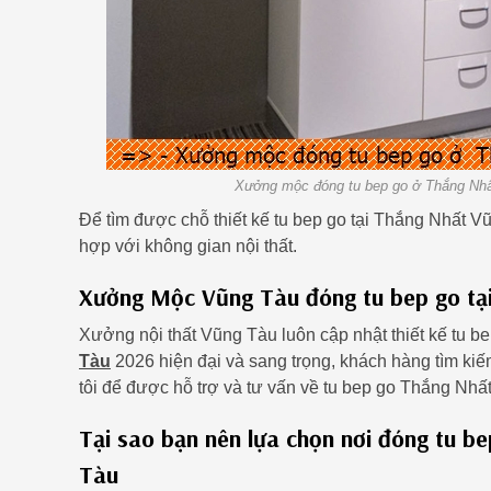
Xưởng mộc đóng tu bep go ở Thắng Nhất
Để tìm được chỗ thiết kế tu bep go tại Thắng Nhất 
hợp với không gian nội thất.
Xưởng Mộc Vũng Tàu đóng tu bep go tạ
Xưởng nội thất Vũng Tàu luôn cập nhật thiết kế tu b
Tàu
2026 hiện đại và sang trọng, khách hàng tìm ki
tôi để được hỗ trợ và tư vấn về tu bep go Thắng Nhấ
Tại sao bạn nên lựa chọn nơi đóng tu 
Tàu