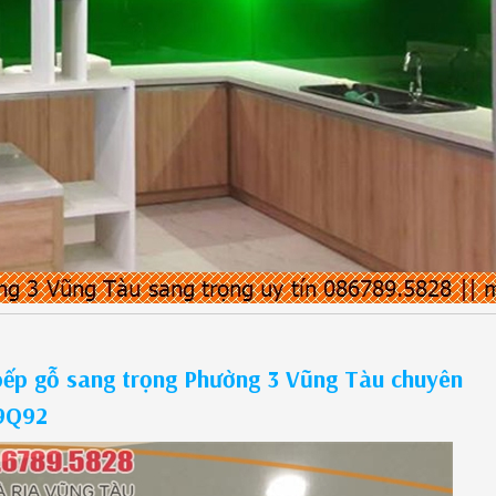
bếp gỗ sang trọng Phường 3 Vũng Tàu chuyên
19Q92