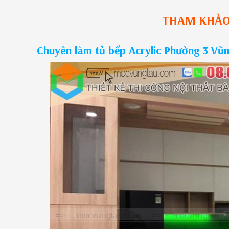
THAM KHẢ
Chuyên làm tủ bếp Acrylic Phường 3 Vũ