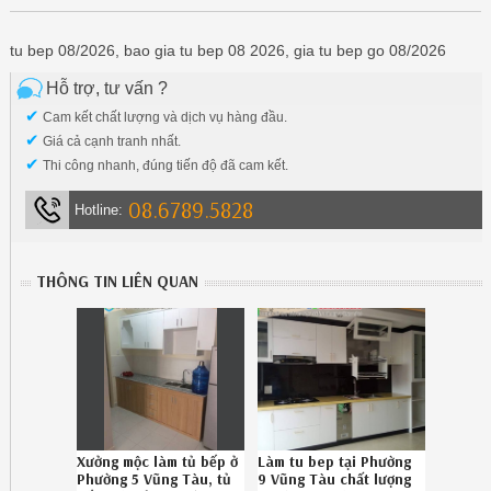
tu bep 08/2026, bao gia tu bep 08 2026, gia tu bep go 08/2026
Hỗ trợ, tư vấn ?
✔
Cam kết chất lượng và dịch vụ hàng đầu.
✔
Giá cả cạnh tranh nhất.
✔
Thi công nhanh, đúng tiến độ đã cam kết.
08.6789.5828
Hotline:
THÔNG TIN LIÊN QUAN
Xưởng mộc làm tủ bếp ở
Làm tu bep tại Phường
Phường 5 Vũng Tàu, tủ
9 Vũng Tàu chất lượng