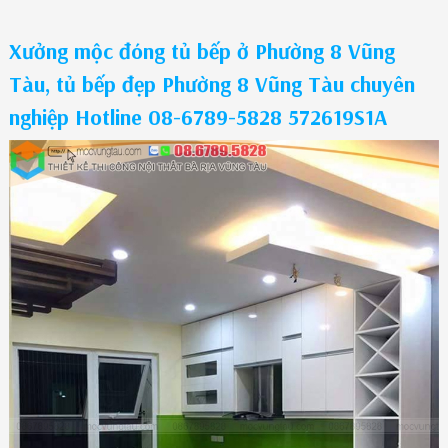
Xưởng mộc đóng tủ bếp ở Phường 8 Vũng
Tàu, tủ bếp đẹp Phường 8 Vũng Tàu chuyên
nghiệp Hotline 08-6789-5828 572619S1A