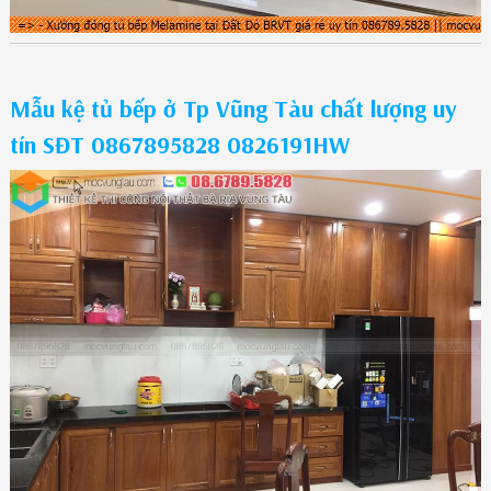
Mẫu kệ tủ bếp ở Tp Vũng Tàu chất lượng uy
tín SĐT 0867895828 0826191HW