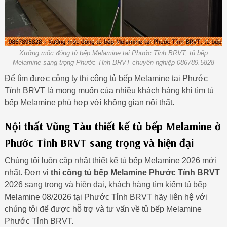
Xưởng mộc đóng tủ bếp Melamine tại Phước Tỉnh BRVT, tủ bếp
Melamine sang trọng Phước Tỉnh BRVT chuyên nghiệp 086789.5828
Để tìm được công ty thi công tủ bếp Melamine tại Phước
Tỉnh BRVT là mong muốn của nhiều khách hàng khi tìm tủ
bếp Melamine phù hợp với không gian nội thất.
Nội thất Vũng Tàu thiết kế tủ bếp Melamine ở
Phước Tỉnh BRVT sang trọng và hiện đại
Chúng tôi luôn cập nhật thiết kế tủ bếp Melamine 2026 mới
nhất. Đơn vị
thi công tủ bếp Melamine Phước Tỉnh BRVT
2026 sang trọng và hiện đại, khách hàng tìm kiếm tủ bếp
Melamine 08/2026 tại Phước Tỉnh BRVT hãy liên hệ với
chúng tôi để được hỗ trợ và tư vấn về tủ bếp Melamine
Phước Tỉnh BRVT.