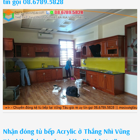
tín gọi 08.6789.5828
Nhận đóng tủ bếp Acrylic ở Thắng Nhì Vũng