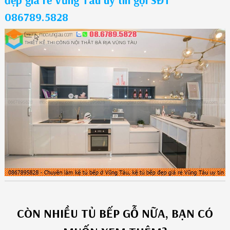
086789.5828
CÒN NHIỀU
TỦ BẾP GỖ
NỮA, BẠN CÓ