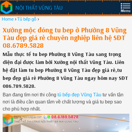
NỘI THẤT VŨNG TÀU
›
›
Home
Tủ bếp gỗ
Xưởng mộc đóng tu bep ở Phường 8 Vũng
Tàu đẹp giá rẻ chuyên nghiệp liên hệ SĐT
08.6789.5828
Mẫu thực tế tu bep Phường 8 Vũng Tàu sang trọng
diện đại được làm bởi Xưởng nội thất Vũng Tàu. Liên
hệ đặt làm tu bep Phường 8 Vũng Tàu đẹp giá rẻ,tu
bep đẹp giá rẻ Phường 8 Vũng Tàu ngay hôm nay SĐT
086.789.5828.
Bạn đang tìm nơi thi công
tủ bếp đẹp Vũng Tàu
tư vấn tận
nơi là điều cần quan tâm về chất lượng và giá tu bep sao
cho phù hợp nhất.