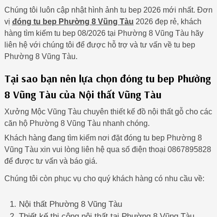
Chúng tôi luôn cập nhật hình ảnh tu bep 2026 mới nhất. Đơn
vị
đóng tu bep Phường 8 Vũng Tàu
2026 đẹp rẻ, khách
hàng tìm kiếm tu bep 08/2026 tại Phường 8 Vũng Tàu hãy
liên hệ với chúng tôi để được hỗ trợ và tư vấn về tu bep
Phường 8 Vũng Tàu.
Tại sao bạn nên lựa chọn đóng tu bep Phường
8 Vũng Tàu của Nội thất Vũng Tàu
Xưởng Mộc Vũng Tàu chuyên thiết kế đồ nội thất gỗ cho các
căn hộ Phường 8 Vũng Tàu nhanh chóng.
Khách hàng đang tìm kiếm nơi đặt đóng tu bep Phường 8
Vũng Tàu xin vui lòng liên hệ qua số điện thoại 0867895828
để được tư vấn và báo giá.
Chúng tôi còn phục vụ cho quý khách hàng có nhu cầu về:
Nội thất Phường 8 Vũng Tàu
Thiết kế thi công nội thất tại Phường 8 Vũng Tàu