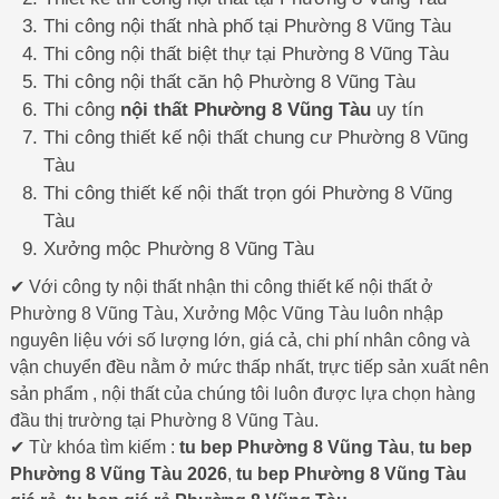
Thi công nội thất nhà phố tại Phường 8 Vũng Tàu
Thi công nội thất biệt thự tại Phường 8 Vũng Tàu
Thi công nội thất căn hộ Phường 8 Vũng Tàu
Thi công
nội thất Phường 8 Vũng Tàu
uy tín
Thi công thiết kế nội thất chung cư Phường 8 Vũng
Tàu
Thi công thiết kế nội thất trọn gói Phường 8 Vũng
Tàu
Xưởng mộc Phường 8 Vũng Tàu
✔ Với công ty nội thất nhận thi công thiết kế nội thất ở
Phường 8 Vũng Tàu, Xưởng Mộc Vũng Tàu luôn nhập
nguyên liệu với số lượng lớn, giá cả, chi phí nhân công và
vận chuyển đều nằm ở mức thấp nhất, trực tiếp sản xuất nên
sản phẩm , nội thất của chúng tôi luôn được lựa chọn hàng
đầu thị trường tại Phường 8 Vũng Tàu.
✔ Từ khóa tìm kiếm :
tu bep Phường 8 Vũng Tàu
,
tu bep
Phường 8 Vũng Tàu 2026
,
tu bep Phường 8 Vũng Tàu