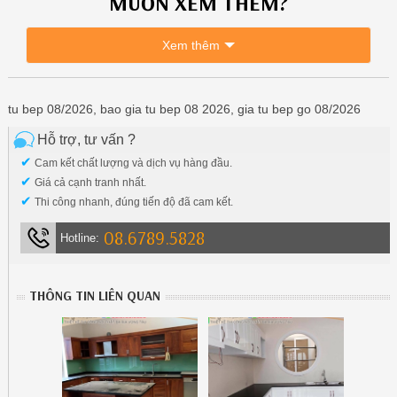
MUỐN XEM THÊM?
Xem thêm
tu bep 08/2026, bao gia tu bep 08 2026, gia tu bep go 08/2026
Hỗ trợ, tư vấn ?
✔
Cam kết chất lượng và dịch vụ hàng đầu.
✔
Giá cả cạnh tranh nhất.
✔
Thi công nhanh, đúng tiến độ đã cam kết.
08.6789.5828
Hotline:
THÔNG TIN LIÊN QUAN