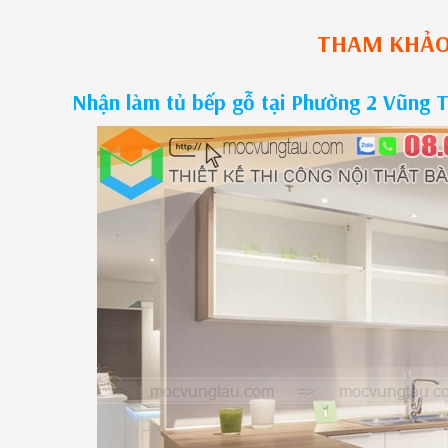
THAM KHẢ
Nhận làm tủ bếp gỗ tại Phường 2 Vũng 