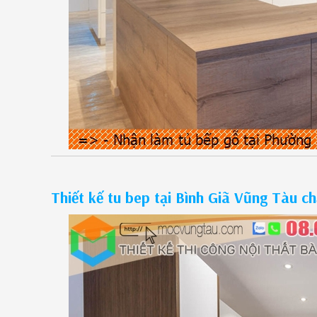
Thiết kế tu bep tại Bình Giã Vũng Tàu c