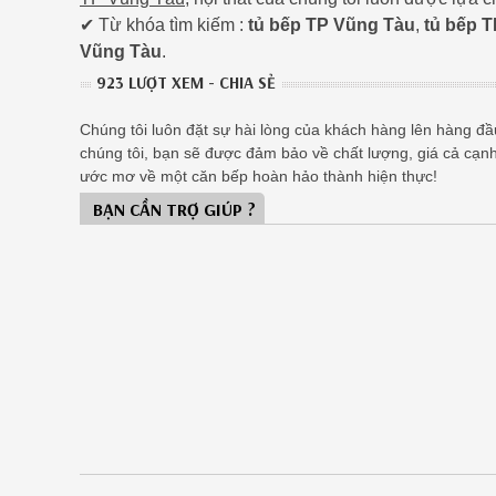
✔ Từ khóa tìm kiếm :
tủ bếp TP Vũng Tàu
,
tủ bếp 
Vũng Tàu
.
923 LƯỢT XEM - CHIA SẺ
Chúng tôi luôn đặt sự hài lòng của khách hàng lên hàng đầu,
chúng tôi, bạn sẽ được đảm bảo về chất lượng, giá cả cạn
ước mơ về một căn bếp hoàn hảo thành hiện thực!
BẠN CẦN TRỢ GIÚP ?