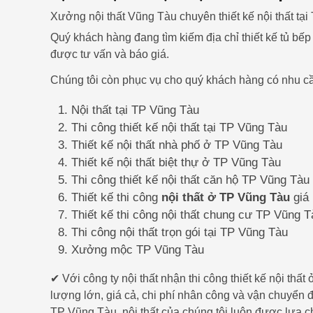
Xưởng nội thất Vũng Tàu chuyên thiết kế nội thất tạ
Quý khách hàng đang tìm kiếm địa chỉ thiết kế tủ bế
được tư vấn và báo giá.
Chúng tôi còn phục vụ cho quý khách hàng có nhu cầ
Nội thất tại TP Vũng Tàu
Thi công thiết kế nội thất tại TP Vũng Tàu
Thiết kế nội thất nhà phố ở TP Vũng Tàu
Thiết kế nội thất biệt thự ở TP Vũng Tàu
Thi công thiết kế nội thất căn hộ TP Vũng Tàu
Thiết kế thi công
nội thất ở TP Vũng Tàu
giá 
Thiết kế thi công nội thất chung cư TP Vũng T
Thi công nội thất trọn gói tại TP Vũng Tàu
Xưởng mộc TP Vũng Tàu
✔ Với công ty nội thất nhận thi công thiết kế nội th
lượng lớn, giá cả, chi phí nhân công và vận chuyển
TP Vũng Tàu
, nội thất của chúng tôi luôn được lựa 