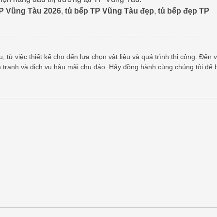
TP Vũng Tàu 2026
,
tủ bếp TP Vũng Tàu đẹp
,
tủ bếp đẹp TP
 từ việc thiết kế cho đến lựa chọn vật liệu và quá trình thi công. Đến v
h tranh và dịch vụ hậu mãi chu đáo. Hãy đồng hành cùng chúng tôi để 