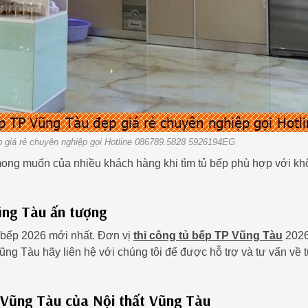
giá rẻ chuyên nghiệp gọi Hotline 086789.5828 5926194EG
 mong muốn của nhiều khách hàng khi tìm tủ bếp phù hợp với k
ũng Tàu ấn tượng
 bếp 2026 mới nhất. Đơn vị
thi công tủ bếp TP Vũng Tàu
202
ng Tàu hãy liên hệ với chúng tôi để được hỗ trợ và tư vấn về t
 Vũng Tàu của Nội thất Vũng Tàu