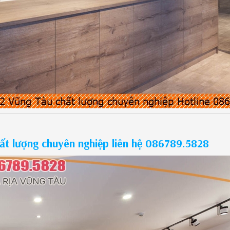
hất lượng chuyên nghiệp liên hệ 086789.5828