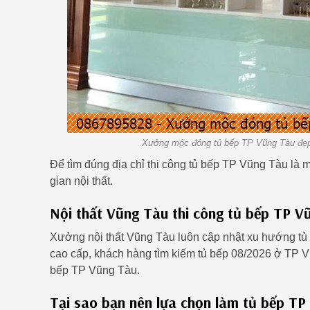
Xưởng mộc đóng tủ bếp TP Vũng Tàu đẹp 
Để tìm đúng địa chỉ thi công tủ bếp TP Vũng Tàu là
gian nội thất.
Nội thất Vũng Tàu thi công tủ bếp TP V
Xưởng nội thất Vũng Tàu luôn cập nhật xu hướng tủ
cao cấp, khách hàng tìm kiếm tủ bếp 08/2026 ở TP Vũ
bếp TP Vũng Tàu.
Tại sao bạn nên lựa chọn làm tủ bếp TP