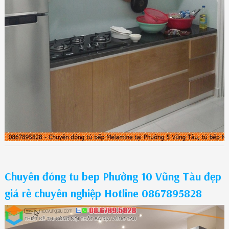
Chuyên đóng tu bep Phường 10 Vũng Tàu đẹp
giá rẻ chuyên nghiệp Hotline 0867895828