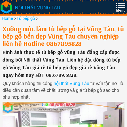
NỘI THẤT VŨNG TÀU
›
›
Home
Tủ bếp gỗ
Xưởng mộc làm tủ bếp gỗ tại Vũng Tàu, tủ
bếp gỗ bền đẹp Vũng Tàu chuyên nghiệp
liên hệ Hotline 0867895828
Hình ảnh thực tế tủ bếp gỗ Vũng Tàu đẳng cấp được
đóng bởi Nội thất Vũng Tàu. Liên hệ đặt đóng tủ bếp
gỗ Vũng Tàu giá rẻ,tủ bếp gỗ đẹp giá rẻ Vũng Tàu
ngay hôm nay SĐT 08.6789.5828.
Quý khách hàng thi công
nội thất Vũng Tàu
tư vấn tận nơi là
điều cần quan tâm về chất lượng và giá tủ bếp gỗ sao cho
phù hợp nhất.