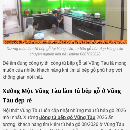
Xưởng mộc làm tủ bếp gỗ tại Vũng Tàu, tủ bếp gỗ bền đẹp Vũng Tàu
chuyên nghiệp liên hệ Hotline 0867895828
Để tìm đúng công ty thi công tủ bếp gỗ tại Vũng Tàu là mong
muốn của nhiều khách hàng khi tìm tủ bếp gỗ phù hợp với
không gian nội thất.
Xưởng Mộc Vũng Tàu làm tủ bếp gỗ ở Vũng
Tàu đẹp rẻ
Nội thất Vũng Tàu luôn cập nhật những mẫu tủ bếp gỗ 2026
mới nhất. Xưởng
đóng tủ bếp gỗ Vũng Tàu
2026 ấn
tượng, khách hàng tìm kiếm tủ bếp gỗ 08/2026 ở Vũng Tàu