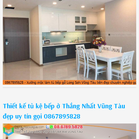
Thiết kế tủ kệ bếp ở Thắng Nhất Vũng Tàu
đẹp uy tín gọi 0867895828