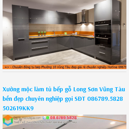
Xưởng mộc làm tủ bếp gỗ Long Sơn Vũng Tàu
bền đẹp chuyên nghiệp gọi SĐT 086789.5828
502619KK9