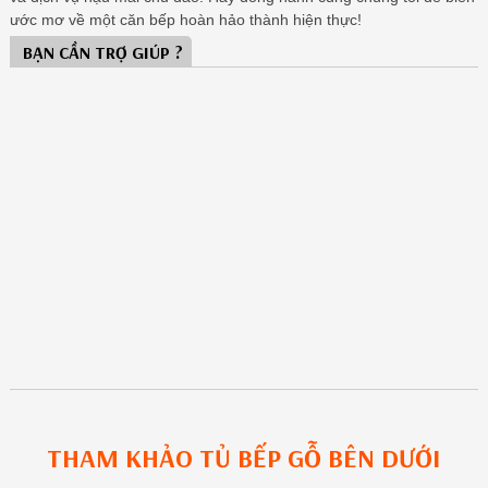
ước mơ về một căn bếp hoàn hảo thành hiện thực!
BẠN CẦN TRỢ GIÚP ?
THAM KHẢO
TỦ BẾP GỖ
BÊN DƯỚI