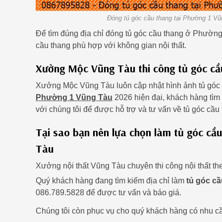
Đóng tủ góc cầu thang tại Phường 1 Vũn
Để tìm đúng địa chỉ đóng tủ góc cầu thang ở Phường
cầu thang phù hợp với không gian nội thất.
Xưởng Mộc Vũng Tàu thi công tủ góc cầ
Xưởng Mộc Vũng Tàu luôn cập nhật hình ảnh tủ góc 
Phường 1 Vũng Tàu
2026 hiện đại, khách hàng tìm
với chúng tôi để được hỗ trợ và tư vấn về tủ góc c
Tại sao bạn nên lựa chọn làm tủ góc c
Tàu
Xưởng nội thất Vũng Tàu chuyên thi công nội thất 
Quý khách hàng đang tìm kiếm địa chỉ làm
tủ góc c
086.789.5828 để được tư vấn và báo giá.
Chúng tôi còn phục vụ cho quý khách hàng có nhu cầ