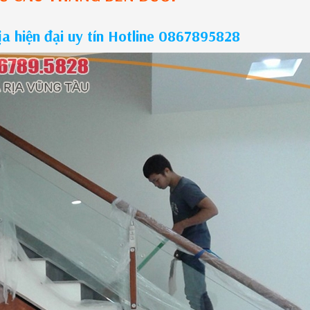
a hiện đại uy tín Hotline 0867895828