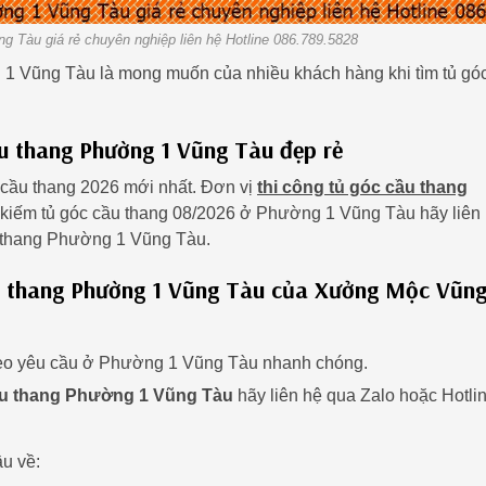
g Tàu giá rẻ chuyên nghiệp liên hệ Hotline 086.789.5828
 1 Vũng Tàu là mong muốn của nhiều khách hàng khi tìm tủ gó
u thang Phường 1 Vũng Tàu đẹp rẻ
cầu thang 2026 mới nhất. Đơn vị
thi công tủ góc cầu thang
 kiếm tủ góc cầu thang 08/2026 ở Phường 1 Vũng Tàu hãy liên
ầu thang Phường 1 Vũng Tàu.
ầu thang Phường 1 Vũng Tàu của Xưởng Mộc Vũn
theo yêu cầu ở Phường 1 Vũng Tàu nhanh chóng.
ầu thang Phường 1 Vũng Tàu
hãy liên hệ qua Zalo hoặc Hotli
u về: