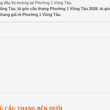
ng đầu thị trường tại Phường 1 Vũng Tàu.
Vũng Tàu
,
tủ góc cầu thang Phường 1 Vũng Tàu 2026
,
tủ gó
 thang giá rẻ Phường 1 Vũng Tàu
.
Ủ CẦU THANG
BÊN DƯỚI