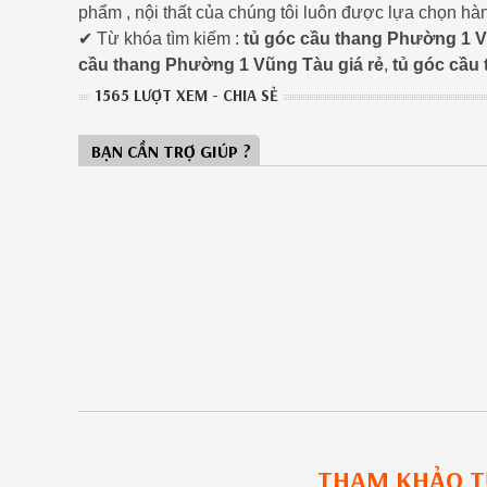
phẩm , nội thất của chúng tôi luôn được lựa chọn hà
✔ Từ khóa tìm kiếm :
tủ góc cầu thang Phường 1 
cầu thang Phường 1 Vũng Tàu giá rẻ
,
tủ góc cầu
1565 LƯỢT XEM - CHIA SẺ
BẠN CẦN TRỢ GIÚP ?
THAM KHẢO
T