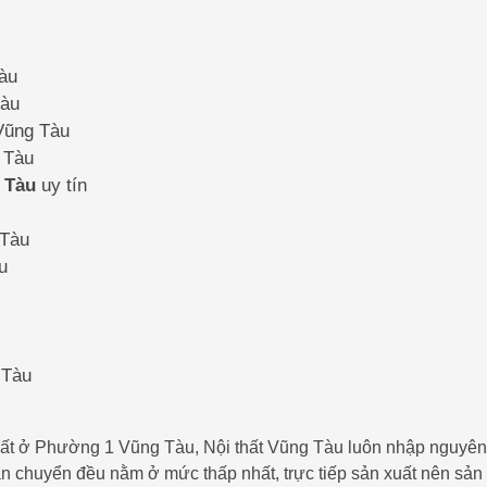
Tàu
Tàu
 Vũng Tàu
 Tàu
 Tàu
uy tín
 Tàu
u
 Tàu
i thất ở Phường 1 Vũng Tàu, Nội thất Vũng Tàu luôn nhập nguyên
vận chuyển đều nằm ở mức thấp nhất, trực tiếp sản xuất nên sản