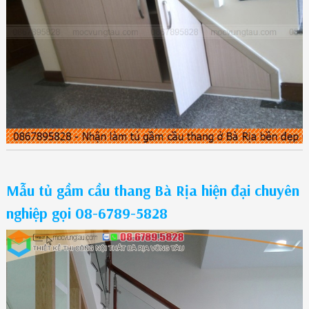
Mẫu tủ gầm cầu thang Bà Rịa hiện đại chuyên
nghiệp gọi 08-6789-5828