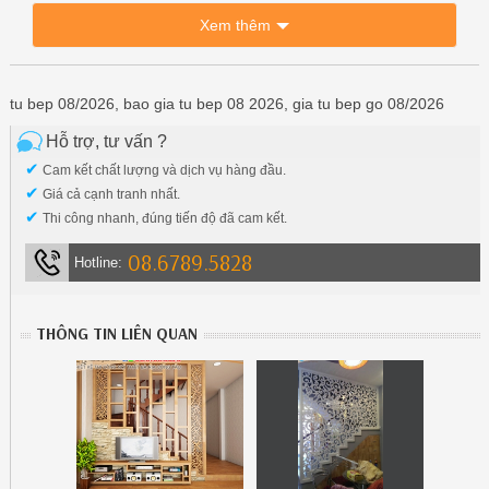
Xem thêm
tu bep 08/2026, bao gia tu bep 08 2026, gia tu bep go 08/2026
Hỗ trợ, tư vấn ?
✔
Cam kết chất lượng và dịch vụ hàng đầu.
✔
Giá cả cạnh tranh nhất.
✔
Thi công nhanh, đúng tiến độ đã cam kết.
08.6789.5828
Hotline:
THÔNG TIN LIÊN QUAN