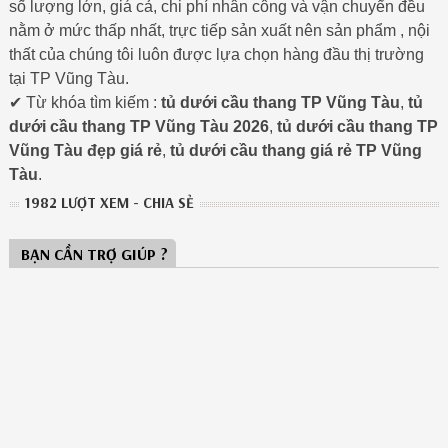
số lượng lớn, giá cả, chi phí nhân công và vận chuyển đều
nằm ở mức thấp nhất, trực tiếp sản xuất nên sản phẩm , nội
thất của chúng tôi luôn được lựa chọn hàng đầu thị trường
tại TP Vũng Tàu.
✔ Từ khóa tìm kiếm :
tủ dưới cầu thang TP Vũng Tàu
,
tủ
dưới cầu thang TP Vũng Tàu 2026
,
tủ dưới cầu thang TP
Vũng Tàu đẹp giá rẻ
,
tủ dưới cầu thang giá rẻ TP Vũng
Tàu
.
1982 LƯỢT XEM - CHIA SẺ
BẠN CẦN TRỢ GIÚP ?