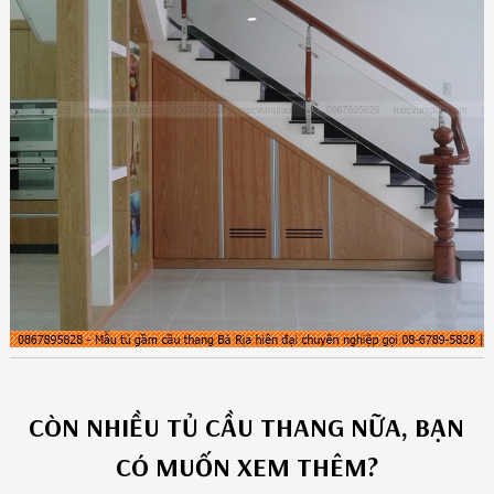
CÒN NHIỀU
TỦ CẦU THANG
NỮA, BẠN
CÓ MUỐN XEM THÊM?