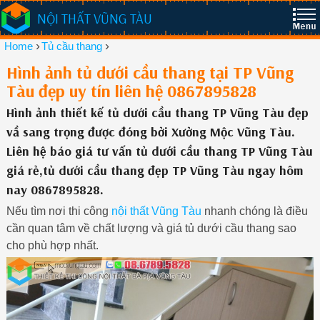
NỘI THẤT VŨNG TÀU
›
›
Home
Tủ cầu thang
Hình ảnh tủ dưới cầu thang tại TP Vũng
Tàu đẹp uy tín liên hệ 0867895828
Hình ảnh thiết kế tủ dưới cầu thang TP Vũng Tàu đẹp
vầ sang trọng được đóng bởi Xưởng Mộc Vũng Tàu.
Liên hệ báo giá tư vấn tủ dưới cầu thang TP Vũng Tàu
giá rẻ,tủ dưới cầu thang đẹp TP Vũng Tàu ngay hôm
nay 0867895828.
Nếu tìm nơi thi công
nội thất Vũng Tàu
nhanh chóng là điều
cần quan tâm về chất lượng và giá tủ dưới cầu thang sao
cho phù hợp nhất.