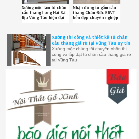
Xưởng mộc làm tủ chân
Nhận đóng tủ gầm cầu
cầu thang Long Hải Bà
thang Châu Đức BRVT
Rịa Vũng Tàu hiện đại
bền đẹp chuyên nghiệp
uy tín gọi Hotline
SĐT 08-6789-5828
086.789.5828
Xưởng thi công và thiết kế tủ chân
cầu thàng giá rẻ tại Vũng Tàu uy tín
Xưởng mộc chúng tôi chuyên nhận thi
công và lắp đặt tủ chân cầu thang giá rẻ
tại Vũng Tàu