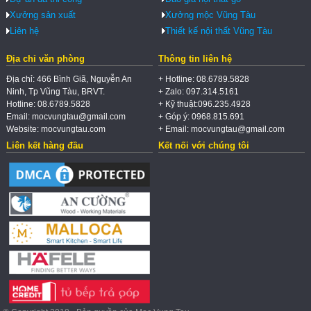
Xưởng sản xuất
Xưởng mộc Vũng Tàu
Liên hệ
Thiết kế nội thất Vũng Tàu
Địa chỉ văn phòng
Thông tin liên hệ
Địa chỉ: 466 Bình Giã, Nguyễn An
+ Hotline: 08.6789.5828
Ninh, Tp Vũng Tàu, BRVT.
+ Zalo: 097.314.5161
Hotline: 08.6789.5828
+ Kỹ thuật:096.235.4928
Email: mocvungtau@gmail.com
+ Góp ý: 0968.815.691
Website: mocvungtau.com
+ Email: mocvungtau@gmail.com
Liên kết hàng đầu
Kết nối với chúng tôi