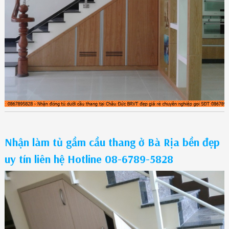
Nhận làm tủ gầm cầu thang ở Bà Rịa bền đẹp
uy tín liên hệ Hotline 08-6789-5828