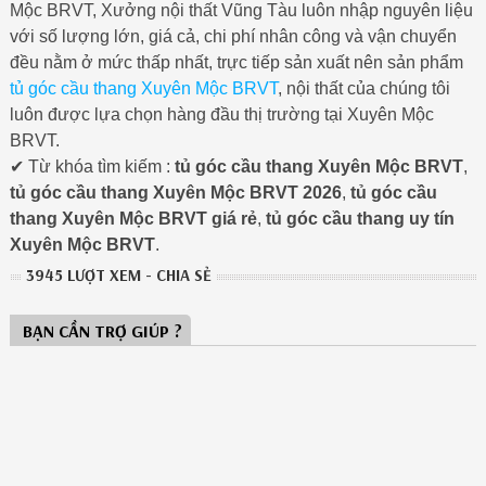
Mộc BRVT, Xưởng nội thất Vũng Tàu luôn nhập nguyên liệu
với số lượng lớn, giá cả, chi phí nhân công và vận chuyển
đều nằm ở mức thấp nhất, trực tiếp sản xuất nên sản phẩm
tủ góc cầu thang Xuyên Mộc BRVT
, nội thất của chúng tôi
luôn được lựa chọn hàng đầu thị trường tại Xuyên Mộc
BRVT.
✔ Từ khóa tìm kiếm :
tủ góc cầu thang Xuyên Mộc BRVT
,
tủ góc cầu thang Xuyên Mộc BRVT 2026
,
tủ góc cầu
thang Xuyên Mộc BRVT giá rẻ
,
tủ góc cầu thang uy tín
Xuyên Mộc BRVT
.
3945 LƯỢT XEM - CHIA SẺ
BẠN CẦN TRỢ GIÚP ?