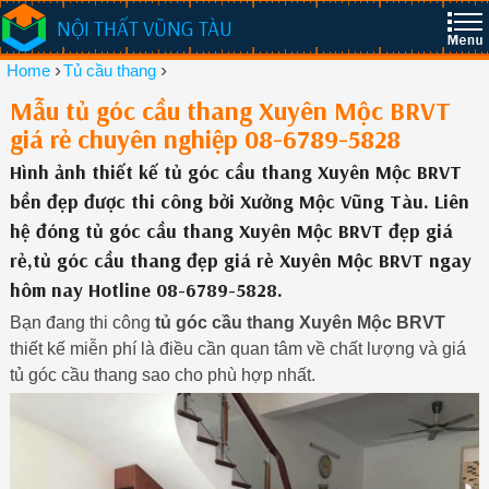
NỘI THẤT VŨNG TÀU
›
›
Home
Tủ cầu thang
Mẫu tủ góc cầu thang Xuyên Mộc BRVT
giá rẻ chuyên nghiệp 08-6789-5828
Hình ảnh thiết kế tủ góc cầu thang Xuyên Mộc BRVT
bền đẹp được thi công bởi Xưởng Mộc Vũng Tàu. Liên
hệ đóng tủ góc cầu thang Xuyên Mộc BRVT đẹp giá
rẻ,tủ góc cầu thang đẹp giá rẻ Xuyên Mộc BRVT ngay
hôm nay Hotline 08-6789-5828.
Bạn đang thi công
tủ góc cầu thang Xuyên Mộc BRVT
thiết kế miễn phí là điều cần quan tâm về chất lượng và giá
tủ góc cầu thang sao cho phù hợp nhất.