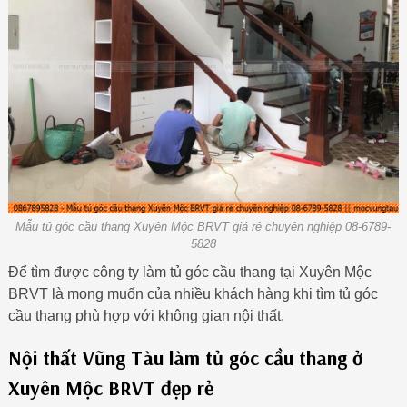
Mẫu tủ góc cầu thang Xuyên Mộc BRVT giá rẻ chuyên nghiệp 08-6789-
5828
Để tìm được công ty làm tủ góc cầu thang tại Xuyên Mộc
BRVT là mong muốn của nhiều khách hàng khi tìm tủ góc
cầu thang phù hợp với không gian nội thất.
Nội thất Vũng Tàu làm tủ góc cầu thang ở
Xuyên Mộc BRVT đẹp rẻ