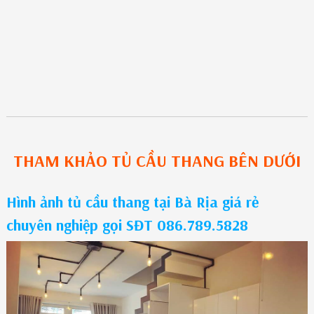
THAM KHẢO
TỦ CẦU THANG
BÊN DƯỚI
Hình ảnh tủ cầu thang tại Bà Rịa giá rẻ
chuyên nghiệp gọi SĐT 086.789.5828