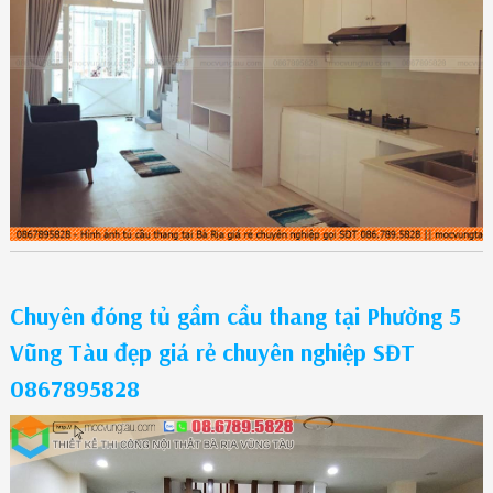
Chuyên đóng tủ gầm cầu thang tại Phường 5
Vũng Tàu đẹp giá rẻ chuyên nghiệp SĐT
0867895828