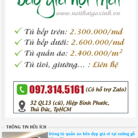
THÔNG TIN HỮU ÍCH
Đóng tủ quần áo bền đẹp giá rẻ tại xưởng gỗ