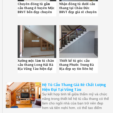
Chuyên đóng tủ gầm
Nhận đóng tủ dưới cầu
cầu thang ở Xuyên Mộc
thang tại Châu Đức
BRVT bền đẹp chuyên
BRVT đẹp giá rẻ chuyên
nghiệp SĐT
nghiệp gọi SĐT
086789.5828
086789.5828
Xưởng mộc làm tủ chân
Thiết kế tủ góc cầu
cầu thang Long Hải Bà
thang Phước Trung Bà
Rịa Vũng Tàu hiện đại
Rịa đẹp uy tín liên hệ
uy tín gọi Hotline
086.789.5828
086.789.5828
Hệ Tủ Cầu Thang Giá Rẻ Chất Lượng
Hiện Đại Tại Vũng Tàu
Sự kết hợp tinh tế giữa thẩm mỹ và chức
năng trong thiết kế hệ tủ cầu thang có thể
làm cho ngôi nhà của bạn trở nên đẹp
hơn và tiện nghi hơn, có thể tạo điểm
nhấn thẩm mỹ độc đáo