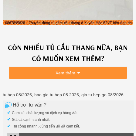
CÒN NHIỀU
TỦ CẦU THANG
NỮA, BẠN
CÓ MUỐN XEM THÊM?
Xem thêm
tu bep 08/2026, bao gia tu bep 08 2026, gia tu bep go 08/2026
Hỗ trợ, tư vấn ?
✔
Cam kết chất lượng và dịch vụ hàng đầu.
✔
Giá cả cạnh tranh nhất.
✔
Thi công nhanh, đúng tiến độ đã cam kết.