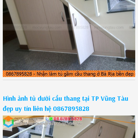
Hình ảnh tủ dưới cầu thang tại TP Vũng Tàu
đẹp uy tín liên hệ 0867895828