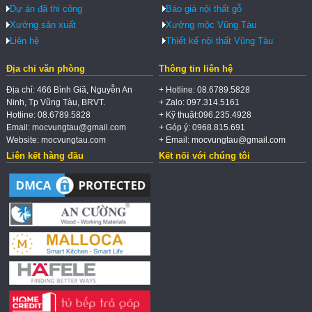
Dự án đã thi công
Báo giá nội thất gỗ
Xưởng sản xuất
Xưởng mộc Vũng Tàu
Liên hệ
Thiết kế nội thất Vũng Tàu
Địa chỉ văn phòng
Thông tin liên hệ
Địa chỉ: 466 Bình Giã, Nguyễn An
+ Hotline: 08.6789.5828
Ninh, Tp Vũng Tàu, BRVT.
+ Zalo: 097.314.5161
Hotline: 08.6789.5828
+ Kỹ thuật:096.235.4928
Email: mocvungtau@gmail.com
+ Góp ý: 0968.815.691
Website: mocvungtau.com
+ Email: mocvungtau@gmail.com
Liên kết hàng đầu
Kết nối với chúng tôi