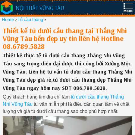
NỘI THẤT VŨNG TÀU
›
›
Home
Tủ cầu thang
Thiết kế tủ dưới cầu thang tại Thắng Nhì
Vũng Tàu bền đẹp uy tín liên hệ Hotline
08.6789.5828
Thiết kế thực tế tủ dưới cầu thang Thắng Nhì Vũng
Tàu sang trọng diện đại được thi công bởi Xưởng Mộc
Vũng Tàu. Liên hệ tư vấn tủ dưới cầu thang Thắng Nhì
Vũng Tàu đẹp giá rẻ,tủ dưới cầu thang đẹp Thắng Nhì
Vũng Tàu ngay hôm nay SĐT 086.789.5828.
Quý khách hàng tìm địa chỉ làm
tủ dưới cầu thang Thắng
Nhì Vũng Tàu
tư vấn miễn phí là điều cần quan tâm về chất
lượng và giá tủ dưới cầu thang sao cho phù hợp nhất.