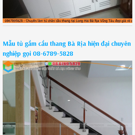
Mẫu tủ gầm cầu thang Bà Rịa hiện đại chuyên
nghiệp gọi 08-6789-5828