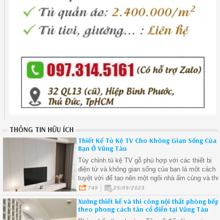
THÔNG TIN HỮU ÍCH
Thiết Kế Tủ Kệ TV Cho Không Gian Sống Của
Bạn Ở Vũng Tàu
Tùy chỉnh tủ kệ TV gỗ phù hợp với các thiết bị
điện tử và không gian sống của bạn là một cách
tuyệt vời để tạo nên một ngôi nhà ấm cúng và th
vị.
749
25/09/2023
Xưởng thiết kế và thi công nội thất phòng bếp
theo phong cách tân cổ điển tại Vũng Tàu