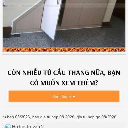
CÒN NHIỀU
TỦ CẦU THANG
NỮA, BẠN
CÓ MUỐN XEM THÊM?
Xem thêm
tu bep 08/2026, bao gia tu bep 08 2026, gia tu bep go 08/2026
Hỗ trợ, tư vấn ?