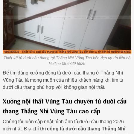
Thiết kế tủ dưới cầu thang tại Thắng Nhì Vũng Tàu bền đẹp uy tín liên hệ
Hotline 08.6789.5828
Để tìm đúng xưởng đóng tủ dưới cầu thang ở Thắng Nhì
Vũng Tàu là mong muốn của nhiều khách hàng khi tìm tủ
dưới cầu thang phù hợp với không gian nội thất.
Xưởng nội thất Vũng Tàu chuyên tủ dưới cầu
thang Thắng Nhì Vũng Tàu cao cấp
Chúng tôi luôn cập nhật hình ảnh tủ dưới cầu thang 2026
mới nhất. Địa chỉ
thi công tủ dưới cầu thang Thắng Nhì