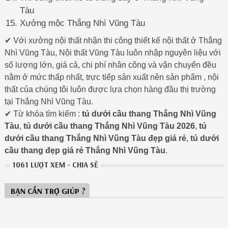
Tàu
Xưởng mộc Thắng Nhì Vũng Tàu
✔ Với xưởng nội thất nhận thi công thiết kế nội thất ở Thắng
Nhì Vũng Tàu, Nội thất Vũng Tàu luôn nhập nguyên liệu với
số lượng lớn, giá cả, chi phí nhân công và vận chuyển đều
nằm ở mức thấp nhất, trực tiếp sản xuất nên sản phẩm , nội
thất của chúng tôi luôn được lựa chọn hàng đầu thị trường
tại Thắng Nhì Vũng Tàu.
✔ Từ khóa tìm kiếm :
tủ dưới cầu thang Thắng Nhì Vũng
Tàu
,
tủ dưới cầu thang Thắng Nhì Vũng Tàu 2026
,
tủ
dưới cầu thang Thắng Nhì Vũng Tàu đẹp giá rẻ
,
tủ dưới
cầu thang đẹp giá rẻ Thắng Nhì Vũng Tàu
.
1061 LƯỢT XEM - CHIA SẺ
BẠN CẦN TRỢ GIÚP ?