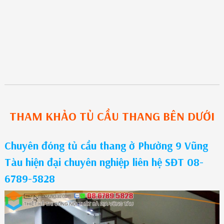
THAM KHẢO
TỦ CẦU THANG
BÊN DƯỚI
Chuyên đóng tủ cầu thang ở Phường 9 Vũng
Tàu hiện đại chuyên nghiệp liên hệ SĐT 08-
6789-5828