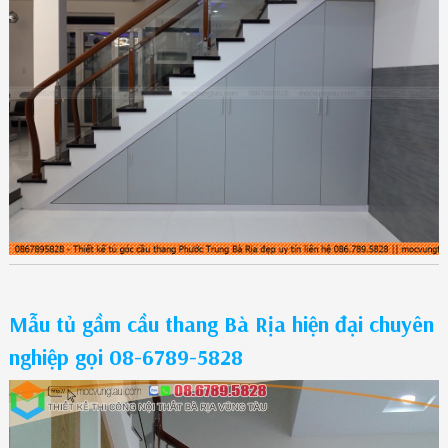
Mẫu tủ gầm cầu thang Bà Rịa hiện đại chuyên
nghiệp gọi 08-6789-5828