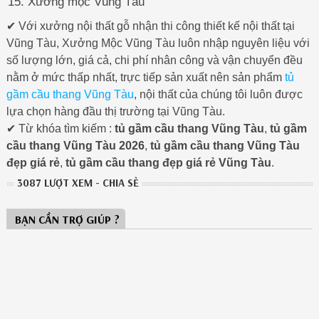
Xưởng mộc Vũng Tàu
✔ Với xưởng nội thất gỗ nhận thi công thiết kế nội thất tại
Vũng Tàu, Xưởng Mộc Vũng Tàu luôn nhập nguyên liệu với
số lượng lớn, giá cả, chi phí nhân công và vận chuyển đều
nằm ở mức thấp nhất, trực tiếp sản xuất nên sản phẩm
tủ
gầm cầu thang Vũng Tàu
, nội thất của chúng tôi luôn được
lựa chọn hàng đầu thị trường tại Vũng Tàu.
✔ Từ khóa tìm kiếm :
tủ gầm cầu thang Vũng Tàu
,
tủ gầm
cầu thang Vũng Tàu 2026
,
tủ gầm cầu thang Vũng Tàu
đẹp giá rẻ
,
tủ gầm cầu thang đẹp giá rẻ Vũng Tàu
.
3087 LƯỢT XEM - CHIA SẺ
BẠN CẦN TRỢ GIÚP ?