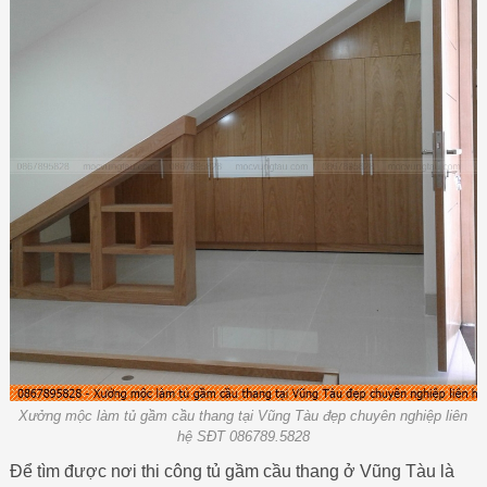
Xưởng mộc làm tủ gầm cầu thang tại Vũng Tàu đẹp chuyên nghiệp liên
hệ SĐT 086789.5828
Để tìm được nơi thi công tủ gầm cầu thang ở Vũng Tàu là