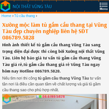
NỘI THẤT VŨNG TÀU
›
›
Home
Tủ cầu thang
Xưởng mộc làm tủ gầm cầu thang tại Vũng
Tàu đẹp chuyên nghiệp liên hệ SĐT
086789.5828
Hình ảnh thiết kế tủ gầm cầu thang Vũng Tàu sang
trọng diện đại được thi công bởi Xưởng nội thất Vũng
Tàu. Liên hệ báo giá tư vấn tủ gầm cầu thang Vũng
Tàu giá rẻ,tủ gầm cầu thang giá rẻ Vũng Tàu ngay
hôm nay Hotline 086789.5828.
Nếu tìm nơi thi công
tủ gầm cầu thang Vũng Tàu
tư vấn
tận nơi là điều cần quan tâm về chất lượng và giá tủ gầm
cầu thang sao cho phù hợp nhất.