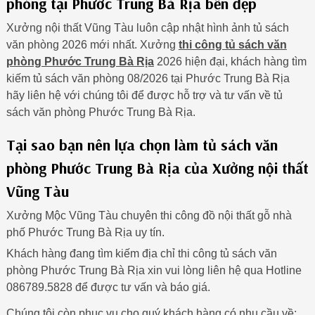
phòng tại Phước Trung Bà Rịa bền đẹp
Xưởng nội thất Vũng Tàu luôn cập nhật hình ảnh tủ sách
văn phòng 2026 mới nhất. Xưởng
thi công tủ sách văn
phòng Phước Trung Bà Rịa
2026 hiện đại, khách hàng tìm
kiếm tủ sách văn phòng 08/2026 tại Phước Trung Bà Rịa
hãy liên hệ với chúng tôi để được hỗ trợ và tư vấn về tủ
sách văn phòng Phước Trung Bà Rịa.
Tại sao bạn nên lựa chọn làm tủ sách văn
phòng Phước Trung Bà Rịa của Xưởng nội thất
Vũng Tàu
Xưởng Mộc Vũng Tàu chuyên thi công đồ nội thất gỗ nhà
phố Phước Trung Bà Rịa uy tín.
Khách hàng đang tìm kiếm địa chỉ thi công tủ sách văn
phòng Phước Trung Bà Rịa xin vui lòng liên hệ qua Hotline
086789.5828 để được tư vấn và báo giá.
Chúng tôi còn phục vụ cho quý khách hàng có nhu cầu về: