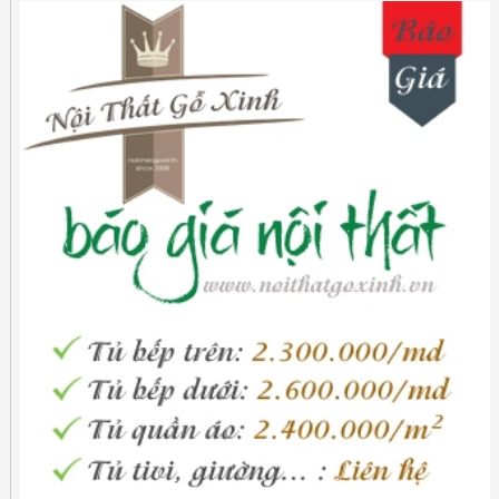
nhã và tinh tế