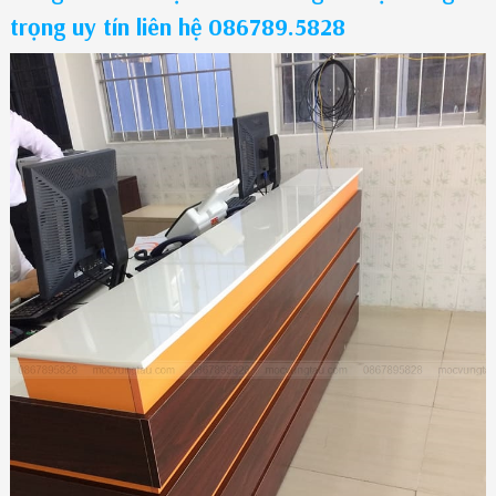
trọng uy tín liên hệ 086789.5828