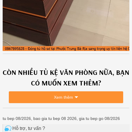
CÒN NHIỀU
TỦ KỆ VĂN PHÒNG
NỮA, BẠN
CÓ MUỐN XEM THÊM?
Xem thêm
tu bep 08/2026, bao gia tu bep 08 2026, gia tu bep go 08/2026
Hỗ trợ, tư vấn ?