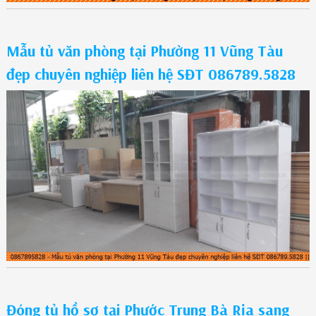
Mẫu tủ văn phòng tại Phường 11 Vũng Tàu
đẹp chuyên nghiệp liên hệ SĐT 086789.5828
Đóng tủ hồ sơ tại Phước Trung Bà Rịa sang