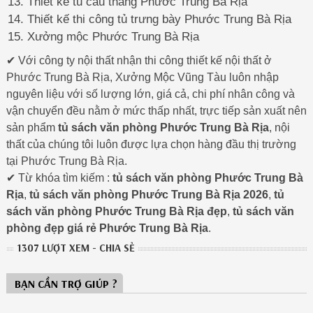
Thiết kế tủ cầu thang Phước Trung Bà Rịa
Thiết kế thi công tủ trưng bày Phước Trung Bà Rịa
Xưởng mộc Phước Trung Bà Rịa
✔ Với công ty nội thất nhận thi công thiết kế nội thất ở
Phước Trung Bà Rịa, Xưởng Mộc Vũng Tàu luôn nhập
nguyên liệu với số lượng lớn, giá cả, chi phí nhân công và
vận chuyển đều nằm ở mức thấp nhất, trực tiếp sản xuất nên
sản phẩm
tủ sách văn phòng Phước Trung Bà Rịa
, nội
thất của chúng tôi luôn được lựa chọn hàng đầu thị trường
tại Phước Trung Bà Rịa.
✔ Từ khóa tìm kiếm :
tủ sách văn phòng Phước Trung Bà
Rịa
,
tủ sách văn phòng Phước Trung Bà Rịa 2026
,
tủ
sách văn phòng Phước Trung Bà Rịa đẹp
,
tủ sách văn
phòng đẹp giá rẻ Phước Trung Bà Rịa
.
1307 LƯỢT XEM - CHIA SẺ
BẠN CẦN TRỢ GIÚP ?