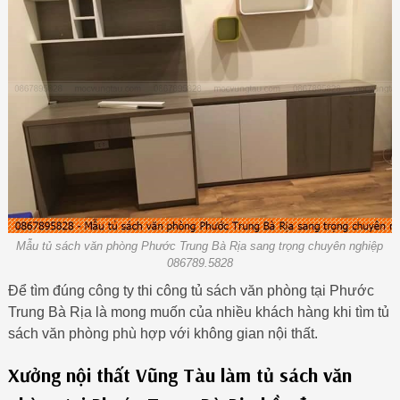
Mẫu tủ sách văn phòng Phước Trung Bà Rịa sang trọng chuyên nghiệp
086789.5828
Để tìm đúng công ty thi công tủ sách văn phòng tại Phước
Trung Bà Rịa là mong muốn của nhiều khách hàng khi tìm tủ
sách văn phòng phù hợp với không gian nội thất.
Xưởng nội thất Vũng Tàu làm tủ sách văn