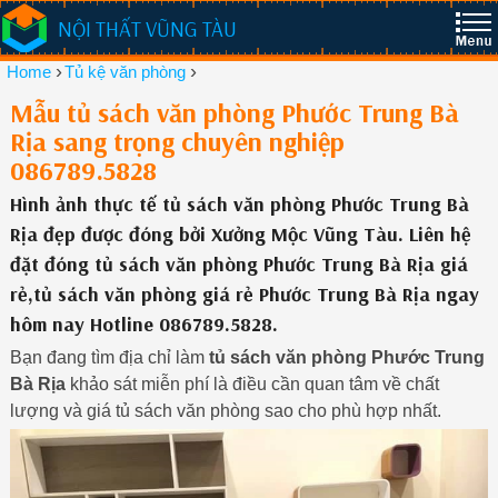
NỘI THẤT VŨNG TÀU
›
›
Home
Tủ kệ văn phòng
Mẫu tủ sách văn phòng Phước Trung Bà
Rịa sang trọng chuyên nghiệp
086789.5828
Hình ảnh thực tế tủ sách văn phòng Phước Trung Bà
Rịa đẹp được đóng bởi Xưởng Mộc Vũng Tàu. Liên hệ
đặt đóng tủ sách văn phòng Phước Trung Bà Rịa giá
rẻ,tủ sách văn phòng giá rẻ Phước Trung Bà Rịa ngay
hôm nay Hotline 086789.5828.
Bạn đang tìm địa chỉ làm
tủ sách văn phòng Phước Trung
Bà Rịa
khảo sát miễn phí là điều cần quan tâm về chất
lượng và giá tủ sách văn phòng sao cho phù hợp nhất.