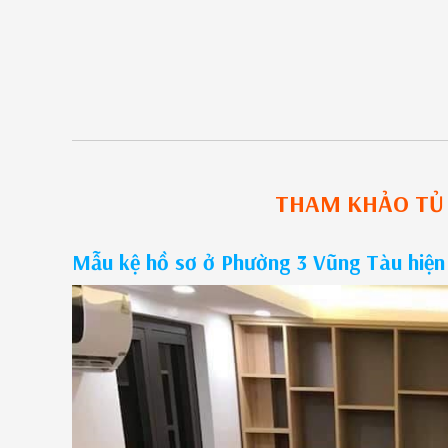
THAM KHẢO
TỦ
Mẫu kệ hồ sơ ở Phường 3 Vũng Tàu hiện