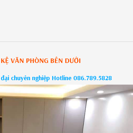
 KỆ VĂN PHÒNG
BÊN DƯỚI
 đại chuyên nghiệp Hotline 086.789.5828