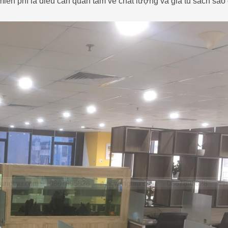
iễn phí là điều cần quan tâm về chất lượng và giá tủ sách sao