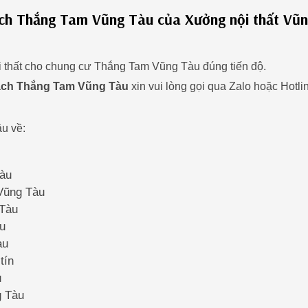
sách Thắng Tam Vũng Tàu của Xưởng nội thất Vũ
ội thất cho chung cư Thắng Tam Vũng Tàu đúng tiến độ.
ách Thắng Tam Vũng Tàu
xin vui lòng gọi qua Zalo hoặc Hotli
u về:
Tàu
 Vũng Tàu
 Tàu
àu
àu
tín
u
g Tàu