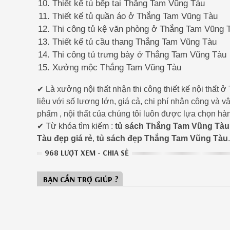
Thiết kế tủ bếp tại Thắng Tam Vũng Tàu
Thiết kế tủ quần áo ở Thắng Tam Vũng Tàu
Thi công tủ kệ văn phòng ở Thắng Tam Vũng 
Thiết kế tủ cầu thang Thắng Tam Vũng Tàu
Thi công tủ trưng bày ở Thắng Tam Vũng Tàu
Xưởng mộc Thắng Tam Vũng Tàu
✔ Là xưởng nội thất nhận thi công thiết kế nội th
liệu với số lượng lớn, giá cả, chi phí nhân công và 
phẩm , nội thất của chúng tôi luôn được lựa chọn hà
✔ Từ khóa tìm kiếm :
tủ sách Thắng Tam Vũng Tàu
Tàu đẹp giá rẻ
,
tủ sách đẹp Thắng Tam Vũng Tàu
.
968 LƯỢT XEM - CHIA SẺ
BẠN CẦN TRỢ GIÚP ?