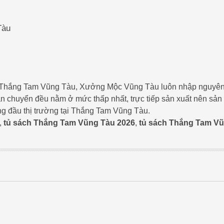
Tàu
ất ở Thắng Tam Vũng Tàu, Xưởng Mộc Vũng Tàu luôn nhập nguyê
vận chuyển đều nằm ở mức thấp nhất, trực tiếp sản xuất nên sản
ng đầu thị trường tại Thắng Tam Vũng Tàu.
,
tủ sách Thắng Tam Vũng Tàu 2026
,
tủ sách Thắng Tam V