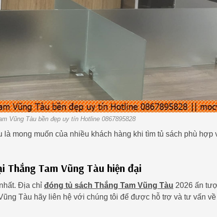
am Vũng Tàu bền đẹp uy tín Hotline 0867895828
là mong muốn của nhiều khách hàng khi tìm tủ sách phù hợp 
ại Thắng Tam Vũng Tàu hiện đại
nhất. Địa chỉ
đóng tủ sách Thắng Tam Vũng Tàu
2026 ấn tượ
ũng Tàu hãy liên hệ với chúng tôi để được hỗ trợ và tư vấn về