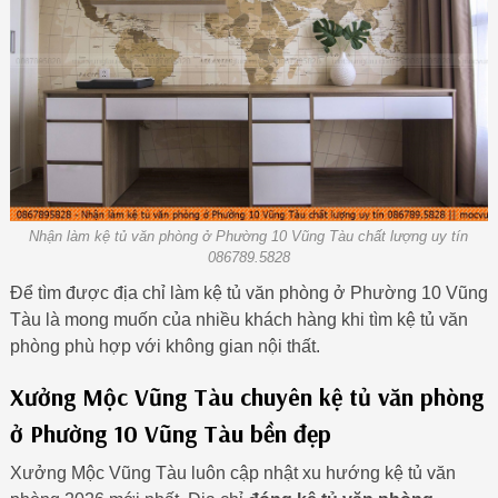
Nhận làm kệ tủ văn phòng ở Phường 10 Vũng Tàu chất lượng uy tín
086789.5828
Để tìm được địa chỉ làm kệ tủ văn phòng ở Phường 10 Vũng
Tàu là mong muốn của nhiều khách hàng khi tìm kệ tủ văn
phòng phù hợp với không gian nội thất.
Xưởng Mộc Vũng Tàu chuyên kệ tủ văn phòng
ở Phường 10 Vũng Tàu bền đẹp
Xưởng Mộc Vũng Tàu luôn cập nhật xu hướng kệ tủ văn