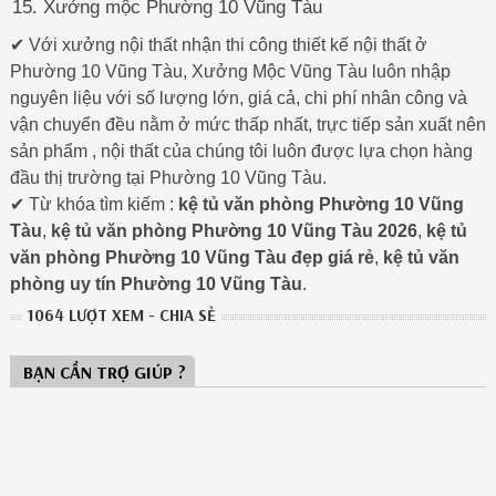
Xưởng mộc Phường 10 Vũng Tàu
✔ Với xưởng nội thất nhận thi công thiết kế nội thất ở
Phường 10 Vũng Tàu, Xưởng Mộc Vũng Tàu luôn nhập
nguyên liệu với số lượng lớn, giá cả, chi phí nhân công và
vận chuyển đều nằm ở mức thấp nhất, trực tiếp sản xuất nên
sản phẩm , nội thất của chúng tôi luôn được lựa chọn hàng
đầu thị trường tại Phường 10 Vũng Tàu.
✔ Từ khóa tìm kiếm :
kệ tủ văn phòng Phường 10 Vũng
Tàu
,
kệ tủ văn phòng Phường 10 Vũng Tàu 2026
,
kệ tủ
văn phòng Phường 10 Vũng Tàu đẹp giá rẻ
,
kệ tủ văn
phòng uy tín Phường 10 Vũng Tàu
.
1064 LƯỢT XEM - CHIA SẺ
BẠN CẦN TRỢ GIÚP ?