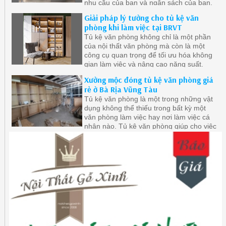
nhu cầu của bạn và ngân sách của bạn,
bạn cần xem xét cẩn thận nhu cầu và ưu
Giải pháp lý tưởng cho tủ kệ văn
tiên của mình để chọn loại tủ kệ phù hợp
phòng khi làm việc tại BRVT
nhất với không gian làm việc của bạn.
Tủ kệ văn phòng không chỉ là một phần
của nội thất văn phòng mà còn là một
công cụ quan trọng để tối ưu hóa không
gian làm việc và nâng cao năng suất.
Xưởng mộc đóng tủ kệ văn phòng giá
rẻ ở Bà Rịa Vũng Tàu
Tủ kệ văn phòng là một trong những vật
dụng không thể thiếu trong bất kỳ một
văn phòng làm việc hay nơi làm việc cá
nhân nào. Tủ kệ văn phòng giúp cho việc
tổ chức và lưu trữ tài liệu trở nên dễ dàng
hơn, giúp cho không gian làm việc trở nên
gọn gàng và ngăn nắp hơn