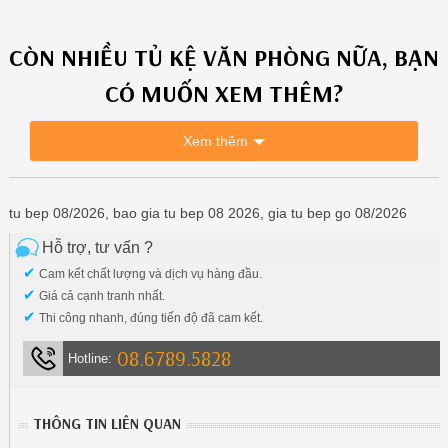
CÒN NHIỀU
TỦ KỆ VĂN PHÒNG
NỮA, BẠN
CÓ MUỐN XEM THÊM?
Xem thêm
tu bep 08/2026, bao gia tu bep 08 2026, gia tu bep go 08/2026
Hỗ trợ, tư vấn ?
✔
Cam kết chất lượng và dịch vụ hàng đầu.
✔
Giá cả cạnh tranh nhất.
✔
Thi công nhanh, đúng tiến độ đã cam kết.
08.6789.5828
Hotline:
THÔNG TIN LIÊN QUAN