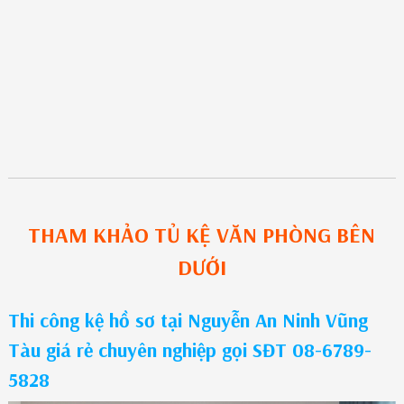
THAM KHẢO
TỦ KỆ VĂN PHÒNG
BÊN
DƯỚI
Thi công kệ hồ sơ tại Nguyễn An Ninh Vũng
Tàu giá rẻ chuyên nghiệp gọi SĐT 08-6789-
5828