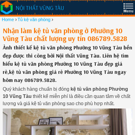
NỘI THẤT VŨNG TÀU
›
›
Home
Tủ kệ văn phòng
Nhận làm kệ tủ văn phòng ở Phường 10
Vũng Tàu chất lượng uy tín 086789.5828
Ảnh thiết kế kệ tủ văn phòng Phường 10 Vũng Tàu bền
đẹp được thi công bởi Nội thất Vũng Tàu. Liên hệ tìm
hiểu kệ tủ văn phòng Phường 10 Vũng Tàu đẹp giá
rẻ,kệ tủ văn phòng giá rẻ Phường 10 Vũng Tàu ngay
hôm nay 086789.5828.
Quý khách hàng chuẩn bị đóng
kệ tủ văn phòng Phường
10 Vũng Tàu
thiết kế miễn phí là điều cần quan tâm về chất
lượng và giá kệ tủ văn phòng sao cho phù hợp nhất.