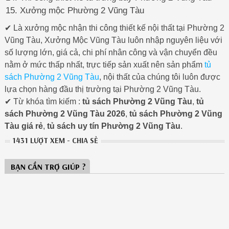
Xưởng mộc Phường 2 Vũng Tàu
✔ Là xưởng mộc nhận thi công thiết kế nội thất tại Phường 2
Vũng Tàu, Xưởng Mộc Vũng Tàu luôn nhập nguyên liệu với
số lượng lớn, giá cả, chi phí nhân công và vận chuyển đều
nằm ở mức thấp nhất, trực tiếp sản xuất nên sản phẩm
tủ
sách Phường 2 Vũng Tàu
, nội thất của chúng tôi luôn được
lựa chọn hàng đầu thị trường tại Phường 2 Vũng Tàu.
✔ Từ khóa tìm kiếm :
tủ sách Phường 2 Vũng Tàu
,
tủ
sách Phường 2 Vũng Tàu 2026
,
tủ sách Phường 2 Vũng
Tàu giá rẻ
,
tủ sách uy tín Phường 2 Vũng Tàu
.
1431 LƯỢT XEM - CHIA SẺ
BẠN CẦN TRỢ GIÚP ?