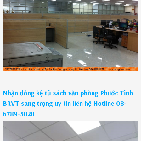
Nhận đóng kệ tủ sách văn phòng Phước Tỉnh
BRVT sang trọng uy tín liên hệ Hotline 08-
6789-5828