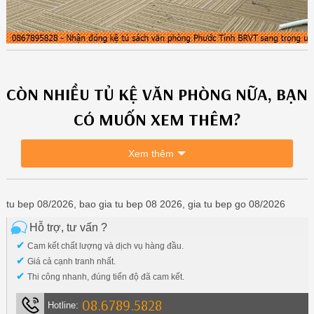
CÒN NHIỀU
TỦ KỆ VĂN PHÒNG
NỮA, BẠN
CÓ MUỐN XEM THÊM?
Xem thêm
tu bep 08/2026, bao gia tu bep 08 2026, gia tu bep go 08/2026
Hỗ trợ, tư vấn ?
✔
Cam kết chất lượng và dịch vụ hàng đầu.
✔
Giá cả cạnh tranh nhất.
✔
Thi công nhanh, đúng tiến độ đã cam kết.
08.6789.5828
Hotline: