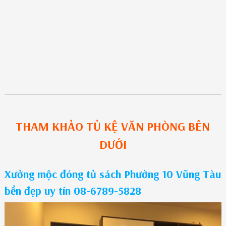
THAM KHẢO
TỦ KỆ VĂN PHÒNG
BÊN
DƯỚI
Xưởng mộc đóng tủ sách Phường 10 Vũng Tàu
bền đẹp uy tín 08-6789-5828