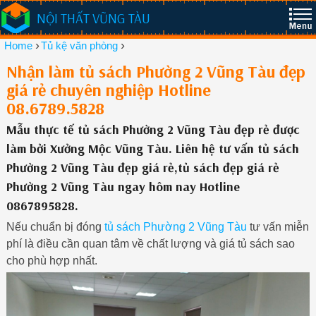
NỘI THẤT VŨNG TÀU
›
›
Home
Tủ kệ văn phòng
Nhận làm tủ sách Phường 2 Vũng Tàu đẹp
giá rẻ chuyên nghiệp Hotline
08.6789.5828
Mẫu thực tế tủ sách Phường 2 Vũng Tàu đẹp rẻ được
làm bởi Xưởng Mộc Vũng Tàu. Liên hệ tư vấn tủ sách
Phường 2 Vũng Tàu đẹp giá rẻ,tủ sách đẹp giá rẻ
Phường 2 Vũng Tàu ngay hôm nay Hotline
0867895828.
Nếu chuẩn bị đóng
tủ sách Phường 2 Vũng Tàu
tư vấn miễn
phí là điều cần quan tâm về chất lượng và giá tủ sách sao
cho phù hợp nhất.