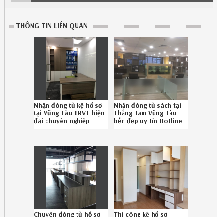
THÔNG TIN LIÊN QUAN
Nhận đóng tủ kệ hồ sơ
Nhận đóng tủ sách tại
tại Vũng Tàu BRVT hiện
Thắng Tam Vũng Tàu
đại chuyên nghiệp
bền đẹp uy tín Hotline
Hotline 08-6789-5828
0867895828
Chuyên đóng tủ hồ sơ
Thi công kệ hồ sơ