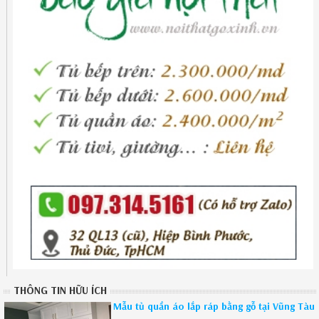
THÔNG TIN HỮU ÍCH
Mẫu tủ quần áo lắp ráp bằng gỗ tại Vũng Tàu