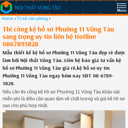
NỘI THẤT VŨNG TÀU
›
›
Home
Tủ kệ văn phòng
Thi công kệ hồ sơ Phường 11 Vũng Tàu
sang trọng uy tín liên hệ Hotline
0867895828
Mẫu thiết kế kệ hồ sơ Phường 11 Vũng Tàu đẹp rẻ được
làm bởi Nội thất Vũng Tàu. Liên hệ báo giá tư vấn kệ
hồ sơ Phường 11 Vũng Tàu giá rẻ,kệ hồ sơ uy tín
Phường 11 Vũng Tàu ngay hôm nay SĐT 08-6789-
5828.
Nếu cần thi công kệ hồ sơ Phường 11 Vũng Tàu khảo sát
miễn phí là điều cần quan tâm về chất lượng và giá kệ hồ sơ
sao cho phù hợp nhất.