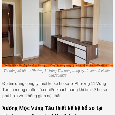
Thi công kệ hồ sơ Phường 11 Vũng Tàu sang trọng uy tín liên hệ Hotline
0867895828
Để tìm đúng công ty thiết kế kệ hồ sơ ở Phường 11 Vũng
Tàu là mong muốn của nhiều khách hàng khi tìm kệ hồ sơ
phù hợp với không gian nội thất.
Xưởng Mộc Vũng Tàu thiết kế kệ hồ sơ tại