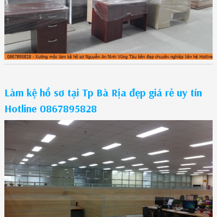
Làm kệ hồ sơ tại Tp Bà Rịa đẹp giá rẻ uy tín
Hotline 0867895828