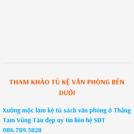
THAM KHẢO
TỦ KỆ VĂN PHÒNG
BÊN
DƯỚI
Xưởng mộc làm kệ tủ sách văn phòng ở Thắng
Tam Vũng Tàu đẹp uy tín liên hệ SĐT
086.789.5828