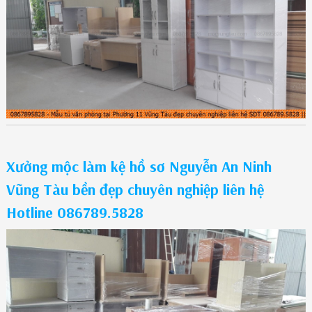
Xưởng mộc làm kệ hồ sơ Nguyễn An Ninh
Vũng Tàu bền đẹp chuyên nghiệp liên hệ
Hotline 086789.5828