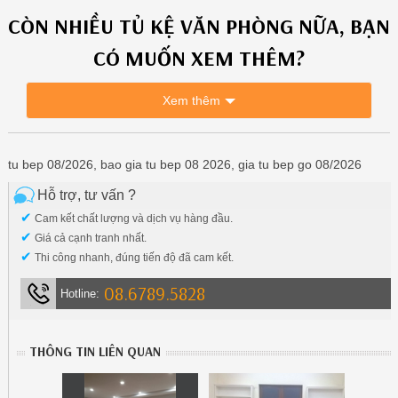
CÒN NHIỀU
TỦ KỆ VĂN PHÒNG
NỮA, BẠN
CÓ MUỐN XEM THÊM?
Xem thêm
tu bep 08/2026, bao gia tu bep 08 2026, gia tu bep go 08/2026
Hỗ trợ, tư vấn ?
✔
Cam kết chất lượng và dịch vụ hàng đầu.
✔
Giá cả cạnh tranh nhất.
✔
Thi công nhanh, đúng tiến độ đã cam kết.
08.6789.5828
Hotline:
THÔNG TIN LIÊN QUAN