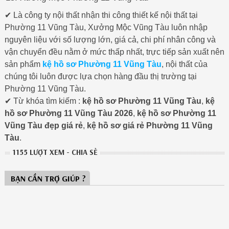
✔ Là công ty nội thất nhận thi công thiết kế nội thất tại
Phường 11 Vũng Tàu, Xưởng Mộc Vũng Tàu luôn nhập
nguyên liệu với số lượng lớn, giá cả, chi phí nhân công và
vận chuyển đều nằm ở mức thấp nhất, trực tiếp sản xuất nên
sản phẩm
kệ hồ sơ Phường 11 Vũng Tàu
, nội thất của
chúng tôi luôn được lựa chọn hàng đầu thị trường tại
Phường 11 Vũng Tàu.
✔ Từ khóa tìm kiếm :
kệ hồ sơ Phường 11 Vũng Tàu
,
kệ
hồ sơ Phường 11 Vũng Tàu 2026
,
kệ hồ sơ Phường 11
Vũng Tàu đẹp giá rẻ
,
kệ hồ sơ giá rẻ Phường 11 Vũng
Tàu
.
1155 LƯỢT XEM - CHIA SẺ
BẠN CẦN TRỢ GIÚP ?