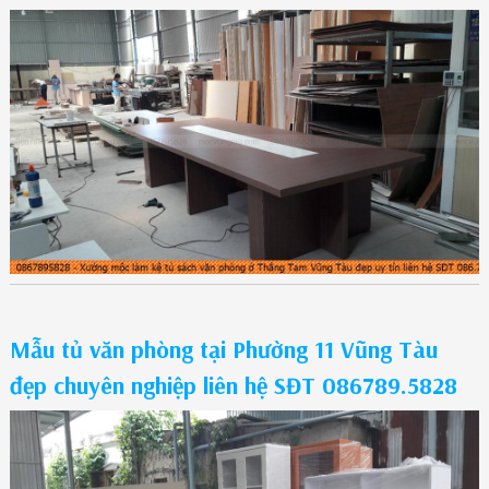
Mẫu tủ văn phòng tại Phường 11 Vũng Tàu
đẹp chuyên nghiệp liên hệ SĐT 086789.5828