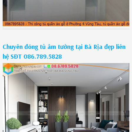
Chuyên đóng tủ âm tường tại Bà Rịa đẹp liên
hệ SĐT 086.789.5828