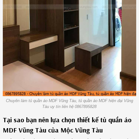
Chuyên làm tủ quần áo MDF Vũng Tàu, tủ quần áo MDF hiện đại Vũng
Tàu uy tín liên hệ 0867895828
Tại sao bạn nên lựa chọn thiết kế tủ quần áo
MDF Vũng Tàu của Mộc Vũng Tàu