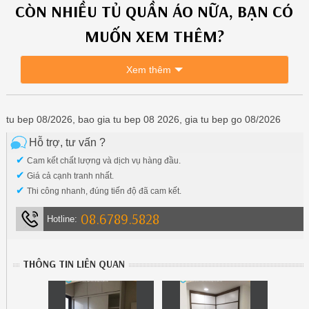
CÒN NHIỀU
TỦ QUẦN ÁO
NỮA, BẠN CÓ
MUỐN XEM THÊM?
Xem thêm
tu bep 08/2026, bao gia tu bep 08 2026, gia tu bep go 08/2026
Hỗ trợ, tư vấn ?
✔
Cam kết chất lượng và dịch vụ hàng đầu.
✔
Giá cả cạnh tranh nhất.
✔
Thi công nhanh, đúng tiến độ đã cam kết.
08.6789.5828
Hotline:
THÔNG TIN LIÊN QUAN