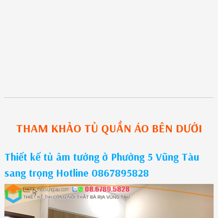
THAM KHẢO
TỦ QUẦN ÁO
BÊN DƯỚI
Thiết kế tủ âm tường ở Phường 5 Vũng Tàu
sang trọng Hotline 0867895828