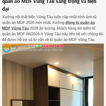
quần áo MDF Vũng Tàu sang trọng và hiện
đại
Xưởng nội thất Mộc Vũng Tàu luôn cập nhật hình ảnh tủ
quần áo MDF 2026 mới nhất. Xưởng
đóng tủ quần áo
MDF Vũng Tàu
2026 ấn tượng, khách hàng tìm kiếm tủ
quần áo MDF 08/2026 ở Vũng Tàu hãy liên hệ với chúng tôi
để được hỗ trợ và tư vấn về tủ quần áo MDF Vũng Tàu.