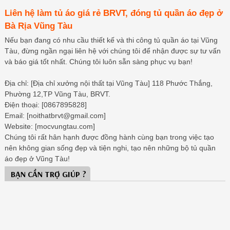
Liên hệ làm tủ áo giá rẻ BRVT, đóng tủ quần áo đẹp ở
Bà Rịa Vũng Tàu
Nếu bạn đang có nhu cầu thiết kế và thi công tủ quần áo tại Vũng
Tàu, đừng ngần ngại liên hệ với chúng tôi để nhận được sự tư vấn
và báo giá tốt nhất. Chúng tôi luôn sẵn sàng phục vụ bạn!
Địa chỉ: [Địa chỉ xưởng nội thất tại Vũng Tàu] 118 Phước Thắng,
Phường 12,TP Vũng Tàu, BRVT.
Điện thoại: [0867895828]
Email: [noithatbrvt@gmail.com]
Website: [mocvungtau.com]
Chúng tôi rất hân hạnh được đồng hành cùng bạn trong việc tạo
nên không gian sống đẹp và tiện nghi, tạo nên những bộ tủ quần
áo đẹp ở Vũng Tàu!
BẠN CẦN TRỢ GIÚP ?