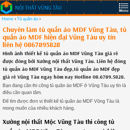
NỘI THẤT VŨNG TÀU
›
›
Home
Tủ quần áo
Chuyên làm tủ quần áo MDF Vũng Tàu, tủ
quần áo MDF hiện đại Vũng Tàu uy tín
liên hệ 0867895828
Hình ảnh thiết kế tủ quần áo MDF Vũng Tàu giá rẻ
được đóng bởi Xưởng nội thất Vũng Tàu. Liên hệ đóng
tủ quần áo MDF Vũng Tàu đẹp,tủ quần áo MDF đẹp
giá rẻ Vũng Tàu ngay hôm nay Hotline 08.6789.5828.
Bạn đang cần thi công tủ quần áo MDF ở Vũng Tàu uy tín là
điều cần quan tâm.
Để tìm được đơn vị thiết kế tủ quần áo MDF Vũng Tàu là
mong muốn của nhiều khách hàng.
Xưởng nội thất Mộc Vũng Tàu thi công tủ