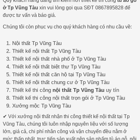
Quý khách hàng đang tìm kiếm nơi thiết kế thi công
tủ áo gỗ
ở Tp Vũng Tàu
xin vui lòng gọi qua SĐT 0867895828 để
được tư vấn và báo giá.
Chúng tôi còn phục vụ cho quý khách hàng có nhu cầu về:
Nội thất Tp Vũng Tàu
Thiết kế nội thất Tp Vũng Tàu
Thiết kế nội thất nhà phố ở Tp Vũng Tàu
Thiết kế nội thất biệt thự Tp Vũng Tàu
Thiết kế nội thất căn hộ tại Tp Vũng Tàu
Thiết kế nội thất chung cư ở Tp Vũng Tàu
Thiết kế thi công
nội thất Tp Vũng Tàu
uy tín
Thiết kế thi công nội thất trọn gói ở Tp Vũng Tàu
Xưởng mộc Tp Vũng Tàu
✔ Với xưởng nội thất nhận thi công thiết kế nội thất tại Tp
Vũng Tàu, chúng tôi luôn nhập nguyên liệu với số lượng
lớn, giá cả, chi phí nhân công và vận chuyển đều nằm ở
mức thấp nhất, trực tiếp sản xuất nên sản phẩm tủ áo gỗ, nội