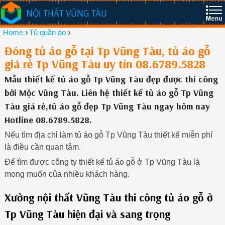
NỘI THẤT VŨNG TÀU
›
›
Home
Tủ quần áo
Đóng tủ áo gỗ tại Tp Vũng Tàu, tủ áo gỗ
giá rẻ Tp Vũng Tàu uy tín 08.6789.5828
Mẫu thiết kế tủ áo gỗ Tp Vũng Tàu đẹp được thi công
bởi Mộc Vũng Tàu. Liên hệ thiết kế tủ áo gỗ Tp Vũng
Tàu giá rẻ,tủ áo gỗ đẹp Tp Vũng Tàu ngay hôm nay
Hotline 08.6789.5828.
Nếu tìm địa chỉ làm tủ áo gỗ Tp Vũng Tàu thiết kế miễn phí
là điều cần quan tâm.
Để tìm được công ty thiết kế tủ áo gỗ ở Tp Vũng Tàu là
mong muốn của nhiều khách hàng.
Xưởng nội thất Vũng Tàu thi công tủ áo gỗ ở
Tp Vũng Tàu hiện đại và sang trọng