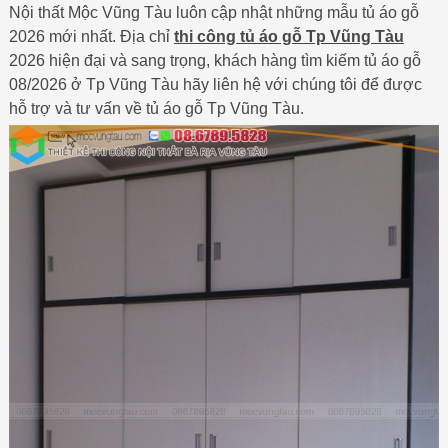
Nội thất Mộc Vũng Tàu luôn cập nhật những mẫu tủ áo gỗ
2026 mới nhất. Địa chỉ
thi công tủ áo gỗ Tp Vũng Tàu
2026 hiện đại và sang trọng, khách hàng tìm kiếm tủ áo gỗ
08/2026 ở Tp Vũng Tàu hãy liên hệ với chúng tôi để được
hỗ trợ và tư vấn về tủ áo gỗ Tp Vũng Tàu.