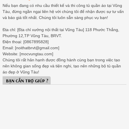
Nếu bạn đang có nhu cầu thiết kế và thi công tủ quần áo tại Vũng
Tàu, đừng ngần ngại liên hệ với chúng tôi để nhận được sự tư vấn
và báo giá tốt nhất. Chúng tôi luôn sẵn sàng phục vụ bạn!
Địa chỉ: [Địa chỉ xưởng nội thất tại Vũng Tàu] 118 Phước Thắng,
Phường 12,TP Vũng Tàu, BRVT.
Điện thoại: [0867895828]
Email: [noithatbrvt@gmail.com]
Website: [mocvungtau.com]
Chúng tôi rất hân hạnh được đồng hành cùng bạn trong việc tạo
nên không gian sống đẹp và tiện nghi, tạo nên những bộ tủ quần
áo đẹp ở Vũng Tàu!
BẠN CẦN TRỢ GIÚP ?