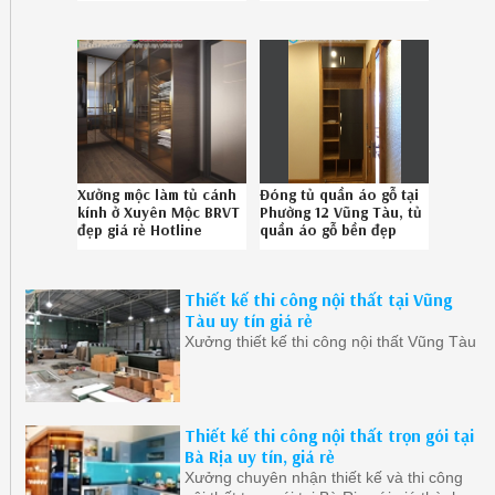
08.6789.5828
Xưởng mộc làm tủ cánh
Đóng tủ quần áo gỗ tại
kính ở Xuyên Mộc BRVT
Phường 12 Vũng Tàu, tủ
đẹp giá rẻ Hotline
quần áo gỗ bền đẹp
08.678.95.828
Phường 12 Vũng Tàu uy
tín SĐT 0867895828
Thiết kế thi công nội thất tại Vũng
Tàu uy tín giá rẻ
Xưởng thiết kế thi công nội thất Vũng Tàu
Thiết kế thi công nội thất trọn gói tại
Bà Rịa uy tín, giá rẻ
Xưởng chuyên nhận thiết kế và thi công