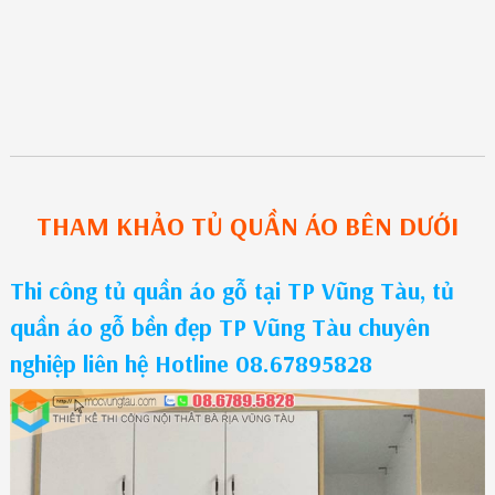
THAM KHẢO
TỦ QUẦN ÁO
BÊN DƯỚI
Thi công tủ quần áo gỗ tại TP Vũng Tàu, tủ
quần áo gỗ bền đẹp TP Vũng Tàu chuyên
nghiệp liên hệ Hotline 08.67895828