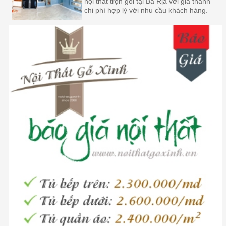
nội thất trọn gói tại Bà Rịa với giá thành
chi phí hợp lý với nhu cầu khách hàng.