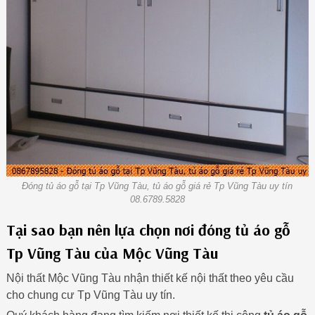
Đóng tủ áo gỗ tại Tp Vũng Tàu, tủ áo gỗ giá rẻ Tp Vũng Tàu uy tín
08.6789.5828
Tại sao bạn nên lựa chọn nơi đóng tủ áo gỗ
Tp Vũng Tàu của Mộc Vũng Tàu
Nội thất Mộc Vũng Tàu nhận thiết kế nội thất theo yêu cầu
cho chung cư Tp Vũng Tàu uy tín.