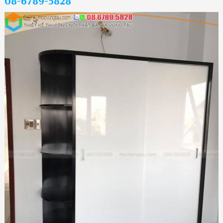
08-6789-5828