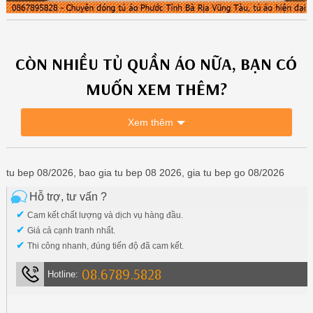
CÒN NHIỀU
TỦ QUẦN ÁO
NỮA, BẠN CÓ
MUỐN XEM THÊM?
Xem thêm
tu bep 08/2026, bao gia tu bep 08 2026, gia tu bep go 08/2026
Hỗ trợ, tư vấn ?
✔
Cam kết chất lượng và dịch vụ hàng đầu.
✔
Giá cả cạnh tranh nhất.
✔
Thi công nhanh, đúng tiến độ đã cam kết.
08.6789.5828
Hotline: