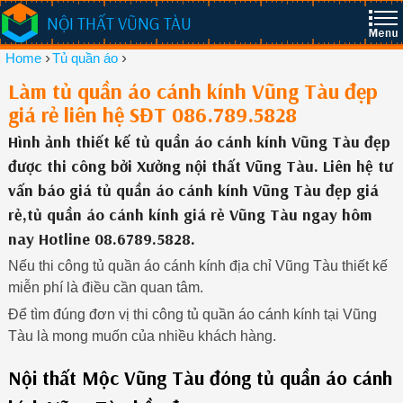
NỘI THẤT VŨNG TÀU
›
›
Home
Tủ quần áo
Làm tủ quần áo cánh kính Vũng Tàu đẹp
giá rẻ liên hệ SĐT 086.789.5828
Hình ảnh thiết kế tủ quần áo cánh kính Vũng Tàu đẹp
được thi công bởi Xưởng nội thất Vũng Tàu. Liên hệ tư
vấn báo giá tủ quần áo cánh kính Vũng Tàu đẹp giá
rẻ,tủ quần áo cánh kính giá rẻ Vũng Tàu ngay hôm
nay Hotline 08.6789.5828.
Nếu thi công tủ quần áo cánh kính địa chỉ Vũng Tàu thiết kế
miễn phí là điều cần quan tâm.
Để tìm đúng đơn vị thi công tủ quần áo cánh kính tại Vũng
Tàu là mong muốn của nhiều khách hàng.
Nội thất Mộc Vũng Tàu đóng tủ quần áo cánh