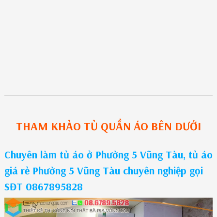
THAM KHẢO
TỦ QUẦN ÁO
BÊN DƯỚI
Chuyên làm tủ áo ở Phường 5 Vũng Tàu, tủ áo
giá rẻ Phường 5 Vũng Tàu chuyên nghiệp gọi
SĐT 0867895828