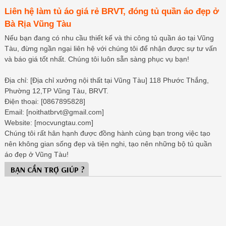
Liên hệ làm tủ áo giá rẻ BRVT, đóng tủ quần áo đẹp ở
Bà Rịa Vũng Tàu
Nếu bạn đang có nhu cầu thiết kế và thi công tủ quần áo tại Vũng
Tàu, đừng ngần ngại liên hệ với chúng tôi để nhận được sự tư vấn
và báo giá tốt nhất. Chúng tôi luôn sẵn sàng phục vụ bạn!
Địa chỉ: [Địa chỉ xưởng nội thất tại Vũng Tàu] 118 Phước Thắng,
Phường 12,TP Vũng Tàu, BRVT.
Điện thoại: [0867895828]
Email: [noithatbrvt@gmail.com]
Website: [mocvungtau.com]
Chúng tôi rất hân hạnh được đồng hành cùng bạn trong việc tạo
nên không gian sống đẹp và tiện nghi, tạo nên những bộ tủ quần
áo đẹp ở Vũng Tàu!
BẠN CẦN TRỢ GIÚP ?