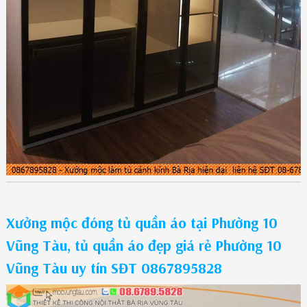
Xưởng mộc đóng tủ quần áo tại Phường 10
Vũng Tàu, tủ quần áo đẹp giá rẻ Phường 10
Vũng Tàu uy tín SĐT 0867895828