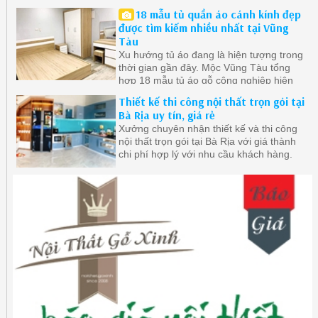
đại ở Vũng Tàu được quan tâm nhất.
18 mẫu tủ quần áo cánh kính đẹp
được tìm kiếm nhiều nhất tại Vũng
Tàu
Xu hướng tủ áo đang là hiện tượng trong
thời gian gần đây. Mộc Vũng Tàu tổng
hợp 18 mẫu tủ áo gỗ công nghiệp hiện
đại ở Vũng Tàu được quan tâm nhất.
Thiết kế thi công nội thất trọn gói tại
Bà Rịa uy tín, giá rẻ
Xưởng chuyên nhận thiết kế và thi công
nội thất trọn gói tại Bà Rịa với giá thành
chi phí hợp lý với nhu cầu khách hàng.