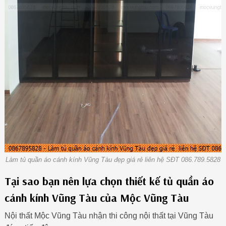
Làm tủ quần áo cánh kính Vũng Tàu đẹp giá rẻ liên hệ SĐT 086.789.5828
Tại sao bạn nên lựa chọn thiết kế tủ quần áo
cánh kính Vũng Tàu của Mộc Vũng Tàu
Nội thất Mộc Vũng Tàu nhận thi công nội thất tại Vũng Tàu