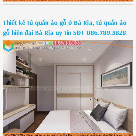
Thiết kế tủ quần áo gỗ ở Bà Rịa, tủ quần áo
gỗ hiện đại Bà Rịa uy tín SĐT 086.789.5828