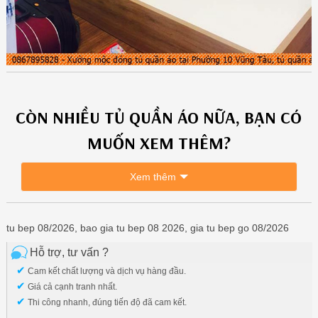
CÒN NHIỀU
TỦ QUẦN ÁO
NỮA, BẠN CÓ
MUỐN XEM THÊM?
Xem thêm
tu bep 08/2026, bao gia tu bep 08 2026, gia tu bep go 08/2026
Hỗ trợ, tư vấn ?
✔
Cam kết chất lượng và dịch vụ hàng đầu.
✔
Giá cả cạnh tranh nhất.
✔
Thi công nhanh, đúng tiến độ đã cam kết.