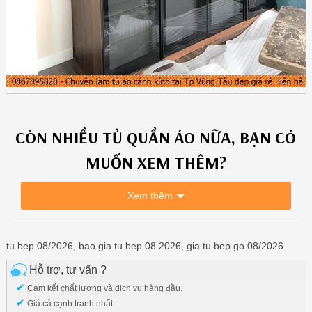
CÒN NHIỀU
TỦ QUẦN ÁO
NỮA, BẠN CÓ
MUỐN XEM THÊM?
Xem thêm
tu bep 08/2026, bao gia tu bep 08 2026, gia tu bep go 08/2026
Hỗ trợ, tư vấn ?
✔
Cam kết chất lượng và dịch vụ hàng đầu.
✔
Giá cả cạnh tranh nhất.