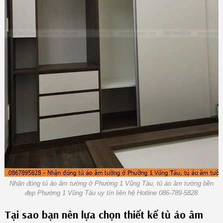
Nhận đóng tủ áo âm tường ở Phường 1 Vũng Tàu, tủ áo âm tường bền
đẹp Phường 1 Vũng Tàu uy tín liên hệ Hotline 086-789-5828
Tại sao bạn nên lựa chọn thiết kế tủ áo âm