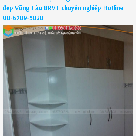
đẹp Vũng Tàu BRVT chuyên nghiệp Hotline
08-6789-5828