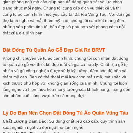
gian phòng ngủ mà còn giúp bạn dễ dàng quan sát và lựa chọn
trang phục mỗi ngày. Chúng tôi cung cấp dịch vụ thiết kế và thi
công tủ áo cánh kính theo yêu cầu tại Bà Rịa Vũng Tàu. Với đội ngũ
thợ lành nghề và mắt thẩm mỹ cao, chúng tôi cam kết mang đến
những sản phẩm tinh tế, bền đẹp và phù hợp với phong cách nội
thất của gia đình bạn.
Đặt Đóng Tủ Quần Áo Gỗ Đẹp Giá Rẻ BRVT
Không chỉ chuyên về tủ áo cánh kính, chúng tôi còn nhận đặt đóng
tủ quần áo gỗ với thiết kế đẹp mắt và giá cả hợp lý. Chất liệu gỗ tự
nhiên và gỗ công nghiệp được xử lý kỹ lưỡng, đảm bảo độ bền và
thẩm mỹ cao. Bạn có thể thoải mái lựa chọn mẫu mã, màu sắc và
kích thước phù hợp với không gian sống của mình. Chúng tôi luôn
lắng nghe và hiện thực hóa mọi ý tưởng của khách hàng, mang đến
sản phẩm cuối cùng vượt trên cả mong đợi.
Lý Do Bạn Nên Chọn Đặt Đóng Tủ Áo Quần Vũng Tàu
Chất Lượng Đảm Bảo
: Sử dụng chất liệu cao cấp, quy trình sản
xuất nghiêm ngặt và đội ngũ thợ lành nghề.