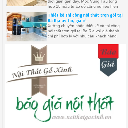
thời gian gần đây. Mộc Vũng Tàu tổng
hợp 18 mẫu tủ áo gỗ công nghiệp hiện
đại ở Vũng Tàu được quan tâm nhất.
Thiết kế thi công nội thất trọn gói tại
Bà Rịa uy tín, giá rẻ
Xưởng chuyên nhận thiết kế và thi công
nội thất trọn gói tại Bà Rịa với giá thành
chi phí hợp lý với nhu cầu khách hàng.