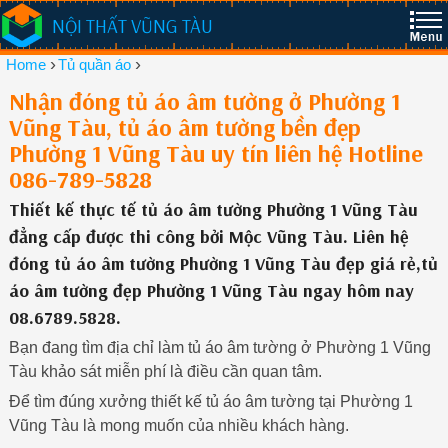
NỘI THẤT VŨNG TÀU
›
›
Home
Tủ quần áo
Nhận đóng tủ áo âm tường ở Phường 1
Vũng Tàu, tủ áo âm tường bền đẹp
Phường 1 Vũng Tàu uy tín liên hệ Hotline
086-789-5828
Thiết kế thực tế tủ áo âm tường Phường 1 Vũng Tàu
đẳng cấp được thi công bởi Mộc Vũng Tàu. Liên hệ
đóng tủ áo âm tường Phường 1 Vũng Tàu đẹp giá rẻ,tủ
áo âm tường đẹp Phường 1 Vũng Tàu ngay hôm nay
08.6789.5828.
Bạn đang tìm địa chỉ làm tủ áo âm tường ở Phường 1 Vũng
Tàu khảo sát miễn phí là điều cần quan tâm.
Để tìm đúng xưởng thiết kế tủ áo âm tường tại Phường 1
Vũng Tàu là mong muốn của nhiều khách hàng.