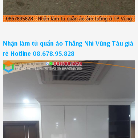
Nhận làm tủ quần áo Thắng Nhì Vũng Tàu giá
rẻ Hotline 08.678.95.828