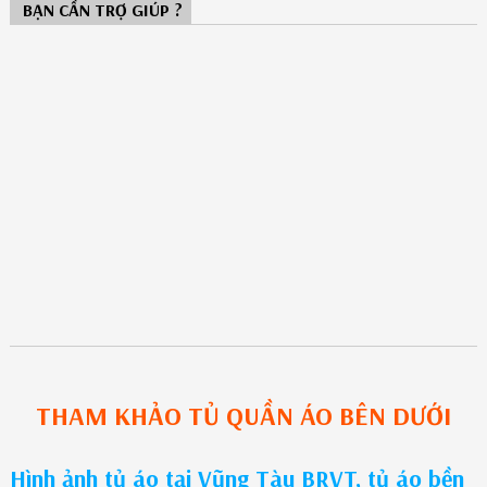
BẠN CẦN TRỢ GIÚP ?
THAM KHẢO
TỦ QUẦN ÁO
BÊN DƯỚI
Hình ảnh tủ áo tại Vũng Tàu BRVT, tủ áo bền