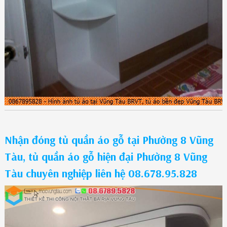
Nhận đóng tủ quần áo gỗ tại Phường 8 Vũng
Tàu, tủ quần áo gỗ hiện đại Phường 8 Vũng
Tàu chuyên nghiệp liên hệ 08.678.95.828