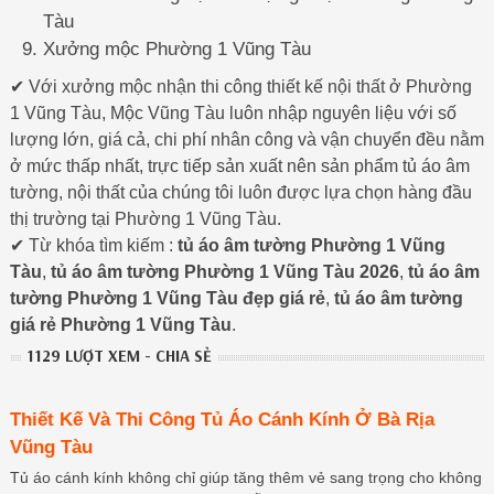
Tàu
Xưởng mộc Phường 1 Vũng Tàu
✔ Với xưởng mộc nhận thi công thiết kế nội thất ở Phường
1 Vũng Tàu, Mộc Vũng Tàu luôn nhập nguyên liệu với số
lượng lớn, giá cả, chi phí nhân công và vận chuyển đều nằm
ở mức thấp nhất, trực tiếp sản xuất nên sản phẩm tủ áo âm
tường, nội thất của chúng tôi luôn được lựa chọn hàng đầu
thị trường tại Phường 1 Vũng Tàu.
✔ Từ khóa tìm kiếm :
tủ áo âm tường Phường 1 Vũng
Tàu
,
tủ áo âm tường Phường 1 Vũng Tàu 2026
,
tủ áo âm
tường Phường 1 Vũng Tàu đẹp giá rẻ
,
tủ áo âm tường
giá rẻ Phường 1 Vũng Tàu
.
1129 LƯỢT XEM - CHIA SẺ
Thiết Kế Và Thi Công Tủ Áo Cánh Kính Ở Bà Rịa
Vũng Tàu
Tủ áo cánh kính không chỉ giúp tăng thêm vẻ sang trọng cho không